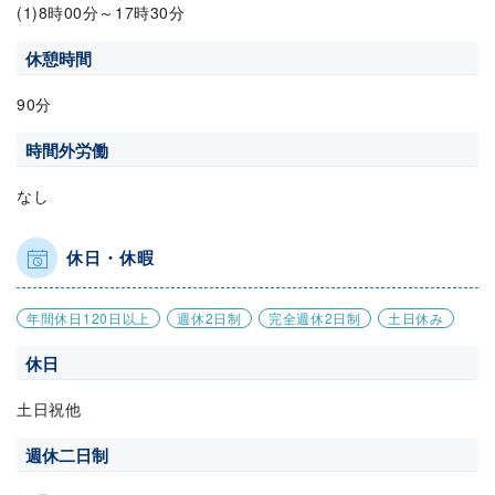
(1)8時00分～17時30分
休憩時間
90分
時間外労働
なし
休日・休暇
年間休日120日以上
週休2日制
完全週休2日制
土日休み
休日
土日祝他
週休二日制