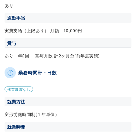
あり
通勤手当
実費支給（上限あり） 月額 10,000円
賞与
あり 年2回 賞与月数 計2ヶ月分(前年度実績)
勤務時間帯・日数
残業ほぼなし
就業方法
変形労働時間制(１年単位）
就業時間