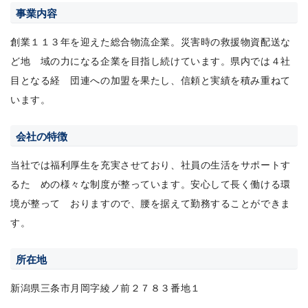
事業内容
創業１１３年を迎えた総合物流企業。災害時の救援物資配送な
ど地 域の力になる企業を目指し続けています。県内では４社
目となる経 団連への加盟を果たし、信頼と実績を積み重ねて
います。
会社の特徴
当社では福利厚生を充実させており、社員の生活をサポートす
るた めの様々な制度が整っています。安心して長く働ける環
境が整って おりますので、腰を据えて勤務することができま
す。
所在地
新潟県三条市月岡字綾ノ前２７８３番地１