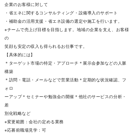
企業のお客様に対して
・省エネに関するコンサルティング・設備導入のサポート
・補助金の活用支援・省エネ設備の選定や施工を行います。
※チームで売上げ目標を目指します。地域の企業を支え、お客様
の
笑顔も安定の収入も得られるお仕事です。
【具体的には】
＊ターゲット市場の特定・アプローチ＊展示会参加などの人脈
構築
＊訪問・電話・メールなどで営業活動＊定期的な状況確認、フ
ォロ
ーアップ＊セミナーや勉強会の開催＊他社のサービスの分析・
差
別化戦略など
※変更範囲：会社の定める業務
※応募前職場見学：可