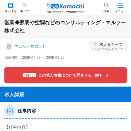
求人情報
キープ
検索
メニュー
営業◆照明や空調などのコンサルティング - マルソー
株式会社
求人をキープ
マルソー株式会社
1
人がこの求人をキープ
掲載期間：2026-07-02 ～ 2026-09-30
この求人情報について問合せる
簡単1分
（無料）
求人詳細
仕事内容
【仕事内容】