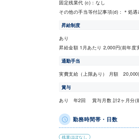
固定残業代 (c)：なし
その他の手当等付記事項(d)：＊処
昇給制度
あり
昇給金額 1月あたり 2,000円(前年度
通勤手当
実費支給（上限あり） 月額 20,000
賞与
あり 年2回 賞与月数 計2ヶ月分(
勤務時間帯・日数
残業ほぼなし