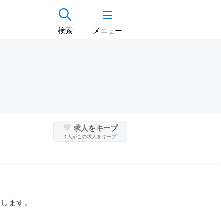
検索
メニュー
求人をキープ
1
人がこの求人をキープ
たします。