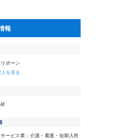
情報
社リボーン
求人を見る
福祉
容
祉サービス業：介護・看護・短期入所