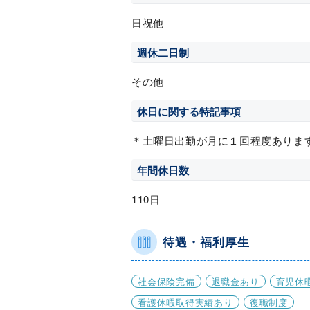
日祝他
週休二日制
その他
休日に関する特記事項
＊土曜日出勤が月に１回程度ありま
年間休日数
110日
待遇・福利厚生
社会保険完備
退職金あり
育児休
看護休暇取得実績あり
復職制度