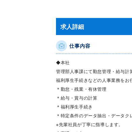
求人詳細
仕事内容
◆本社
管理部人事課にて勤怠管理・給与計
福利厚生手続きなどの人事業務をお
＊勤怠・残業・有休管理
＊給与・賞与の計算
＊福利厚生手続き
＊特定条件のデータ抽出・データク
※先輩社員が丁寧に指導します。