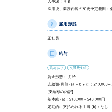
人事課：４名
採用後、業務内容の変更予定範囲：
雇用形態
正社員
給与
賞与あり
交通費支給
賃金形態： 月給
支給額(月額) (a + b + c)：210,000～
[支給額の内訳]
基本給 (a)：210,000～240,000円
定期的に支払われる手当 (b)：なし