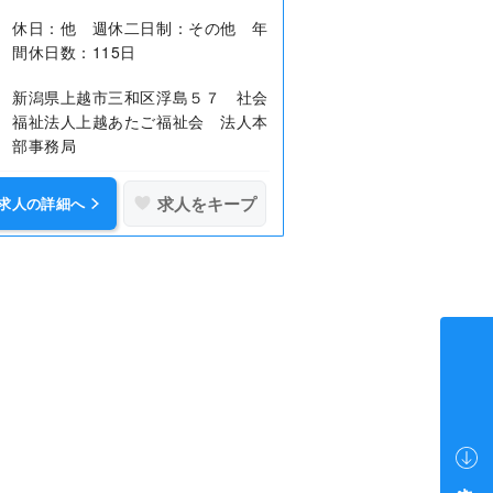
休日：他 週休二日制：その他 年
間休日数：115日
新潟県上越市三和区浮島５７ 社会
福祉法人上越あたご福祉会 法人本
部事務局
求人をキープ
求人の詳細へ