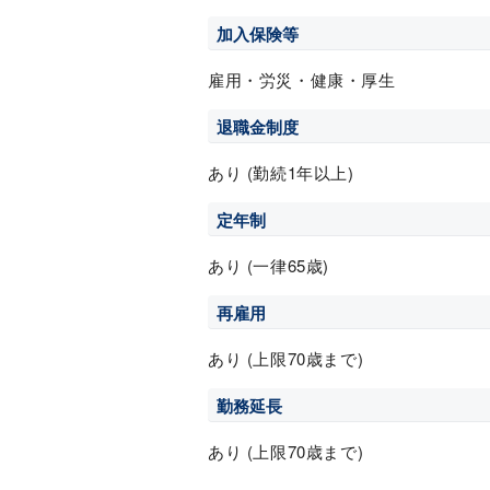
加入保険等
雇用・労災・健康・厚生
退職金制度
あり (勤続1年以上)
定年制
あり (一律65歳)
再雇用
あり (上限70歳まで)
勤務延長
あり (上限70歳まで)