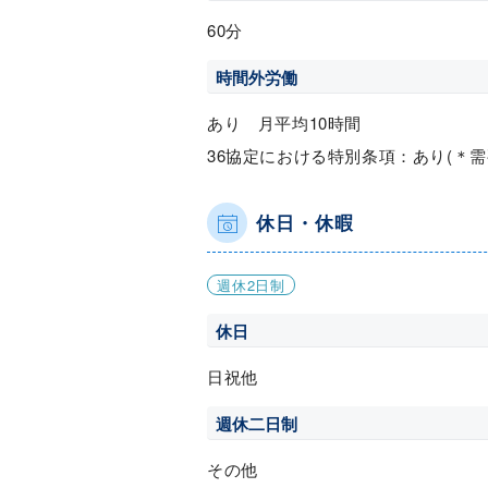
60分
時間外労働
あり 月平均10時間
36協定における特別条項：あり(＊
休日・休暇
週休2日制
休日
日祝他
週休二日制
その他