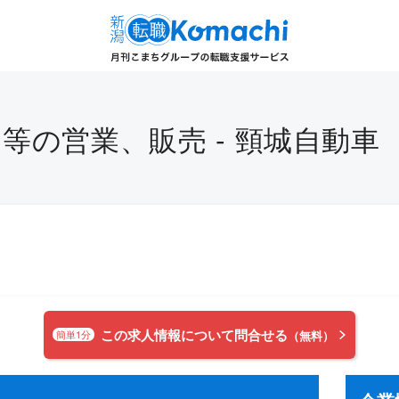
等の営業、販売 - 頸城自動車
この求人情報について問合せる
簡単1分
（無料）