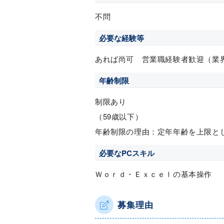
不問
必要な経験等
あれば尚可 営業職経験者歓迎（業
年齢制限
制限あり
（59歳以下）
年齢制限の理由：定年年齢を上限と
必要なPCスキル
Ｗｏｒｄ・Ｅｘｃｅｌの基本操作
募集理由