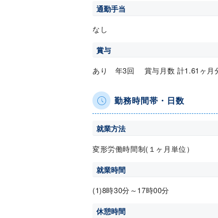
通勤手当
なし
賞与
あり 年3回 賞与月数 計1.61ヶ月
勤務時間帯・日数
就業方法
変形労働時間制(１ヶ月単位）
就業時間
(1)8時30分～17時00分
休憩時間