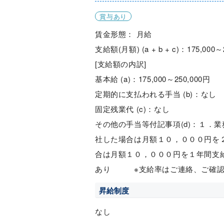
賞与あり
賃金形態： 月給
支給額(月額) (a + b + c)：175,000～
[支給額の内訳]
基本給 (a)：175,000～250,000円
定期的に支払われる手当 (b)：なし
固定残業代 (c)：なし
その他の手当等付記事項(d)：１．
社した場合は月額１０，０００円を
合は月額１０，０００円を１年間支
あり ※支給率はご連絡、ご確認
昇給制度
なし