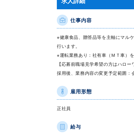
求人詳細
仕事内容
※健康食品、贈答品等を主軸にマル
行います。
※運転業務あり：社有車（ＭＴ車）
【応募前職場見学希望の方はハロー
採用後、業務内容の変更予定範囲：
雇用形態
正社員
給与