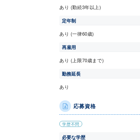
あり (勤続3年以上)
定年制
あり (一律60歳)
再雇用
あり (上限70歳まで)
勤務延長
あり
応募資格
学歴不問
必要な学歴