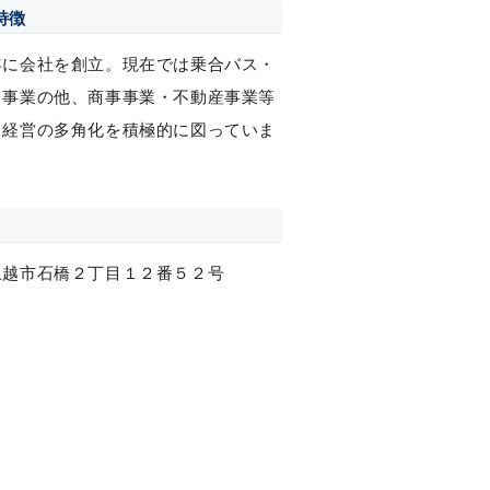
特徴
年に会社を創立。現在では乗合バス・
ス事業の他、商事事業・不動産事業等
。経営の多角化を積極的に図っていま
上越市石橋２丁目１２番５２号