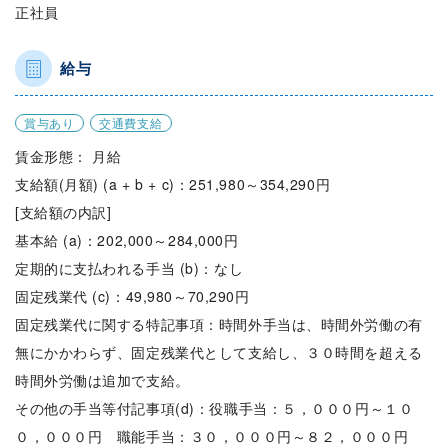
正社員
給与
賞与あり
交通費支給
賃金形態： 月給
支給額(月額) (a + b + c)：251,980～354,290円
[支給額の内訳]
基本給 (a)：202,000～284,000円
定期的に支払われる手当 (b)：なし
固定残業代 (c)：49,980～70,290円
固定残業代に関する特記事項：時間外手当は、時間外労働の有
無にかかわらず、固定残業代として支給し、３０時間を超える
時間外労働は追加で支給。
その他の手当等付記事項(d)：役職手当：５，０００円～１０
０，０００円 職能手当：３０，０００円～８２，０００円