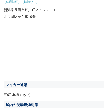
車通勤可
転勤なし
新潟県長岡市芹川町２６６２－１
北長岡駅から車10分
マイカー通勤
可(駐車場：あり)
屋内の受動喫煙対策