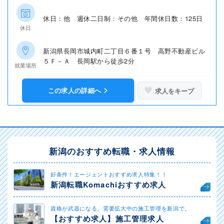
休日：他 週休二日制：その他 年間休日数：125日
休日
新潟県長岡市城内町二丁目６番１号 高野不動産ビル
５Ｆ－Ａ 長岡駅から徒歩2分
就業場所
この求人の詳細へ
求人をキープ
新潟のおすすめ転職・求人情報
好条件！エージェントおすすめ求人特集！！
新潟転職Komachiおすすめ求人
資格が武器になる。需要拡大中の施工管理を新潟で。
【おすすめ求人】施工管理求人