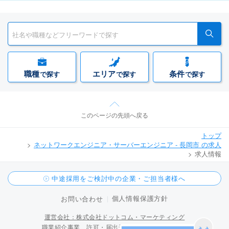
職種
エリア
条件
で探す
で探す
で探す
このページの先頭へ戻る
トップ
ネットワークエンジニア・サーバーエンジニア - 長岡市 の求人
求人情報
中途採用をご検討中の企業・ご担当者様へ
個人情報保護方針
お問い合わせ
運営会社：株式会社ドットコム・マーケティング
職業紹介事業 許可・届出受理番号 15-ユ-300096