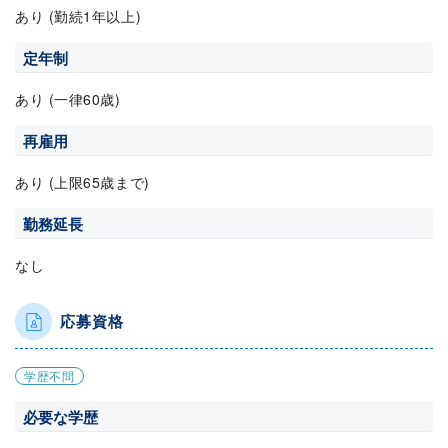
あり (勤続1年以上)
定年制
あり (一律60歳)
再雇用
あり (上限65歳まで)
勤務延長
なし
応募資格
学歴不問
必要な学歴