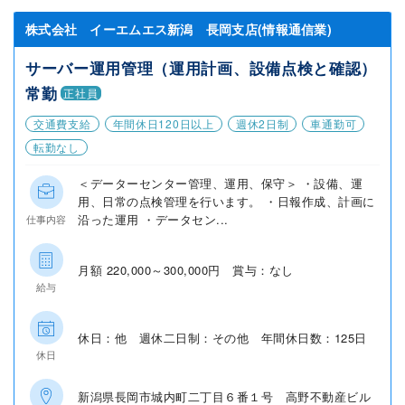
株式会社 イーエムエス新潟 長岡支店(情報通信業)
サーバー運用管理（運用計画、設備点検と確認）
常勤
正社員
交通費支給
年間休日120日以上
週休2日制
車通勤可
転勤なし
＜データーセンター管理、運用、保守＞ ・設備、運
用、日常の点検管理を行います。 ・日報作成、計画に
沿った運用 ・データセン...
仕事内容
月額 220,000～300,000円 賞与：なし
給与
休日：他 週休二日制：その他 年間休日数：125日
休日
新潟県長岡市城内町二丁目６番１号 高野不動産ビル