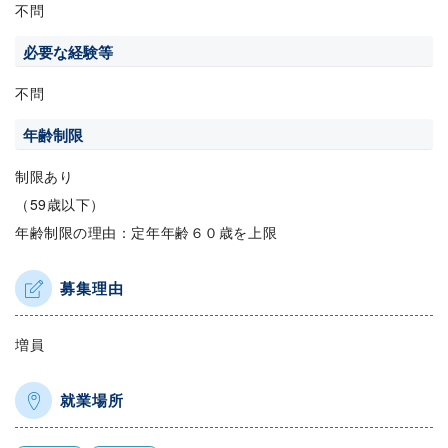
不問
必要な経験等
不問
年齢制限
制限あり
（59歳以下）
年齢制限の理由：定年年齢６０歳を上限
募集理由
増員
就業場所