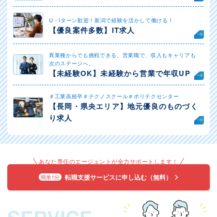
U・Iターン歓迎！新潟で経験を活かして働ける！
【優良案件多数】IT求人
異業種からでも挑戦できる。営業職で、収入もキャリアも
次のステージへ。
【未経験OK】未経験から営業で年収UP
＃工業高校卒＃テクノスクール＃ポリテクセンター
【長岡・県央エリア】地元優良のものづく
り求人
あなた専任のエージェントが全力サポートします！
転職支援サービスに申し込む（無料）
簡単1分