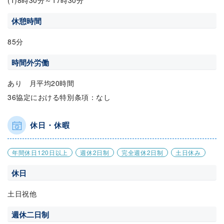
(1)8時30分～17時30分
休憩時間
85分
時間外労働
あり 月平均20時間
36協定における特別条項：なし
休日・休暇
年間休日120日以上
週休2日制
完全週休2日制
土日休み
休日
土日祝他
週休二日制