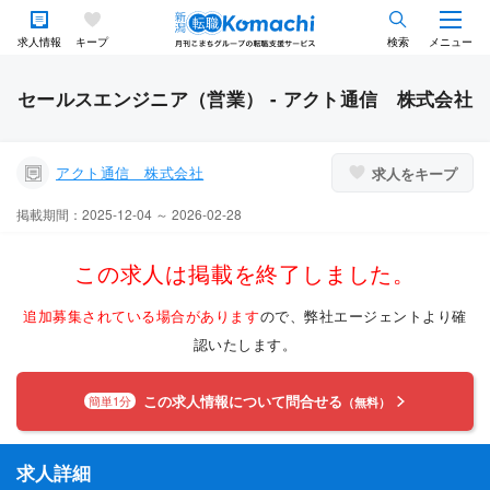
求人情報
キープ
検索
メニュー
セールスエンジニア（営業） - アクト通信 株式会社
アクト通信 株式会社
求人をキープ
掲載期間：2025-12-04 ～ 2026-02-28
この求人は掲載を終了しました。
追加募集されている場合があります
ので、弊社エージェントより確
認いたします。
この求人情報について問合せる
簡単1分
（無料）
求人詳細