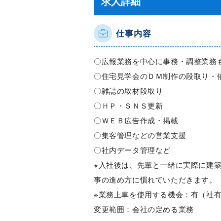
求人詳細
仕事内容
〇広報業務を中心に事務・調整業務
〇住宅見学会のＤＭ制作の段取り・
〇雑誌の取材段取り
〇ＨＰ・ＳＮＳ更新
〇ＷＥＢ広告作成・掲載
〇集客管理などの営業支援
〇社内データ管理など
※入社後は、先輩と一緒に実際に建
事の進め方に慣れていただきます。
※業務上車を使用する機会：有（社
変更範囲：会社の定める業務