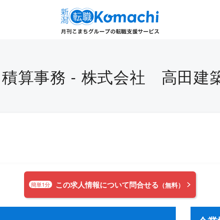
積算事務 - 株式会社 高田建
この求人情報について問合せる
簡単1分
（無料）