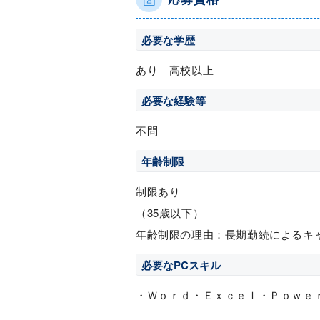
必要な学歴
あり 高校以上
必要な経験等
不問
年齢制限
制限あり
（35歳以下）
年齢制限の理由：長期勤続によるキ
必要なPCスキル
・Ｗｏｒｄ・Ｅｘｃｅｌ・Ｐｏｗｅ