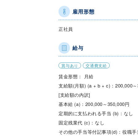
雇用形態
正社員
給与
賞与あり
交通費支給
賃金形態： 月給
支給額(月額) (a + b + c)：200,000～
[支給額の内訳]
基本給 (a)：200,000～350,000円
定期的に支払われる手当 (b)：なし
固定残業代 (c)：なし
その他の手当等付記事項(d)：役職