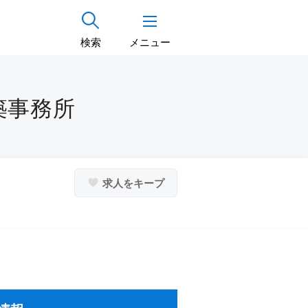
検索
メニュー
築事務所
求人をキープ