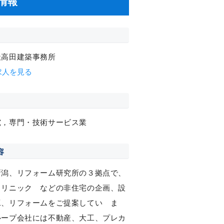
情報
社高田建築事務所
求人を見る
究，専門・技術サービス業
容
新潟、リフォーム研究所の３拠点で、
クリニック などの非住宅の企画、設
工、リフォームをご提案してい ま
ループ会社には不動産、大工、プレカ