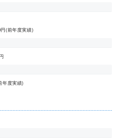
00円(前年度実績)
円
前年度実績)