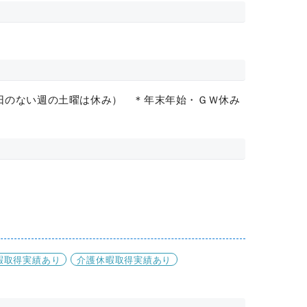
日のない週の土曜は休み） ＊年末年始・ＧＷ休み
暇取得実績あり
介護休暇取得実績あり