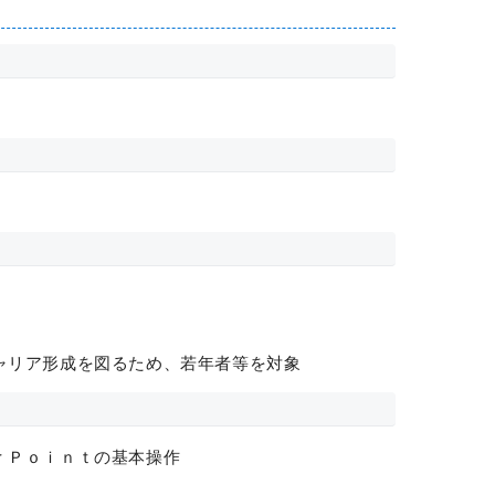
ャリア形成を図るため、若年者等を対象
ｒＰｏｉｎｔの基本操作