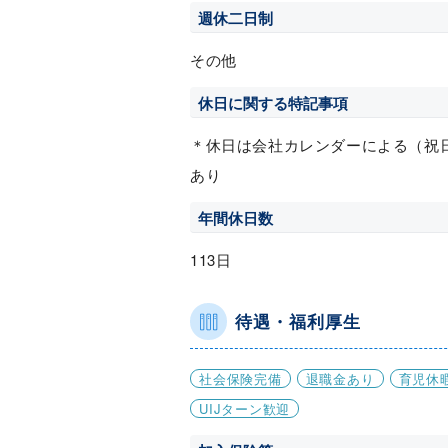
週休二日制
その他
休日に関する特記事項
＊休日は会社カレンダーによる（祝
あり
年間休日数
113日
待遇・福利厚生
社会保険完備
退職金あり
育児休
UIJターン歓迎