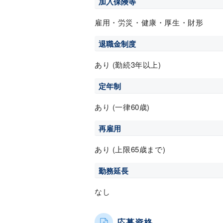
加入保険等
雇用・労災・健康・厚生・財形
退職金制度
あり (勤続3年以上)
定年制
あり (一律60歳)
再雇用
あり (上限65歳まで)
勤務延長
なし
応募資格