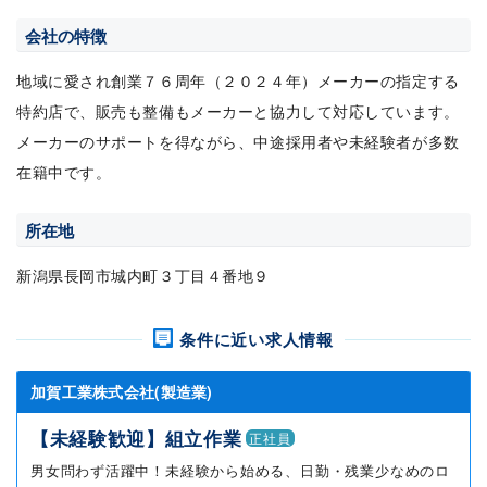
会社の特徴
地域に愛され創業７６周年（２０２４年）メーカーの指定する
特約店で、販売も整備もメーカーと協力して対応しています。
メーカーのサポートを得ながら、中途採用者や未経験者が多数
在籍中です。
所在地
新潟県長岡市城内町３丁目４番地９
条件に近い求人情報
加賀工業株式会社(製造業)
【未経験歓迎】組立作業
正社員
男女問わず活躍中！未経験から始める、日勤・残業少なめのロ