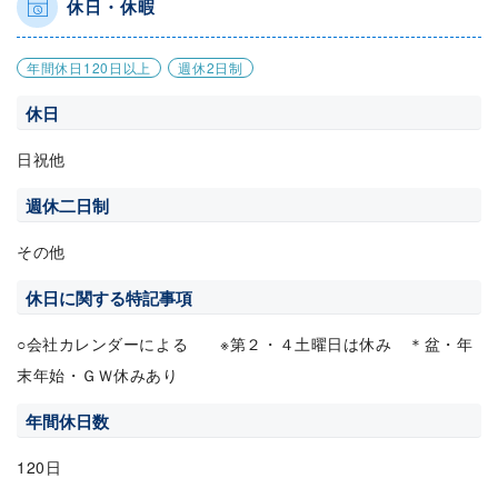
休日・休暇
年間休日120日以上
週休2日制
休日
日祝他
週休二日制
その他
休日に関する特記事項
○会社カレンダーによる ※第２・４土曜日は休み ＊盆・年
末年始・ＧＷ休みあり
年間休日数
120日