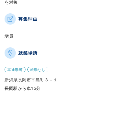
を対象
募集理由
増員
就業場所
車通勤可
転勤なし
新潟県長岡市平島町３－１
長岡駅から車15分