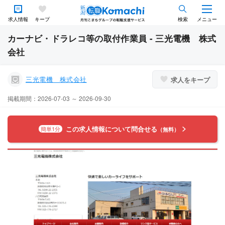
求人情報
キープ
検索
メニュー
カーナビ・ドラレコ等の取付作業員 - 三光電機 株式
会社
三光電機 株式会社
求人をキープ
掲載期間：2026-07-03 ～ 2026-09-30
この求人情報について問合せる
簡単1分
（無料）