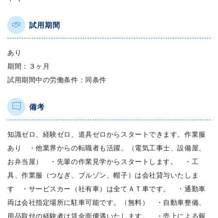
試用期間
あり
期間：３ヶ月
試用期間中の労働条件：同条件
備考
知識ゼロ、経験ゼロ、道具ゼロからスタートできます。作業服
あり ・他業界からの転職者も活躍。（電気工事士、設備屋、
お弁当屋） ・先輩の作業見学からスタートします。 ・工
具、作業服（つなぎ、ブルゾン、帽子）は会社貸与いたしま
す ・サービスカー（社有車）は全てＡＴ車です。 ・通勤車
両は会社指定場所に駐車可能です。（無料） ・自動車整備、
用品取付の経験者は賃金面優遇いたします。 ・売上による報