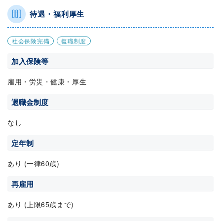
待遇・福利厚生
社会保険完備
復職制度
加入保険等
雇用・労災・健康・厚生
退職金制度
なし
定年制
あり (一律60歳)
再雇用
あり (上限65歳まで)