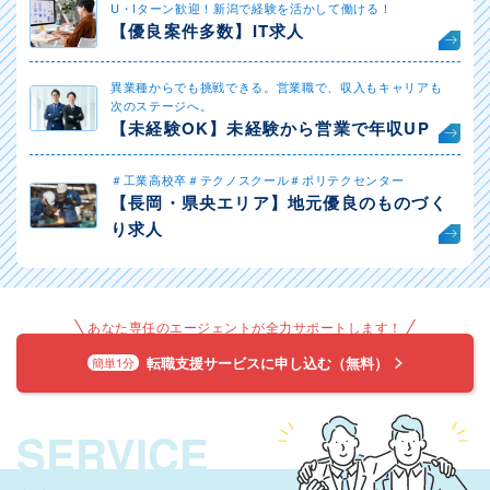
U・Iターン歓迎！新潟で経験を活かして働ける！
【優良案件多数】IT求人
異業種からでも挑戦できる。営業職で、収入もキャリアも
次のステージへ。
【未経験OK】未経験から営業で年収UP
＃工業高校卒＃テクノスクール＃ポリテクセンター
【長岡・県央エリア】地元優良のものづく
り求人
あなた専任のエージェントが全力サポートします！
転職支援サービスに申し込む（無料）
簡単1分
SERVICE