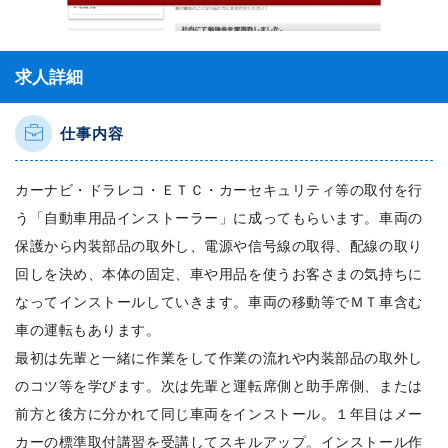
求人詳細
仕事内容
カーナビ・ドラレコ・ＥＴＣ・カーセキュリティ等の取付を行
う「自動車用品インストーラー」に成ってもらいます。車両の
保護から内装部品の取外し、電源や信号線の取得、配線の取り
回しを決め、本体の固定、車や用品を使うお客さまの気持ちに
なってインストールしていきます。車両の移動等でＭＴ車含む
車の運転もあります。
最初は先輩と一緒に作業をして作業の流れや内装部品の取外し
のコツ等を学びます。次は先輩と運転席側と助手席側、または
前方と後方に分かれて同じ車両をインストール。１年目はメー
カーの標準取付講習を受講してスキルアップ。インストール作