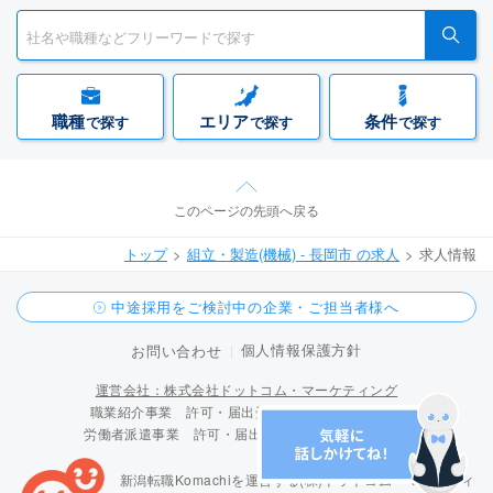
職種
エリア
条件
で探す
で探す
で探す
このページの先頭へ戻る
トップ
組立・製造(機械) - 長岡市 の求人
求人情報
中途採用をご検討中の企業・ご担当者様へ
個人情報保護方針
お問い合わせ
運営会社：株式会社ドットコム・マーケティング
職業紹介事業 許可・届出受理番号 15-ユ-300096
労働者派遣事業 許可・届出受理番号 派 15-300424
新潟転職Komachiを運営する(株)ドットコム・マーケティ