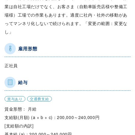
業は自社工場だけでなく、お客さま（自動車販売店様や整備工
場様）工場での作業もあります。適度に社内・社外の移動があ
ってマンネリ化しないで続けられます。「変更の範囲：変更な
し」
雇用形態
正社員
給与
賞与あり
交通費支給
賃金形態： 月給
支給額(月額) (a + b + c)：200,000～240,000円
[支給額の内訳]
基本給 (a)：200,000～240,000円