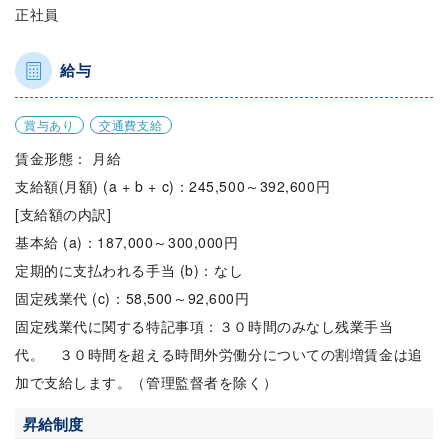
正社員
給与
賞与あり
交通費支給
賃金形態： 月給
支給額(月額) (a + b + c)：245,500～392,600円
[支給額の内訳]
基本給 (a)：187,000～300,000円
定期的に支払われる手当 (b)：なし
固定残業代 (c)：58,500～92,600円
固定残業代に関する特記事項：３０時間のみなし残業手当
代。 ３０時間を超える時間外労働分についての割増賃金は追
加で支給します。（管理監督者を除く）
昇給制度