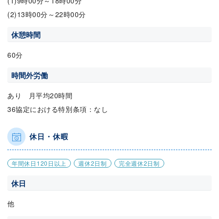
(1)9時00分～18時00分
(2)13時00分～22時00分
休憩時間
60分
時間外労働
あり 月平均20時間
36協定における特別条項：なし
休日・休暇
年間休日120日以上
週休2日制
完全週休2日制
休日
他