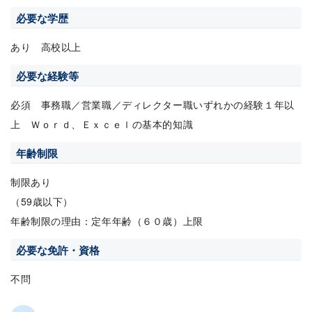
必要な学歴
あり 高校以上
必要な経験等
必須 事務職／営業職／ディレクター職いずれかの経験１年以
上 Ｗｏｒｄ、Ｅｘｃｅｌの基本的知識
年齢制限
制限あり
（59歳以下）
年齢制限の理由：定年年齢（６０歳）上限
必要な免許・資格
不問