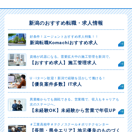
新潟のおすすめ転職・求人情報
好条件！エージェントおすすめ求人特集！！
新潟転職Komachiおすすめ求人
資格が武器になる。需要拡大中の施工管理を新潟で。
【おすすめ求人】施工管理求人
U・Iターン歓迎！新潟で経験を活かして働ける！
【優良案件多数】IT求人
異業種からでも挑戦できる。営業職で、収入もキャリアも
次のステージへ。
【未経験OK】未経験から営業で年収UP
＃工業高校卒＃テクノスクール＃ポリテクセンター
【長岡・県央エリア】地元優良のものづく