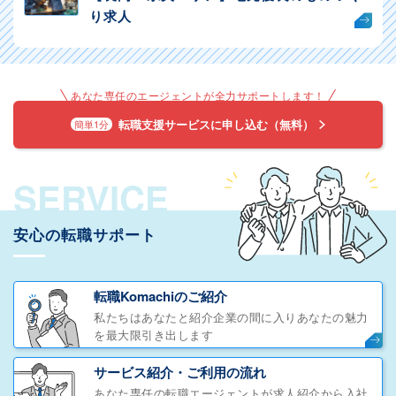
り求人
あなた専任のエージェントが全力サポートします！
転職支援サービスに申し込む（無料）
簡単1分
SERVICE
安心の転職サポート
転職Komachiのご紹介
私たちはあなたと紹介企業の間に入りあなたの魅力
を最大限引き出します
サービス紹介・ご利用の流れ
あなた専任の転職エージェントが求人紹介から入社