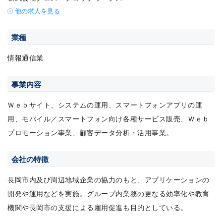
他の求人を見る
業種
情報通信業
事業内容
Ｗｅｂサイト、システムの運用、スマートフォンアプリの運
用、モバイル／スマートフォン向け各種サービス販売、Ｗｅｂ
プロモーション事業、顧客データ分析・活用事業。
会社の特徴
長岡市内及び周辺地域企業の協力のもと、アプリケーションの
開発や運用などを実施。グループ内業務の更なる効率化や教育
機関や長岡市の支援による雇用促進も目的としている。