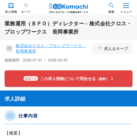
求人情報
キープ
検索
メニュー
業務運用（ＢＰＯ）ディレクター - 株式会社クロス・
プロップワークス 長岡事業所
株式会社クロス・プロップワークス
求人をキープ
長岡事業所
掲載期間：2026-07-01 ～ 2026-09-30
この求人情報について問合せる
簡単1分
（無料）
求人詳細
仕事内容
【概要】