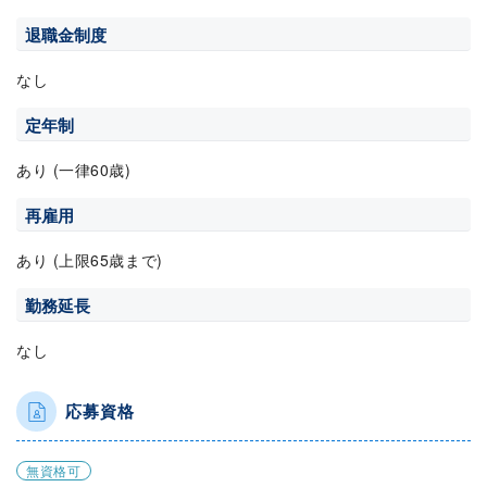
退職金制度
なし
定年制
あり (一律60歳)
再雇用
あり (上限65歳まで)
勤務延長
なし
応募資格
無資格可