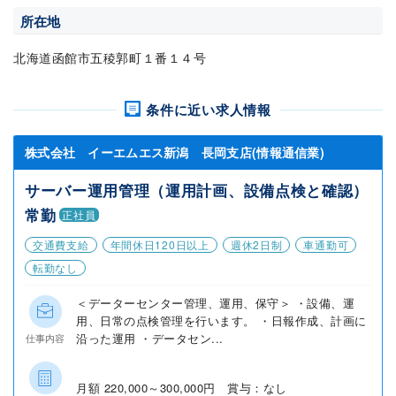
所在地
北海道函館市五稜郭町１番１４号
条件に近い求人情報
株式会社 イーエムエス新潟 長岡支店(情報通信業)
サーバー運用管理（運用計画、設備点検と確認）
常勤
正社員
交通費支給
年間休日120日以上
週休2日制
車通勤可
転勤なし
＜データーセンター管理、運用、保守＞ ・設備、運
用、日常の点検管理を行います。 ・日報作成、計画に
沿った運用 ・データセン...
仕事内容
月額 220,000～300,000円 賞与：なし