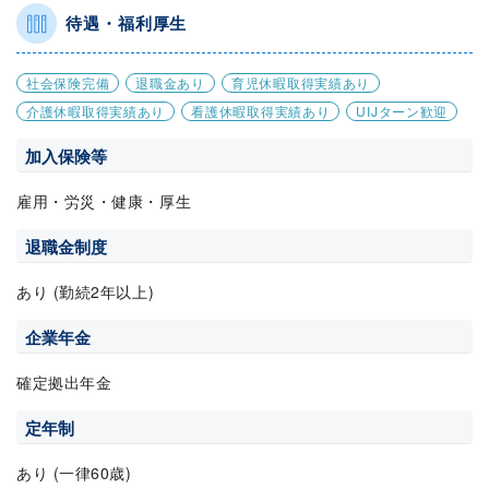
待遇・福利厚生
社会保険完備
退職金あり
育児休暇取得実績あり
介護休暇取得実績あり
看護休暇取得実績あり
UIJターン歓迎
加入保険等
雇用・労災・健康・厚生
退職金制度
あり (勤続2年以上)
企業年金
確定拠出年金
定年制
あり (一律60歳)