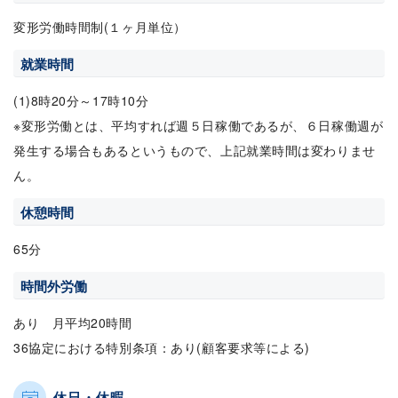
変形労働時間制(１ヶ月単位）
就業時間
(1)8時20分～17時10分
※変形労働とは、平均すれば週５日稼働であるが、６日稼働週が
発生する場合もあるというもので、上記就業時間は変わりませ
ん。
休憩時間
65分
時間外労働
あり 月平均20時間
36協定における特別条項：あり(顧客要求等による)
休日・休暇