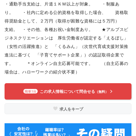
・通勤手当支給は、片道１ＫＭ以上が対象。 ・制服あ
り。 ・社内に定める公的資格を取得した場合、 資格取
得奨励金として、２万円（取得が困難な資格には５万円）
支給。 ・その他、各種お祝い金制度あり。 ★アルプスビ
ジネスクリエーションは 厚生労働省が認定する「えるぼし」
（女性の活躍推進）と 「くるみん」（次世代育成支援対策推
進法に基づく 「子育てサポート企業」）の認証取得企業で
す。 ＊オンライン自主応募可能です。 （自主応募の
場合は、ハローワークの紹介状不要）
この求人情報について問合せる
簡単1分
（無料）
求人をキープ