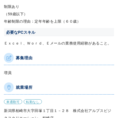
制限あり
（59歳以下）
年齢制限の理由：定年年齢を上限（６０歳）
必要なPCスキル
Ｅｘｃｅｌ、Ｗｏｒｄ、Ｅメールの業務使用経験があること。
募集理由
増員
就業場所
車通勤可
転勤なし
新潟県柏崎市大字田塚１丁目１－２８ 株式会社アルプスビジ
ネスクリエーション 柏崎店