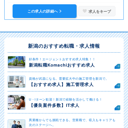
この求人の詳細へ
求人をキープ
新潟のおすすめ転職・求人情報
好条件！エージェントおすすめ求人特集！！
新潟転職Komachiおすすめ求人
資格が武器になる。需要拡大中の施工管理を新潟で。
【おすすめ求人】施工管理求人
U・Iターン歓迎！新潟で経験を活かして働ける！
【優良案件多数】IT求人
異業種からでも挑戦できる。営業職で、収入もキャリアも
次のステージへ。