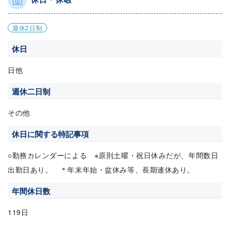
週休2日制
休日
日他
週休二日制
その他
休日に関する特記事項
○勤務カレンダーによる ※原則土曜・祝日休みだが、年間数日
出勤日あり。 ＊年末年始・盆休み等、長期連休あり。
年間休日数
119日