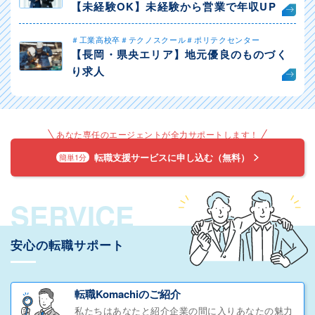
【未経験OK】未経験から営業で年収UP
＃工業高校卒＃テクノスクール＃ポリテクセンター
【長岡・県央エリア】地元優良のものづく
り求人
あなた専任のエージェントが全力サポートします！
転職支援サービスに申し込む（無料）
簡単1分
SERVICE
安心の転職サポート
転職Komachiのご紹介
私たちはあなたと紹介企業の間に入りあなたの魅力