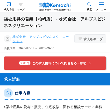
求人情報
キープ
検索
メニュー
福祉用具の営業【柏崎店】 - 株式会社 アルプスビジ
ネスクリエーション
株式会社 アルプスビジネスクリエー
求人をキープ
ション
掲載期間：2026-07-01 ～ 2026-09-30
この求人情報について問合せる
簡単1分
（無料）
求人詳細
仕事内容
○福祉用具の貸与・販売、住宅改修に関わる相談サービス業務