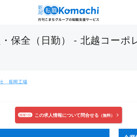
・保全（日勤） - 北越コーポ
社 長岡工場
この求人情報について問合せる
簡単1分
（無料）