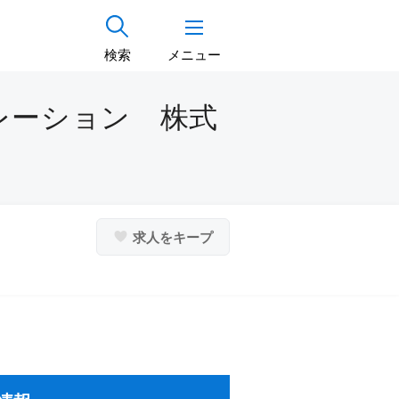
検索
メニュー
レーション 株式
求人をキープ