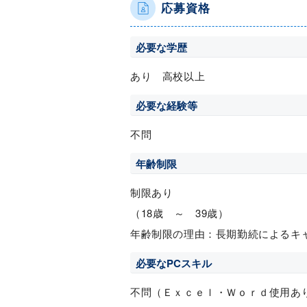
応募資格
必要な学歴
あり 高校以上
必要な経験等
不問
年齢制限
制限あり
（18歳 ～ 39歳）
年齢制限の理由：長期勤続によるキ
必要なPCスキル
不問（Ｅｘｃｅｌ・Ｗｏｒｄ使用あ