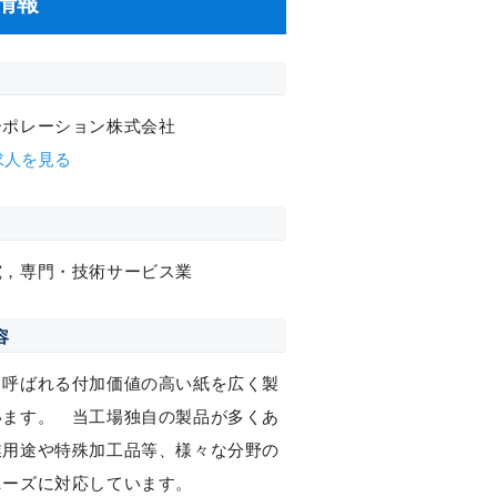
情報
ーポレーション株式会社
求人を見る
究，専門・技術サービス業
容
と呼ばれる付加価値の高い紙を広く製
います。 当工場独自の製品が多くあ
業用途や特殊加工品等、様々な分野の
ニーズに対応しています。