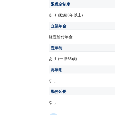
退職金制度
あり (勤続3年以上)
企業年金
確定給付年金
定年制
あり (一律65歳)
再雇用
なし
勤務延長
なし