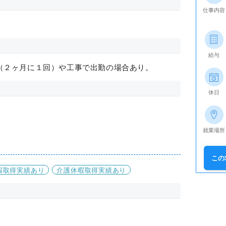
仕事内容
給与
（２ヶ月に１回）や工事で出勤の場合あり。
休日
就業場所
この
暇取得実績あり
介護休暇取得実績あり