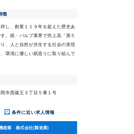
特徴
発祥し、創業１１９年を超えた歴史あ
です。紙・パルプ業界で売上高「第５
誇り、人と自然が共生する社会の実現
し、環境に優しい紙造りに取り組んで
。
長岡市西蔵王３丁目５番１号
条件に近い求人情報
機産業 株式会社(製造業)