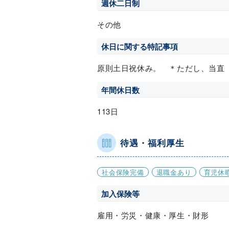
週休二日制
その他
休日に関する特記事項
原則土日祝休み。 ＊ただし、当直
年間休日数
113日
待遇・福利厚生
社会保険完備
退職金あり
育児休
加入保険等
雇用・労災・健康・厚生・財形