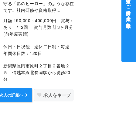
中途採用をご検討中の企業・ご担当者様へ
守る「影のヒーロー」のような存在
です。社内研修や資格取得...
月額 190,000～400,000円 賞与：
あり 年2回 賞与月数 計3ヶ月分
(前年度実績)
休日：日祝他 週休二日制：毎週
年間休日数：120日
新潟県長岡市原町２丁目２番地２
５ 信越本線北長岡駅から徒歩20
分
求人をキープ
求人の詳細へ