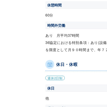
休憩時間
60分
時間外労働
あり 月平均37時間
36協定における特別条項：あり(設
を限度として月９０時間まで、年７
休日・休暇
週休2日制
休日
他