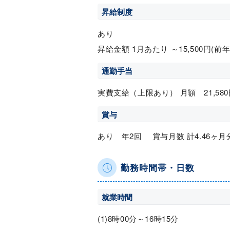
昇給制度
あり
昇給金額 1月あたり ～15,500円(前
通勤手当
実費支給（上限あり） 月額 21,580
賞与
あり 年2回 賞与月数 計4.46ヶ月
勤務時間帯・日数
就業時間
(1)8時00分～16時15分