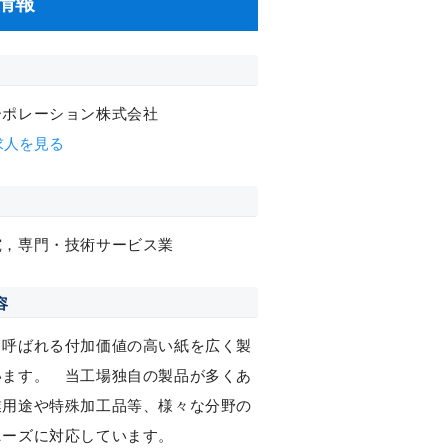
情報
ーポレーション株式会社
求人を見る
究，専門・技術サービス業
容
と呼ばれる付加価値の高い紙を広く製
います。 当工場独自の製品が多くあ
業用途や特殊加工品等、様々な分野の
ニーズに対応しています。