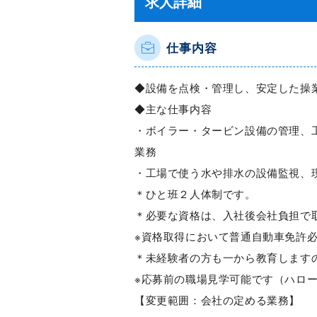
求人詳細
仕事内容
◆設備を点検・管理し、安定した操
◆主な仕事内容
・ボイラー・タービン設備の管理、
業務
・工場で使う水や排水の設備監視、
＊ひと班２人体制です。
＊必要な資格は、入社後会社負担で
※資格取得において普通自動車免許
＊未経験者の方も一から教育します
※応募前の職場見学可能です（ハロ
【変更範囲：会社の定める業務】