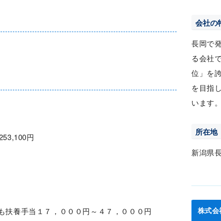
会社の
長岡で
る会社
位」を
を目指
います
所在地
253,100円
新潟県
株式会
子ども扶養手当１７，０００円～４７，０００円