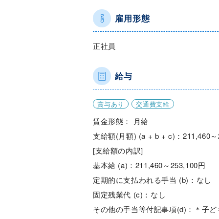
雇用形態
正社員
給与
賞与あり
交通費支給
賃金形態： 月給
支給額(月額) (a + b + c)：211,460～
[支給額の内訳]
基本給 (a)：211,460～253,100円
定期的に支払われる手当 (b)：なし
固定残業代 (c)：なし
その他の手当等付記事項(d)：＊