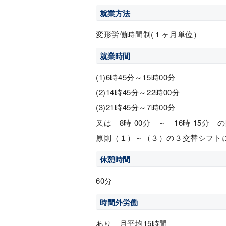
就業方法
変形労働時間制(１ヶ月単位）
就業時間
(1)6時45分～15時00分
(2)14時45分～22時00分
(3)21時45分～7時00分
又は 8時 00分 ～ 16時 15分 
原則（１）～（３）の３交替シフト
休憩時間
60分
時間外労働
あり 月平均15時間