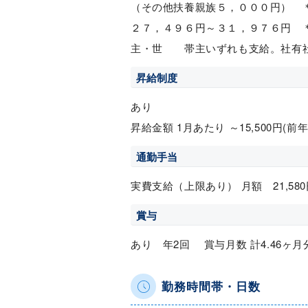
（その他扶養親族５，０００円）
２７，４９６円～３１，９７６円 
主・世 帯主いずれも支給。社有
昇給制度
あり
昇給金額 1月あたり ～15,500円(前
通勤手当
実費支給（上限あり） 月額 21,580
賞与
あり 年2回 賞与月数 計4.46ヶ月
勤務時間帯・日数