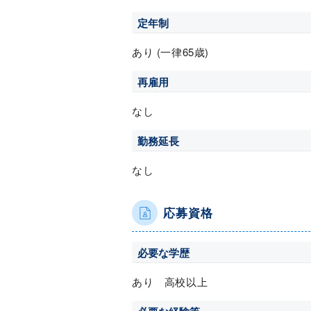
定年制
あり (一律65歳)
再雇用
なし
勤務延長
なし
応募資格
必要な学歴
あり 高校以上