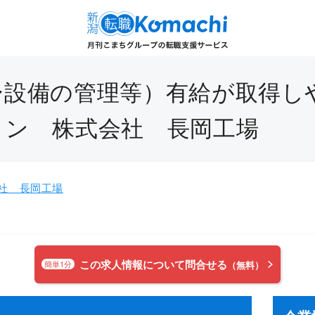
設備の管理等）有給が取得しや
ョン 株式会社 長岡工場
社 長岡工場
この求人情報について問合せる
簡単1分
（無料）