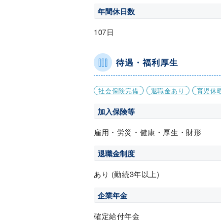
年間休日数
107日
待遇・福利厚生
社会保険完備
退職金あり
育児休
加入保険等
雇用・労災・健康・厚生・財形
退職金制度
あり (勤続3年以上)
企業年金
確定給付年金