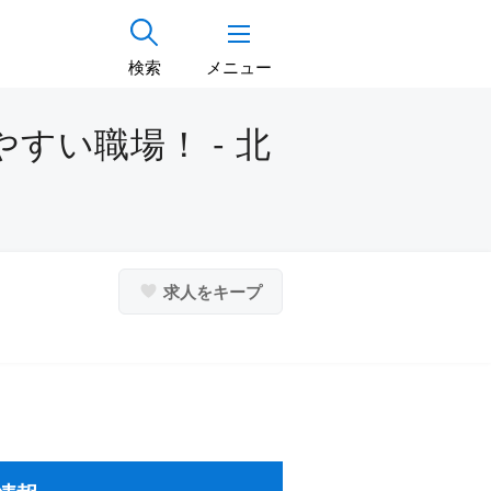
検索
メニュー
すい職場！ - 北
求人をキープ