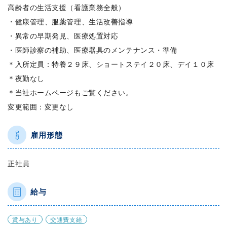
高齢者の生活支援（看護業務全般）
・健康管理、服薬管理、生活改善指導
・異常の早期発見、医療処置対応
・医師診察の補助、医療器具のメンテナンス・準備
＊入所定員：特養２９床、ショートステイ２０床、デイ１０床
＊夜勤なし
＊当社ホームページもご覧ください。
変更範囲：変更なし
雇用形態
正社員
給与
賞与あり
交通費支給