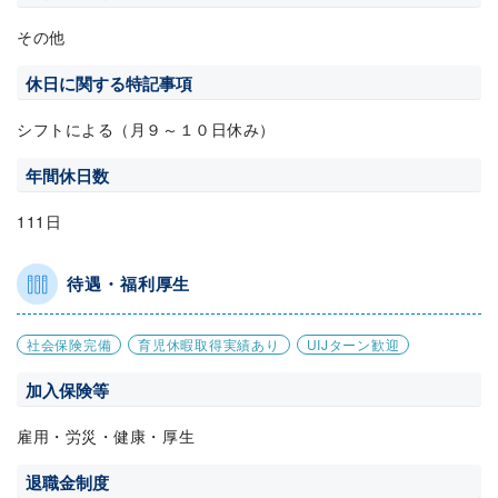
その他
休日に関する特記事項
シフトによる（月９～１０日休み）
年間休日数
111日
待遇・福利厚生
社会保険完備
育児休暇取得実績あり
UIJターン歓迎
加入保険等
雇用・労災・健康・厚生
退職金制度