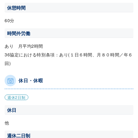
休憩時間
60分
時間外労働
あり 月平均2時間
36協定における特別条項：あり(１日６時間、月８０時間／年６
回)
休日・休暇
週休2日制
休日
他
週休二日制