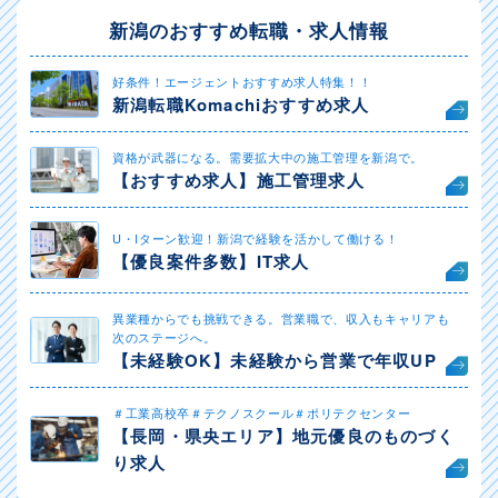
新潟のおすすめ転職・求人情報
好条件！エージェントおすすめ求人特集！！
新潟転職Komachiおすすめ求人
資格が武器になる。需要拡大中の施工管理を新潟で。
【おすすめ求人】施工管理求人
U・Iターン歓迎！新潟で経験を活かして働ける！
【優良案件多数】IT求人
異業種からでも挑戦できる。営業職で、収入もキャリアも
次のステージへ。
【未経験OK】未経験から営業で年収UP
＃工業高校卒＃テクノスクール＃ポリテクセンター
【長岡・県央エリア】地元優良のものづく
り求人