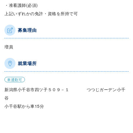
・准看護師(必須)
上記いずれかの免許・資格を所持で可
募集理由
増員
就業場所
車通勤可
新潟県小千谷市四ツ子５０９－１ つつじガーデン小千
谷
小千谷駅から車15分