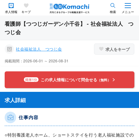
求人情報
キープ
検索
メニュー
看護師【つつじガーデン小千谷】 - 社会福祉法人 つ
つじ会
社会福祉法人 つつじ会
求人をキープ
掲載期間：2026-06-01 ～ 2026-08-31
この求人情報について問合せる
簡単1分
（無料）
求人詳細
仕事内容
○特別養護老人ホーム、ショートステイを行う老人福祉施設での