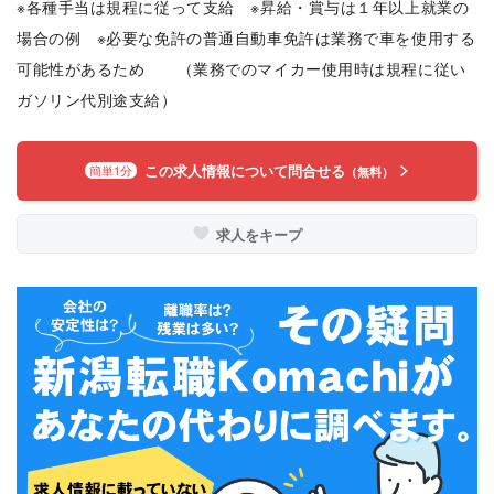
※各種手当は規程に従って支給 ※昇給・賞与は１年以上就業の
場合の例 ※必要な免許の普通自動車免許は業務で車を使用する
可能性があるため （業務でのマイカー使用時は規程に従い
ガソリン代別途支給）
この求人情報について問合せる
簡単1分
（無料）
求人をキープ