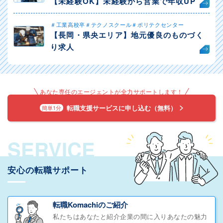
【未経験OK】未経験から営業で年収UP
＃工業高校卒＃テクノスクール＃ポリテクセンター
【長岡・県央エリア】地元優良のものづく
り求人
あなた専任のエージェントが全力サポートします！
転職支援サービスに申し込む（無料）
簡単1分
SERVICE
安心の転職サポート
転職Komachiのご紹介
私たちはあなたと紹介企業の間に入りあなたの魅力