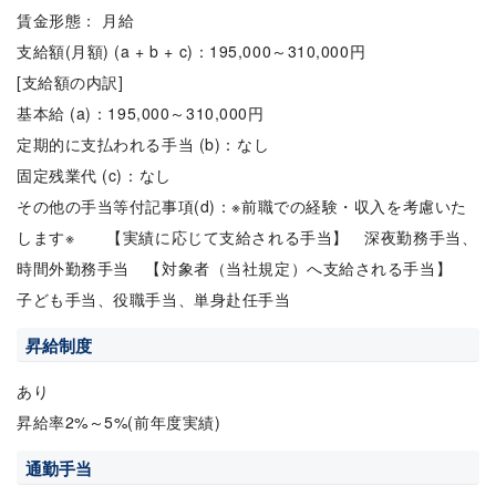
賃金形態： 月給
支給額(月額) (a + b + c)：195,000～310,000円
[支給額の内訳]
基本給 (a)：195,000～310,000円
定期的に支払われる手当 (b)：なし
固定残業代 (c)：なし
その他の手当等付記事項(d)：※前職での経験・収入を考慮いた
します※ 【実績に応じて支給される手当】 深夜勤務手当、
時間外勤務手当 【対象者（当社規定）へ支給される手当】
子ども手当、役職手当、単身赴任手当
昇給制度
あり
昇給率2%～5%(前年度実績)
通勤手当