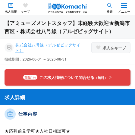
求人情報
キープ
検索
メニュー
【アミューズメントスタッフ】未経験大歓迎★新潟市
西区 - 株式会社八号線（デルゼビッグサイト）
株式会社八号線（デルゼビッグサイ
求人をキープ
ト）
掲載期間：2026-06-01 ～ 2026-08-31
この求人情報について問合せる
簡単1分
（無料）
求人詳細
仕事内容
★応募前見学可★入社日相談可★