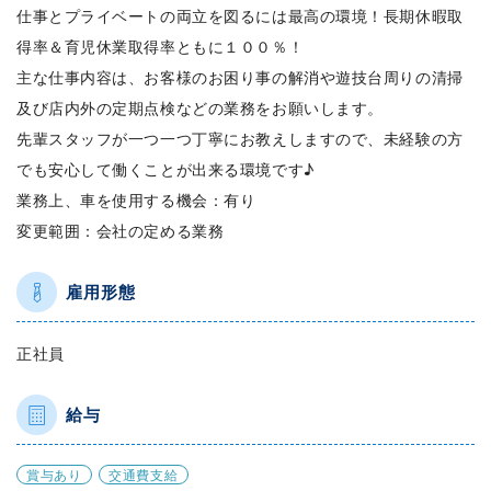
仕事とプライベートの両立を図るには最高の環境！長期休暇取
得率＆育児休業取得率ともに１００％！
主な仕事内容は、お客様のお困り事の解消や遊技台周りの清掃
及び店内外の定期点検などの業務をお願いします。
先輩スタッフが一つ一つ丁寧にお教えしますので、未経験の方
でも安心して働くことが出来る環境です♪
業務上、車を使用する機会：有り
変更範囲：会社の定める業務
雇用形態
正社員
給与
賞与あり
交通費支給