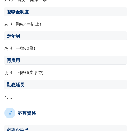
退職金制度
あり (勤続3年以上)
定年制
あり (一律60歳)
再雇用
あり (上限65歳まで)
勤務延長
なし
応募資格
必要な学歴