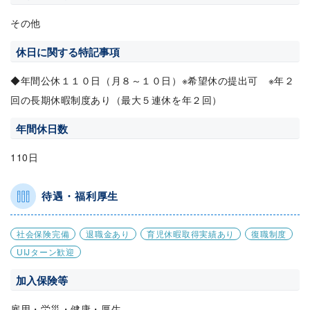
その他
休日に関する特記事項
◆年間公休１１０日（月８～１０日）※希望休の提出可 ※年２
回の長期休暇制度あり（最大５連休を年２回）
年間休日数
110日
待遇・福利厚生
社会保険完備
退職金あり
育児休暇取得実績あり
復職制度
UIJターン歓迎
加入保険等
雇用・労災・健康・厚生