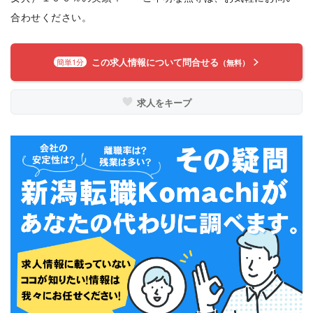
合わせください。
この求人情報について問合せる
簡単1分
（無料）
求人をキープ