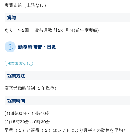
実費支給（上限なし）
賞与
あり 年2回 賞与月数 計2ヶ月分(前年度実績)
勤務時間帯・日数
残業ほぼなし
就業方法
変形労働時間制(１年単位）
就業時間
(1)8時00分～17時10分
(2)15時20分～0時30分
早番（１）と遅番（２）はシフトにより月半々の勤務を平均と