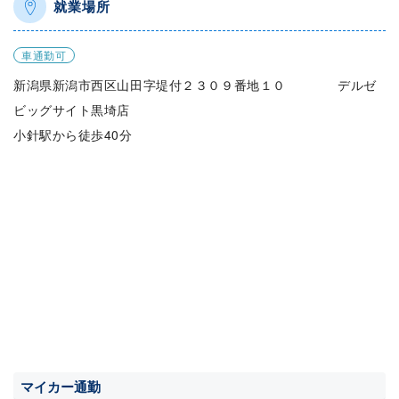
就業場所
車通勤可
新潟県新潟市西区山田字堤付２３０９番地１０ デルゼ
ビッグサイト黒埼店
小針駅から徒歩40分
マイカー通勤