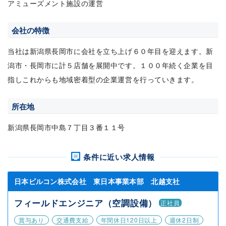
アミューズメント施設の運営
会社の特徴
当社は新潟県長岡市に会社を立ち上げ６０年目を迎えます。新
潟市・長岡市に計５店舗を展開中です。１００年続く企業を目
指しこれからも地域密着型の企業運営を行っていきます。
所在地
新潟県長岡市中島７丁目３番１１号
条件に近い求人情報
日本ビルコン株式会社 東日本事業本部 北越支社
フィールドエンジニア（空調設備）
正社員
賞与あり
交通費支給
年間休日120日以上
週休2日制