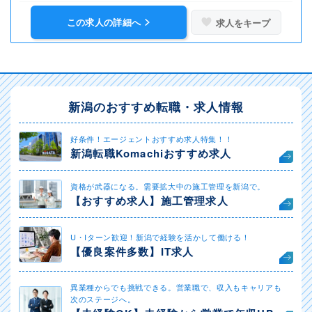
この求人の詳細へ
求人をキープ
新潟のおすすめ転職・求人情報
好条件！エージェントおすすめ求人特集！！
新潟転職Komachiおすすめ求人
資格が武器になる。需要拡大中の施工管理を新潟で。
【おすすめ求人】施工管理求人
U・Iターン歓迎！新潟で経験を活かして働ける！
【優良案件多数】IT求人
異業種からでも挑戦できる。営業職で、収入もキャリアも
次のステージへ。