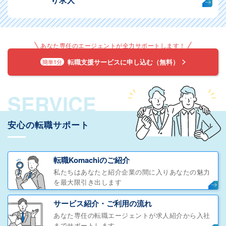
り求人
あなた専任のエージェントが全力サポートします！
転職支援サービスに申し込む（無料）
簡単1分
SERVICE
安心の転職サポート
転職Komachiのご紹介
私たちはあなたと紹介企業の間に入りあなたの魅力
を最大限引き出します
サービス紹介・ご利用の流れ
あなた専任の転職エージェントが求人紹介から入社
までサポートします