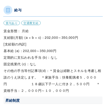
給与
賞与あり
交通費支給
賃金形態： 月給
支給額(月額) (a + b + c)：202,000～350,000円
[支給額の内訳]
基本給 (a)：202,000～350,000円
定期的に支払われる手当 (b)：なし
固定残業代 (c)：なし
その他の手当等付記事項(d)：＊賃金は経験とスキルを考慮し相
談のうえ決定します。 ＊家族手当：扶養配偶者５，０００
円 １８歳以下子一人に付き２，５００円 ＊
資格手当：２，０００円～１０，０００円
昇給制度