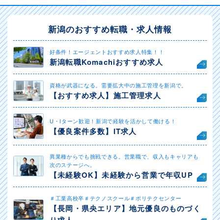
新潟のおすすめ転職・求人情報
好条件！エージェントおすすめ求人特集！！
新潟転職Komachiおすすめ求人
資格が武器になる。需要拡大中の施工管理を新潟で。
【おすすめ求人】施工管理求人
U・Iターン歓迎！新潟で経験を活かして働ける！
【優良案件多数】IT求人
異業種からでも挑戦できる。営業職で、収入もキャリアも
次のステージへ。
【未経験OK】未経験から営業で年収UP
＃工業高校卒＃テクノスクール＃ポリテクセンター
【長岡・県央エリア】地元優良のものづく