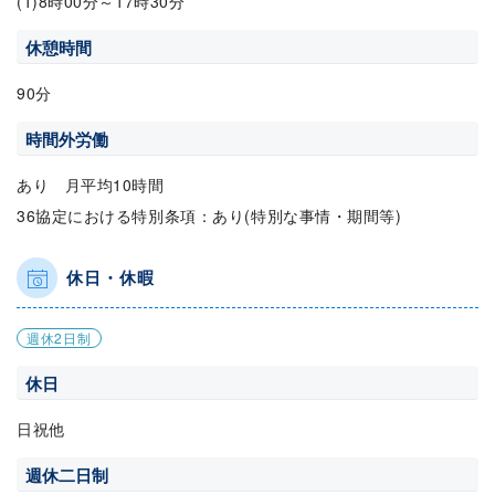
(1)8時00分～17時30分
休憩時間
90分
時間外労働
あり 月平均10時間
36協定における特別条項：あり(特別な事情・期間等)
休日・休暇
週休2日制
休日
日祝他
週休二日制