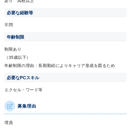
あり 高校以上
必要な経験等
不問
年齢制限
制限あり
（35歳以下）
年齢制限の理由：長期勤続によりキャリア形成を図るため
必要なPCスキル
エクセル・ワード等
募集理由
増員