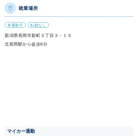
就業場所
車通勤可
転勤なし
新潟県長岡市新町３丁目３－１５
北長岡駅から徒歩6分
マイカー通勤