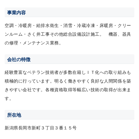
事業内容
空調・冷暖房・給排水衛生・消雪・冷蔵冷凍・床暖房・クリー
ンルーム・さく井工事その他総合設備設計施工。 機器、器具
の修理・メンテナンス業務。
会社の特徴
経験豊富なベテラン技術者が多数在籍しＩＴ化への取り組みも
積極的に行っています。明るく働きやすく良好な人間関係を築
きやすい会社です。各種資格取得等幅広い技術の取得が出来ま
す。
所在地
新潟県長岡市新町３丁目３番１５号