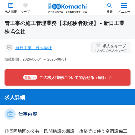
求人情報
キープ
検索
メニュー
管工事の施工管理業務【未経験者歓迎】 - 新日工業
株式会社
求人をキープ
新日工業 株式会社
1
人がこの求人をキープ
掲載期間：2026-06-01 ～ 2026-08-31
この求人情報について問合せる
簡単1分
（無料）
求人詳細
仕事内容
◎長岡地区の公共・民間施設の新設・改築等に伴う空調設備工