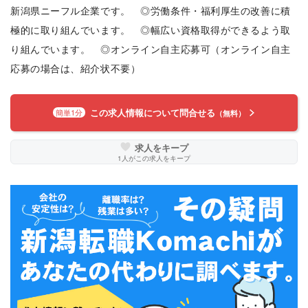
新潟県ニーフル企業です。 ◎労働条件・福利厚生の改善に積
極的に取り組んでいます。 ◎幅広い資格取得ができるよう取
り組んでいます。 ◎オンライン自主応募可（オンライン自主
応募の場合は、紹介状不要）
この求人情報について問合せる
簡単1分
（無料）
求人をキープ
1
人がこの求人をキープ