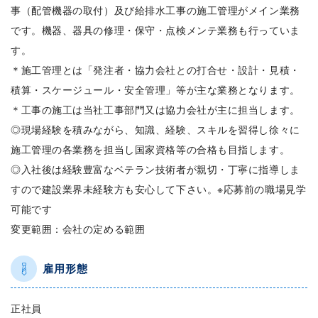
事（配管機器の取付）及び給排水工事の施工管理がメイン業務
です。機器、器具の修理・保守・点検メンテ業務も行っていま
す。
＊施工管理とは「発注者・協力会社との打合せ・設計・見積・
積算・スケージュール・安全管理」等が主な業務となります。
＊工事の施工は当社工事部門又は協力会社が主に担当します。
◎現場経験を積みながら、知識、経験、スキルを習得し徐々に
施工管理の各業務を担当し国家資格等の合格も目指します。
◎入社後は経験豊富なベテラン技術者が親切・丁寧に指導しま
すので建設業界未経験方も安心して下さい。※応募前の職場見学
可能です
変更範囲：会社の定める範囲
雇用形態
正社員