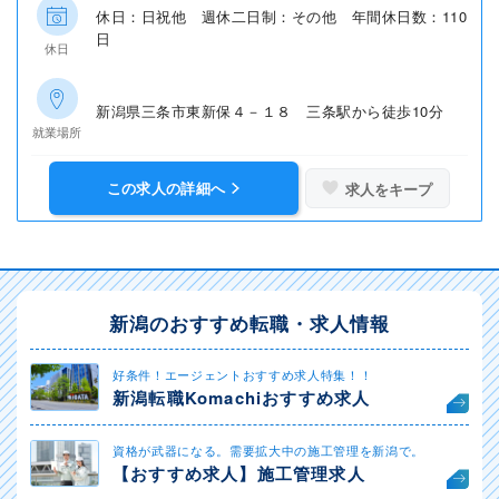
休日：日祝他 週休二日制：その他 年間休日数：110
日
休日
新潟県三条市東新保４－１８ 三条駅から徒歩10分
就業場所
この求人の詳細へ
求人をキープ
新潟のおすすめ転職・求人情報
好条件！エージェントおすすめ求人特集！！
新潟転職Komachiおすすめ求人
資格が武器になる。需要拡大中の施工管理を新潟で。
【おすすめ求人】施工管理求人