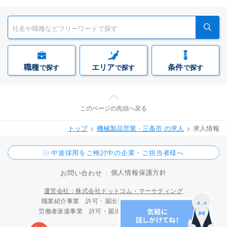
職種
エリア
条件
で探す
で探す
で探す
このページの先頭へ戻る
トップ
機械製品営業 - 三条市 の求人
求人情報
中途採用をご検討中の企業・ご担当者様へ
個人情報保護方針
お問い合わせ
運営会社：株式会社ドットコム・マーケティング
職業紹介事業 許可・届出受理番号 15-ユ-300096
労働者派遣事業 許可・届出受理番号 派 15-300424