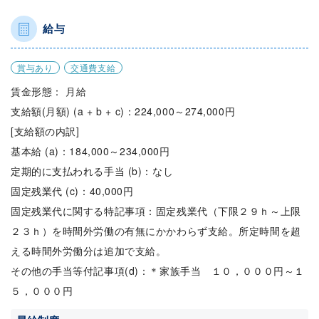
給与
賞与あり
交通費支給
賃金形態： 月給
支給額(月額) (a + b + c)：224,000～274,000円
[支給額の内訳]
基本給 (a)：184,000～234,000円
定期的に支払われる手当 (b)：なし
固定残業代 (c)：40,000円
固定残業代に関する特記事項：固定残業代（下限２９ｈ～上限
２３ｈ）を時間外労働の有無にかかわらず支給。所定時間を超
える時間外労働分は追加で支給。
その他の手当等付記事項(d)：＊家族手当 １０，０００円～１
５，０００円