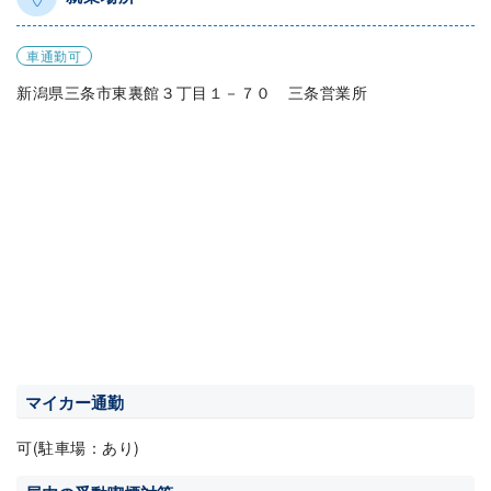
車通勤可
新潟県三条市東裏館３丁目１－７０ 三条営業所
マイカー通勤
可(駐車場：あり)