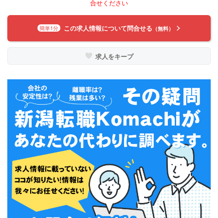
合せください
この求人情報について問合せる
簡単1分
（無料）
求人をキープ