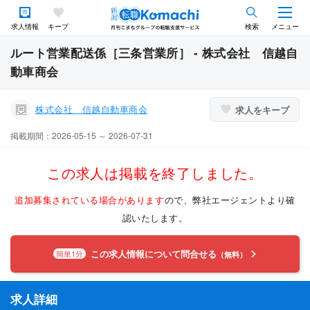
求人情報
キープ
検索
メニュー
ルート営業配送係［三条営業所］ - 株式会社 信越自
動車商会
株式会社 信越自動車商会
求人をキープ
掲載期間：2026-05-15 ～ 2026-07-31
この求人は掲載を終了しました。
追加募集されている場合があります
ので、弊社エージェントより確
認いたします。
この求人情報について問合せる
簡単1分
（無料）
求人詳細