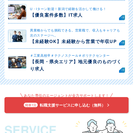
U・Iターン歓迎！新潟で経験を活かして働ける！
【優良案件多数】IT求人
異業種からでも挑戦できる。営業職で、収入もキャリアも
次のステージへ。
【未経験OK】未経験から営業で年収UP
＃工業高校卒＃テクノスクール＃ポリテクセンター
【長岡・県央エリア】地元優良のものづく
り求人
あなた専任のエージェントが全力サポートします！
転職支援サービスに申し込む（無料）
簡単1分
SERVICE