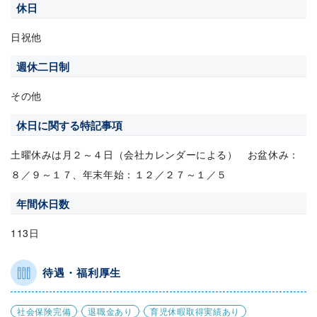
休日
日祝他
週休二日制
その他
休日に関する特記事項
土曜休みは月２～４日（会社カレンダーによる） お盆休み：
８／９～１７、年末年始：１２／２７～１／５
年間休日数
113日
待遇・福利厚生
社会保険完備
退職金あり
育児休暇取得実績あり