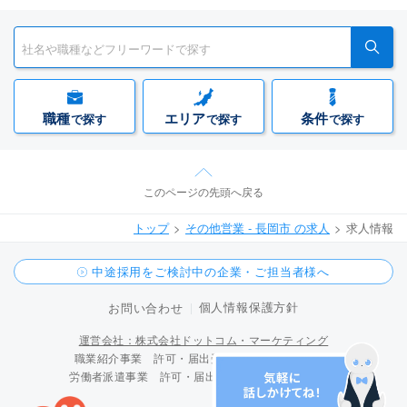
職種
エリア
条件
で探す
で探す
で探す
このページの先頭へ戻る
トップ
その他営業 - 長岡市 の求人
求人情報
中途採用をご検討中の企業・ご担当者様へ
個人情報保護方針
お問い合わせ
運営会社：株式会社ドットコム・マーケティング
職業紹介事業 許可・届出受理番号 15-ユ-300096
労働者派遣事業 許可・届出受理番号 派 15-300424