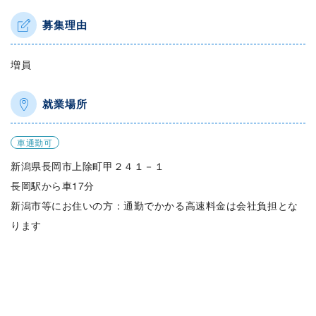
募集理由
増員
就業場所
車通勤可
新潟県長岡市上除町甲２４１－１
長岡駅から車17分
新潟市等にお住いの方：通勤でかかる高速料金は会社負担とな
ります