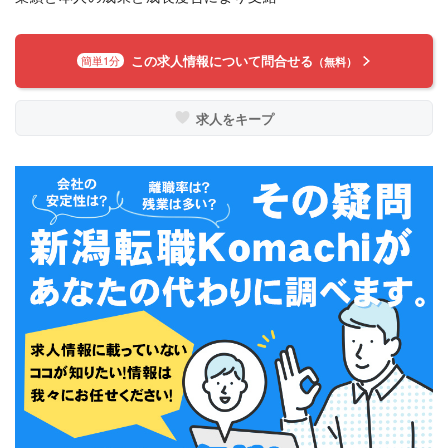
この求人情報について問合せる
簡単1分
（無料）
求人をキープ