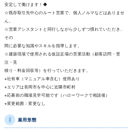
安定して働けます！◆
☆既存取引先中心のルート営業で、個人ノルマなどはありませ
ん。
☆営業アシスタントと同行しながら少しずつ慣れていただき、
その
間に必要な知識やスキルを指導します。
☆建築現場で使用される仮設足場の営業活動（顧客訪問・受
注・見
積り・料金回収等）を行っていただきます。
※社有車（マニュアル車含む）使用あり
※エリアは長岡市を中心に近隣市町村
※応募前の職場見学可能です（ハローワークで相談後）
※変更範囲：変更なし
雇用形態