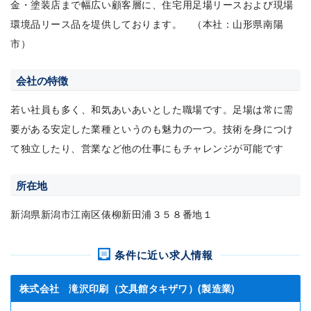
金・塗装店まで幅広い顧客層に、住宅用足場リースおよび現場
環境品リース品を堤供しております。 （本社：山形県南陽
市）
会社の特徴
若い社員も多く、和気あいあいとした職場です。足場は常に需
要がある安定した業種というのも魅力の一つ。技術を身につけ
て独立したり、営業など他の仕事にもチャレンジが可能です
所在地
新潟県新潟市江南区俵柳新田浦３５８番地１
条件に近い求人情報
株式会社 滝沢印刷（文具館タキザワ）(製造業)