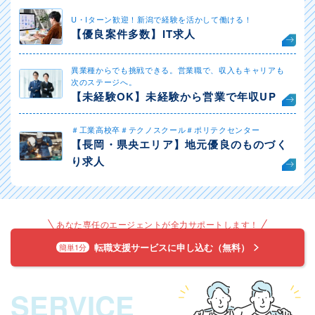
U・Iターン歓迎！新潟で経験を活かして働ける！
【優良案件多数】IT求人
異業種からでも挑戦できる。営業職で、収入もキャリアも
次のステージへ。
【未経験OK】未経験から営業で年収UP
＃工業高校卒＃テクノスクール＃ポリテクセンター
【長岡・県央エリア】地元優良のものづく
り求人
あなた専任のエージェントが全力サポートします！
転職支援サービスに申し込む（無料）
簡単1分
SERVICE