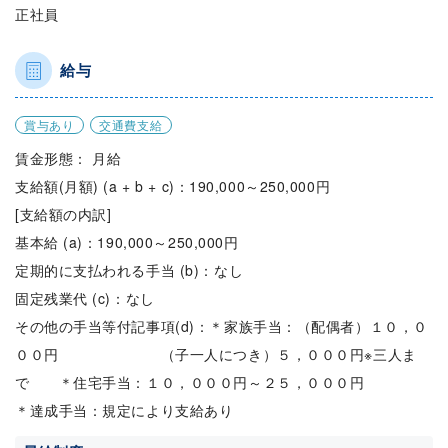
正社員
給与
賞与あり
交通費支給
賃金形態： 月給
支給額(月額) (a + b + c)：190,000～250,000円
[支給額の内訳]
基本給 (a)：190,000～250,000円
定期的に支払われる手当 (b)：なし
固定残業代 (c)：なし
その他の手当等付記事項(d)：＊家族手当：（配偶者）１０，０
００円 （子一人につき）５，０００円※三人ま
で ＊住宅手当：１０，０００円～２５，０００円
＊達成手当：規定により支給あり