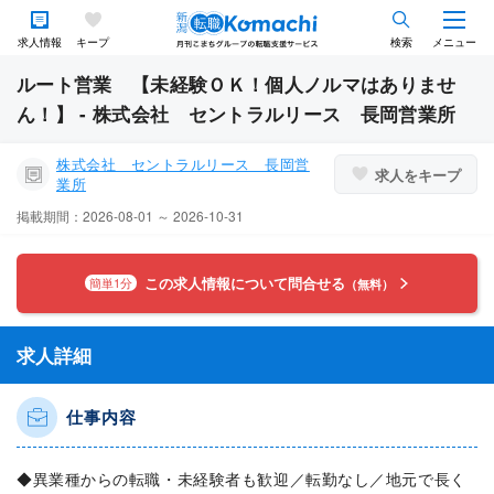
求人情報
キープ
検索
メニュー
ルート営業 【未経験ＯＫ！個人ノルマはありませ
ん！】 - 株式会社 セントラルリース 長岡営業所
株式会社 セントラルリース 長岡営
求人をキープ
業所
掲載期間：2026-08-01 ～ 2026-10-31
この求人情報について問合せる
簡単1分
（無料）
求人詳細
仕事内容
◆異業種からの転職・未経験者も歓迎／転勤なし／地元で長く