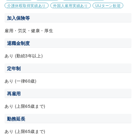
介護休暇取得実績あり
外国人雇用実績あり
UIJターン歓迎
加入保険等
雇用・労災・健康・厚生
退職金制度
あり (勤続3年以上)
定年制
あり (一律60歳)
再雇用
あり (上限65歳まで)
勤務延長
あり (上限65歳まで)