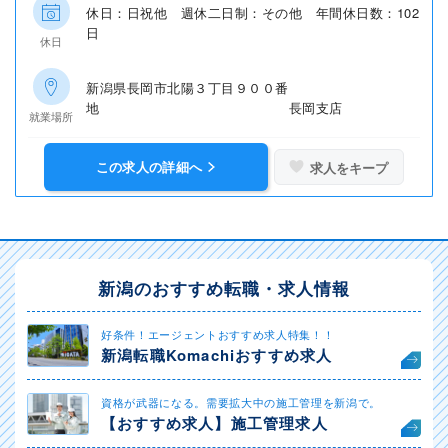
休日：日祝他 週休二日制：その他 年間休日数：102
日
休日
新潟県長岡市北陽３丁目９００番
地 長岡支店
就業場所
この求人の詳細へ
求人をキープ
新潟のおすすめ転職・求人情報
好条件！エージェントおすすめ求人特集！！
新潟転職Komachiおすすめ求人
資格が武器になる。需要拡大中の施工管理を新潟で。
【おすすめ求人】施工管理求人