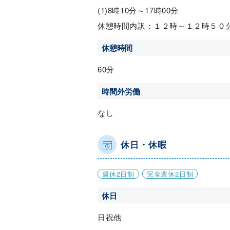
(1)8時10分～17時00分
休憩時間内訳：１２時～１２時５０
休憩時間
60分
時間外労働
なし
休日・休暇
週休2日制
完全週休2日制
休日
日祝他