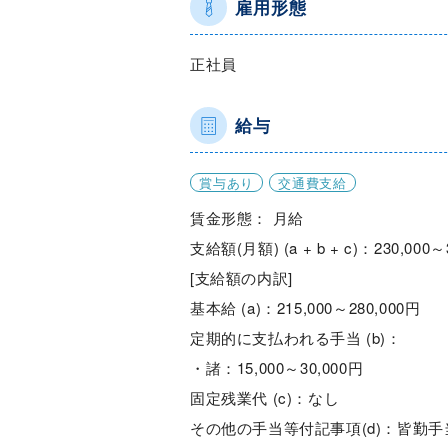
雇用形態
正社員
給与
賞与あり
交通費支給
賃金形態： 月給
支給額(月額) (a + b + c)：230,000～
[支給額の内訳]
基本給 (a)：215,000～280,000円
定期的に支払われる手当 (b)：
・諸：15,000～30,000円
固定残業代 (c)：なし
その他の手当等付記事項(d)：皆勤手