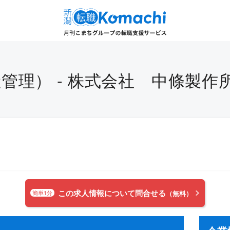
管理） - 株式会社 中條製作
この求人情報について問合せる
簡単1分
（無料）