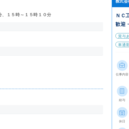
株式会
分、１５時～１５時１０分
ＮＣ
歓迎
賞与
車通
仕事内容
給与
休日