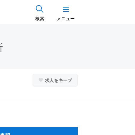
検索
メニュー
所
求人をキープ