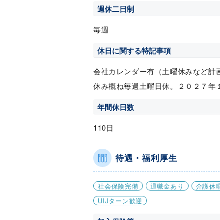
週休二日制
毎週
休日に関する特記事項
会社カレンダー有（土曜休みなど計
休み概ね毎週土曜日休。２０２７年
年間休日数
110日
待遇・福利厚生
社会保険完備
退職金あり
介護休
UIJターン歓迎