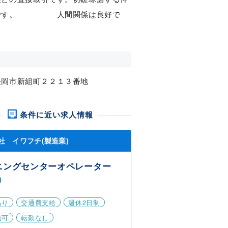
です。 人間関係は良好で
長岡市新組町２２１３番地
条件に近い求人情報
社 イワフチ(製造業)
ニングセンターオペレーター
あり
交通費支給
週休2日制
勤可
転勤なし