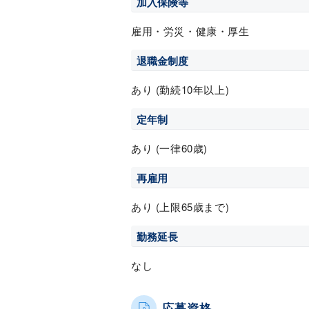
加入保険等
雇用・労災・健康・厚生
退職金制度
あり (勤続10年以上)
定年制
あり (一律60歳)
再雇用
あり (上限65歳まで)
勤務延長
なし
応募資格