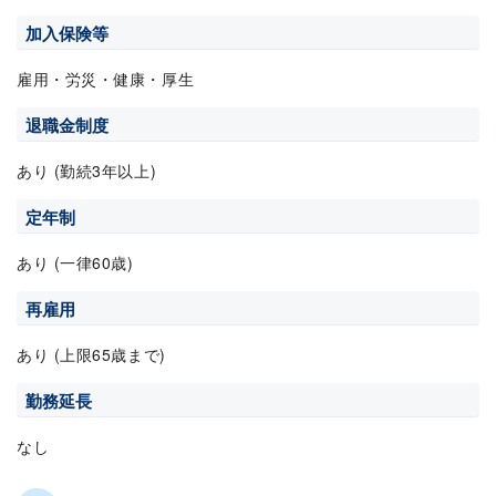
加入保険等
雇用・労災・健康・厚生
退職金制度
あり (勤続3年以上)
定年制
あり (一律60歳)
再雇用
あり (上限65歳まで)
勤務延長
なし