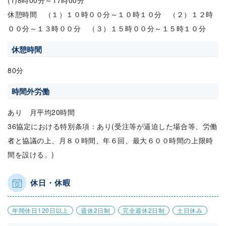
(1)8時00分～17時00分
休憩時間 （１）１０時００分～１０時１０分 （２）１２時
００分～１３時００分 （３）１５時００分～１５時１０分
休憩時間
80分
時間外労働
あり 月平均20時間
36協定における特別条項：あり(受注等が逼迫した場合等、労働
者と協議の上、月８０時間、年６回、最大６００時間の上限時
間を設ける。)
休日・休暇
年間休日120日以上
週休2日制
完全週休2日制
土日休み