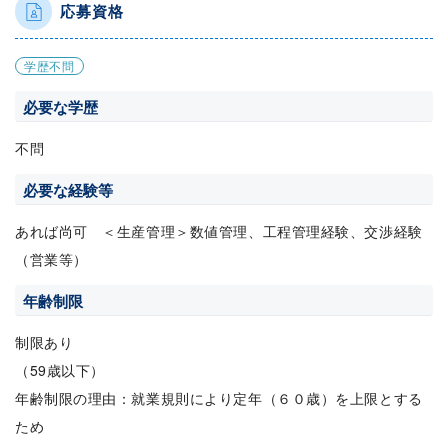
応募資格
学歴不問
必要な学歴
不問
必要な経験等
あれば尚可 ＜生産管理＞数値管理、工程管理経験、交渉経験
（営業等）
年齢制限
制限あり
（59歳以下）
年齢制限の理由：就業規則により定年（６０歳）を上限とする
ため