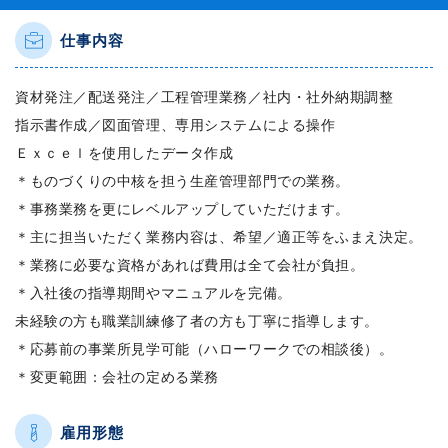
仕事内容
資材発注／配送発注／工程管理業務／社内・社外納期調整
指示書作成／図面管理、専用システムによる操作
Ｅｘｃｅｌを使用したデータ作成
＊ものづくりの中核を担う生産管理部門での業務。
＊事務業務を更にレベルアップしていただけます。
＊主に担当いただく業務内容は、希望／適正等をふまえ決定。
＊業務に必要な資格があれば費用は全て会社が負担。
＊入社後の指導期間やマニュアルを完備。
未経験の方も職業訓練修了者の方も丁寧に指導します。
＊応募前の事業所見学可能（ハローワークでの相談後）。
＊変更範囲：会社の定める業務
雇用形態