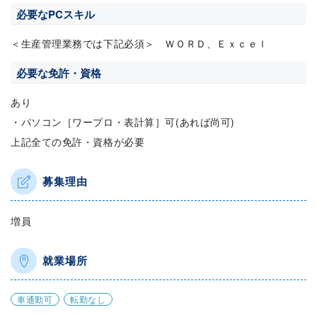
必要なPCスキル
＜生産管理業務では下記必須＞ ＷＯＲＤ、Ｅｘｃｅｌ
必要な免許・資格
あり
・パソコン［ワープロ・表計算］可(あれば尚可)
上記全ての免許・資格が必要
募集理由
増員
就業場所
車通勤可
転勤なし