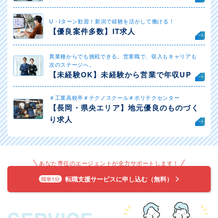
U・Iターン歓迎！新潟で経験を活かして働ける！
【優良案件多数】IT求人
異業種からでも挑戦できる。営業職で、収入もキャリアも
次のステージへ。
【未経験OK】未経験から営業で年収UP
＃工業高校卒＃テクノスクール＃ポリテクセンター
【長岡・県央エリア】地元優良のものづく
り求人
あなた専任のエージェントが全力サポートします！
転職支援サービスに申し込む（無料）
簡単1分