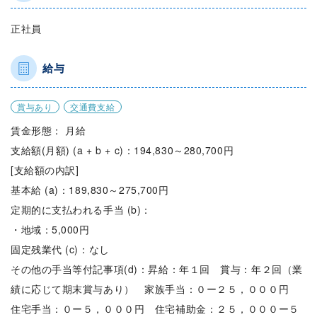
正社員
給与
賞与あり
交通費支給
賃金形態： 月給
支給額(月額) (a + b + c)：194,830～280,700円
[支給額の内訳]
基本給 (a)：189,830～275,700円
定期的に支払われる手当 (b)：
・地域：5,000円
固定残業代 (c)：なし
その他の手当等付記事項(d)：昇給：年１回 賞与：年２回（業
績に応じて期末賞与あり） 家族手当：０ー２５，０００円
住宅手当：０ー５，０００円 住宅補助金：２５，０００ー５