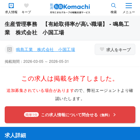
求人情報
キープ
検索
メニュー
生産管理事務 【有給取得率が高い職場】 - 鳴島工
業 株式会社 小国工場
鳴島工業 株式会社 小国工場
求人をキープ
掲載期間：2026-03-05 ～ 2026-05-31
この求人は掲載を終了しました。
追加募集されている場合があります
ので、弊社エージェントより確
認いたします。
この求人情報について問合せる
簡単1分
（無料）
求人詳細