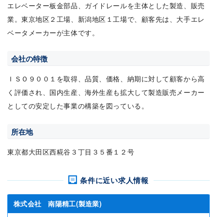
エレベーター板金部品、ガイドレールを主体とした製造、販売
業。東京地区２工場、新潟地区１工場で、顧客先は、大手エレ
ベータメーカーが主体です。
会社の特徴
ＩＳＯ９００１を取得、品質、価格、納期に対して顧客から高
く評価され、国内生産、海外生産も拡大して製造販売メーカー
としての安定した事業の構築を図っている。
所在地
東京都大田区西糀谷３丁目３５番１２号
条件に近い求人情報
株式会社 南陽精工(製造業)