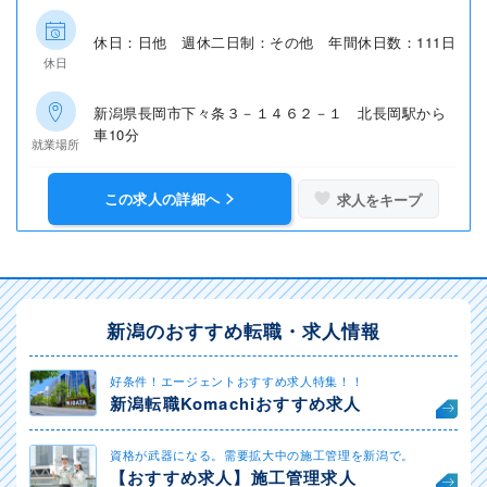
休日：日他 週休二日制：その他 年間休日数：111日
休日
新潟県長岡市下々条３－１４６２－１ 北長岡駅から
車10分
就業場所
この求人の詳細へ
求人をキープ
新潟のおすすめ転職・求人情報
好条件！エージェントおすすめ求人特集！！
新潟転職Komachiおすすめ求人
資格が武器になる。需要拡大中の施工管理を新潟で。
【おすすめ求人】施工管理求人