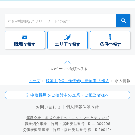
職種
エリア
条件
で探す
で探す
で探す
このページの先頭へ戻る
トップ
技能工(NC工作機械) - 長岡市 の求人
求人情報
中途採用をご検討中の企業・ご担当者様へ
個人情報保護方針
お問い合わせ
運営会社：株式会社ドットコム・マーケティング
職業紹介事業 許可・届出受理番号 15-ユ-300096
労働者派遣事業 許可・届出受理番号 派 15-300424