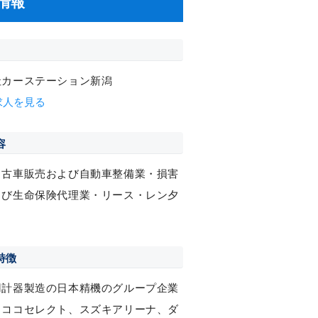
情報
社カーステーション新潟
求人を見る
容
中古車販売および自動車整備業・損害
よび生命保険代理業・リース・レン夕
特徴
用計器製造の日本精機のグループ企業
、ココセレクト、スズキアリーナ、ダ