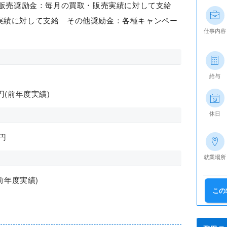
取・販売奨励金：毎月の買取・販売実績に対して支給
実績に対して支給 その他奨励金：各種キャンペー
仕事内容
給与
0円(前年度実績)
休日
円
就業場所
前年度実績)
この