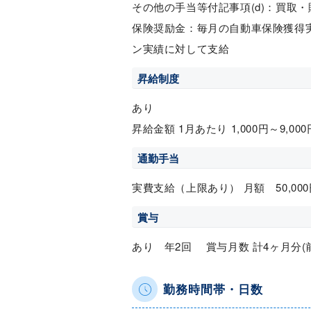
その他の手当等付記事項(d)：買
保険奨励金：毎月の自動車保険獲得
ン実績に対して支給
昇給制度
あり
昇給金額 1月あたり 1,000円～9,00
通勤手当
実費支給（上限あり） 月額 50,000
賞与
あり 年2回 賞与月数 計4ヶ月分(
勤務時間帯・日数