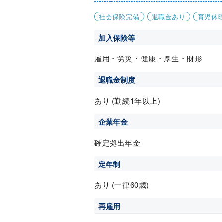
社会保険完備
退職金あり
育児休
加入保険等
雇用・労災・健康・厚生・財形
退職金制度
あり (勤続1年以上)
企業年金
確定拠出年金
定年制
あり (一律60歳)
再雇用