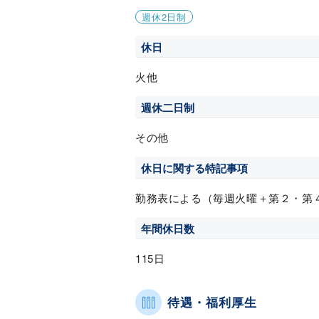
週休2日制
休日
火他
週休二日制
その他
休日に関する特記事項
勤務表による（毎週火曜＋第２・第
年間休日数
115日
待遇・福利厚生