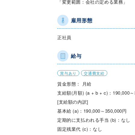
「変更範囲：会社の定める業務」
雇用形態
正社員
給与
賞与あり
交通費支給
賃金形態： 月給
支給額(月額) (a + b + c)：190,000～
[支給額の内訳]
基本給 (a)：190,000～350,000円
定期的に支払われる手当 (b)：なし
固定残業代 (c)：なし