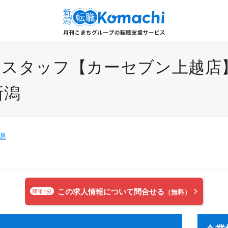
スタッフ【カーセブン上越店】
新潟
潟
この求人情報について問合せる
簡単1分
（無料）