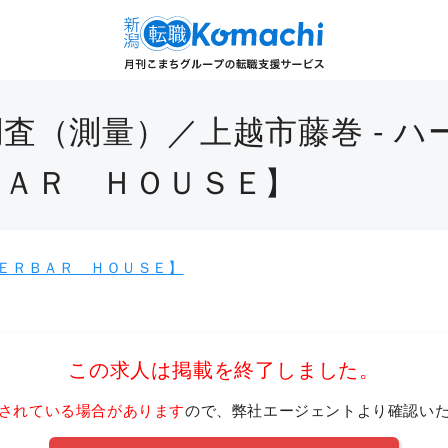
査（測量）／上越市藤巻 - ハ
ＢＡＲ ＨＯＵＳＥ】
ＥＲＢＡＲ ＨＯＵＳＥ】
この求人は掲載を終了しました。
されている場合があります
ので、弊社エージェントより確認い