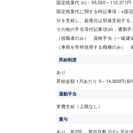
固定残業代 (c)：55,520～112,271円
固定残業代に関する特記事項：※固
分を支給し、超過分は別途支給する
その他の手当等付記事項(d)：通勤
（役職者のみ） 資格手当（一級建
（車両を常時使用する職種のみ） 
昇給制度
あり
昇給金額 1月あたり 0～14,820円(
通勤手当
実費支給（上限なし）
賞与
あり 年2回 賞与月数 計2ヶ月分(