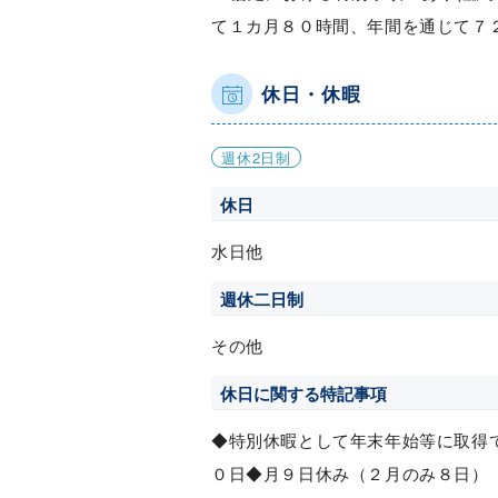
て１カ月８０時間、年間を通じて７
休日・休暇
週休2日制
休日
水日他
週休二日制
その他
休日に関する特記事項
◆特別休暇として年末年始等に取得
０日◆月９日休み（２月のみ８日）