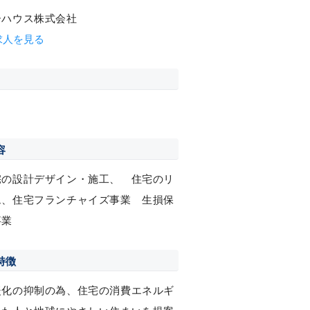
ーハウス株式会社
求人を見る
容
宅の設計デザイン・施工、 住宅のリ
ム、住宅フランチャイズ事業 生損保
事業
特徴
暖化の抑制の為、住宅の消費エネルギ