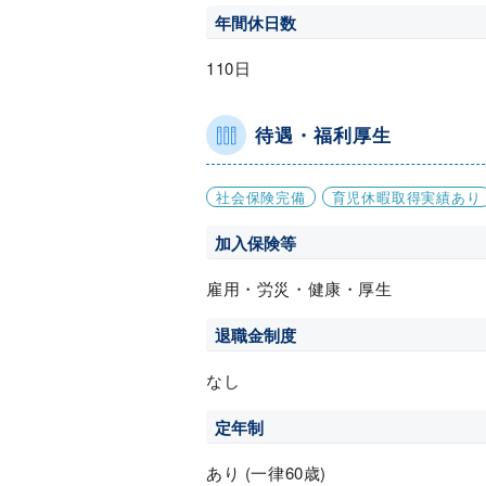
年間休日数
110日
待遇・福利厚生
社会保険完備
育児休暇取得実績あり
加入保険等
雇用・労災・健康・厚生
退職金制度
なし
定年制
あり (一律60歳)