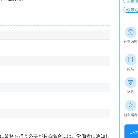
完全
転勤
仕事内容
給与
休日
就業場所
この
時に業務を行う必要がある場合には、労働者に通知し