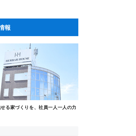
情報
残せる家づくりを、社員一人一人の力