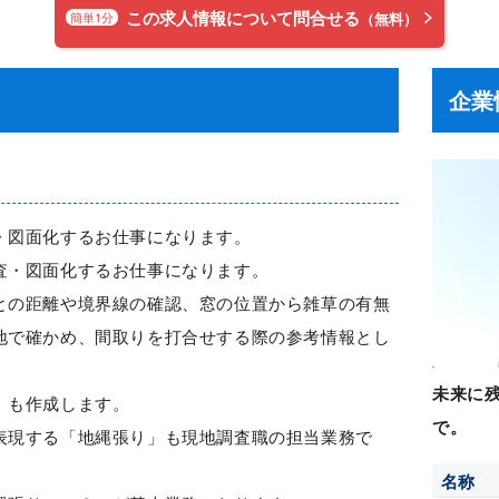
この求人情報について問合せる
簡単1分
（無料）
企業
・図面化するお仕事になります。
査・図面化するお仕事になります。
との距離や境界線の確認、窓の位置から雑草の有無
地で確かめ、間取りを打合せする際の参考情報とし
未来に
」も作成します。
で。
表現する「地縄張り」も現地調査職の担当業務で
名称