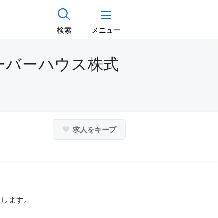
検索
メニュー
ーバーハウス株式
求人をキープ
たします。