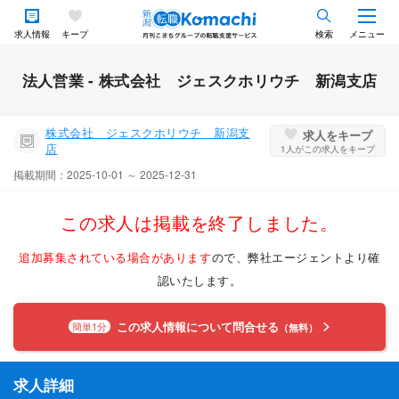
求人情報
キープ
検索
メニュー
法人営業 - 株式会社 ジェスクホリウチ 新潟支店
株式会社 ジェスクホリウチ 新潟支
求人をキープ
店
1
人がこの求人をキープ
掲載期間：2025-10-01 ～ 2025-12-31
この求人は掲載を終了しました。
追加募集されている場合があります
ので、弊社エージェントより確
認いたします。
この求人情報について問合せる
簡単1分
（無料）
求人詳細