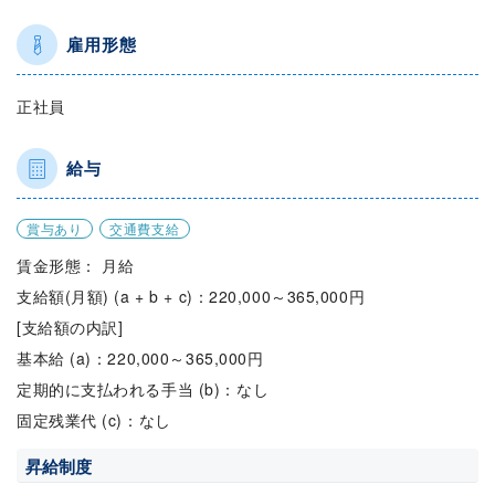
雇用形態
正社員
給与
賞与あり
交通費支給
賃金形態： 月給
支給額(月額) (a + b + c)：220,000～365,000円
[支給額の内訳]
基本給 (a)：220,000～365,000円
定期的に支払われる手当 (b)：なし
固定残業代 (c)：なし
昇給制度