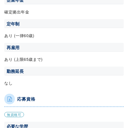
企業年金
確定拠出年金
定年制
あり (一律60歳)
再雇用
あり (上限65歳まで)
勤務延長
なし
応募資格
無資格可
必要な学歴