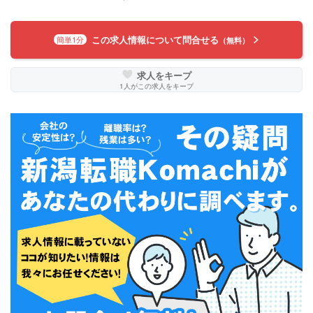
この求人情報について問合せる
簡単1分
（無料）
求人をキープ
1
人がこの求人をキープ