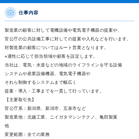
仕事内容
製造業の顧客に対して電機設備や電気電子機器の提案や、
官公庁の公共設備工事に対しての提案や入札などを行います。
対製造業の顧客についてはルート営業となります。
※適性に応じて担当領域や顧客を設定します。
当社は、電気・水道などの地域のライフラインを守る設備
システムや産業設備機器、電気電子機器や
それら制御するシステムまで幅広く
提案・導入・工事までを一貫して行っています。
【主要取引先】
官公庁系：新潟県、新潟市、五泉市など
製造業他：北越工業、ニイガタマシンテクノ、亀田製菓
他
変更範囲：全ての業務