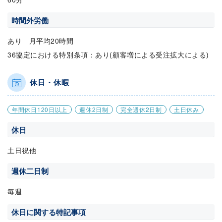
時間外労働
あり 月平均20時間
36協定における特別条項：あり(顧客増による受注拡大による)
休日・休暇
年間休日120日以上
週休2日制
完全週休2日制
土日休み
休日
土日祝他
週休二日制
毎週
休日に関する特記事項