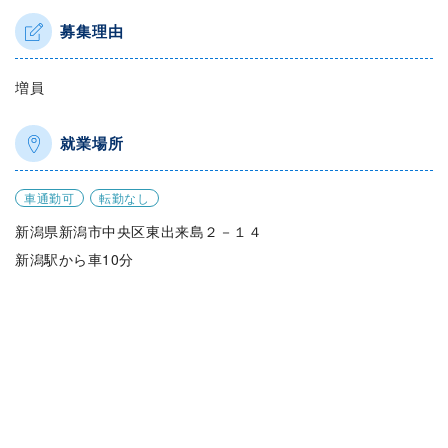
募集理由
増員
就業場所
車通勤可
転勤なし
新潟県新潟市中央区東出来島２－１４
新潟駅から車10分