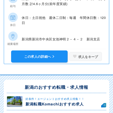
月数 計4.6ヶ月分(前年度実績)
給与
休日：土日祝他 週休二日制：毎週 年間休日数：120
日
休日
新潟県新潟市中央区女池神明２－４－２ 新潟支店
就業場所
この求人の詳細へ
求人をキープ
新潟のおすすめ転職・求人情報
好条件！エージェントおすすめ求人特集！！
新潟転職Komachiおすすめ求人