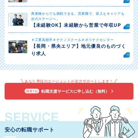
異業種からでも挑戦できる。営業職で、収入もキャリアも
次のステージへ。
【未経験OK】未経験から営業で年収UP
＃工業高校卒＃テクノスクール＃ポリテクセンター
【長岡・県央エリア】地元優良のものづく
り求人
あなた専任のエージェントが全力サポートします！
転職支援サービスに申し込む（無料）
簡単1分
SERVICE
安心の転職サポート