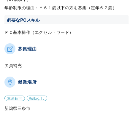
年齢制限の理由：＊６１歳以下の方を募集（定年６２歳）
必要なPCスキル
ＰＣ基本操作（エクセル・ワード）
募集理由
欠員補充
就業場所
車通勤可
転勤なし
新潟県三条市