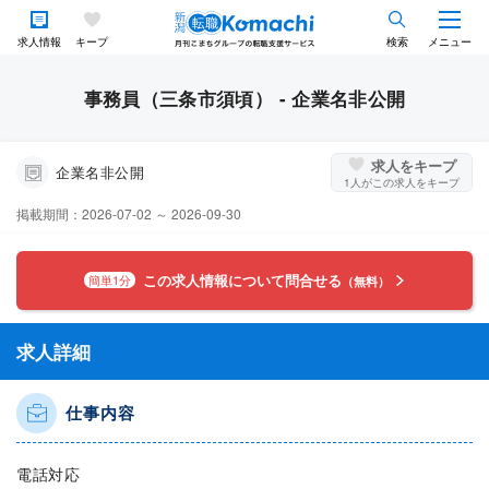
求人情報
キープ
検索
メニュー
事務員（三条市須頃） - 企業名非公開
求人をキープ
企業名非公開
1
人がこの求人をキープ
掲載期間：2026-07-02 ～ 2026-09-30
この求人情報について問合せる
簡単1分
（無料）
求人詳細
仕事内容
電話対応