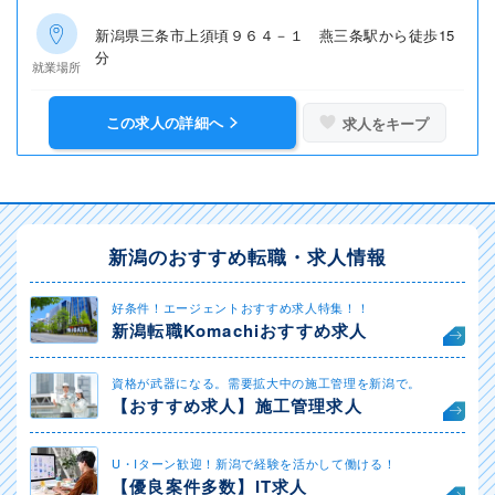
新潟県三条市上須頃９６４－１ 燕三条駅から徒歩15
分
就業場所
この求人の詳細へ
求人をキープ
新潟のおすすめ転職・求人情報
好条件！エージェントおすすめ求人特集！！
新潟転職Komachiおすすめ求人
資格が武器になる。需要拡大中の施工管理を新潟で。
【おすすめ求人】施工管理求人
U・Iターン歓迎！新潟で経験を活かして働ける！
【優良案件多数】IT求人