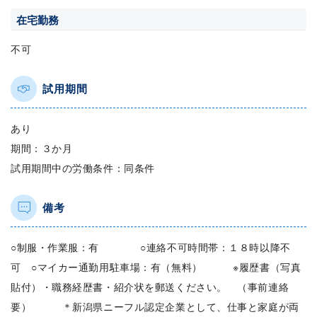
在宅勤務
不可
試用期間
あり
期間：３か月
試用期間中の労働条件：同条件
備考
○制服・作業服：有 ○連絡不可時間帯：１８時以降不
可 ○マイカー通勤用駐車場：有（無料） ※履歴書（写真
貼付）・職務経歴書・紹介状を郵送ください。 （事前連絡
要） ＊新潟県ニーフル認定企業として、仕事と家庭が両