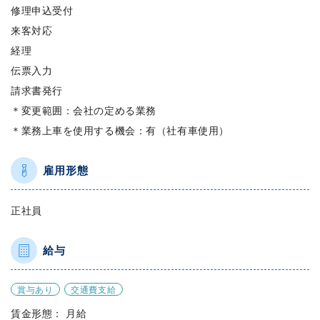
修理申込受付
来客対応
経理
伝票入力
請求書発行
＊変更範囲：会社の定める業務
＊業務上車を使用する機会：有（社有車使用）
雇用形態
正社員
給与
賞与あり
交通費支給
賃金形態： 月給