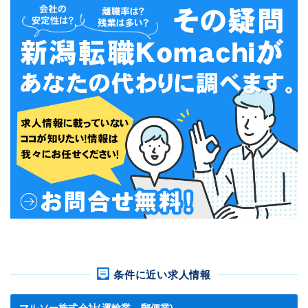
条件に近い求人情報
マルソー株式会社(運輸業，郵便業)