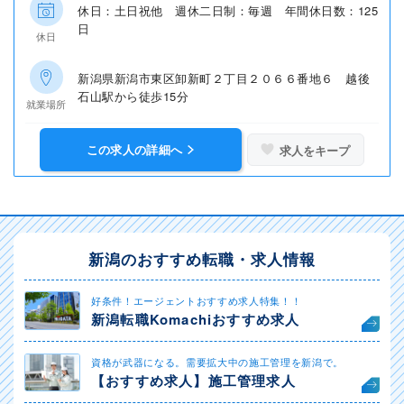
休日：土日祝他 週休二日制：毎週 年間休日数：125
日
休日
新潟県新潟市東区卸新町２丁目２０６６番地６ 越後
石山駅から徒歩15分
就業場所
この求人の詳細へ
求人をキープ
新潟のおすすめ転職・求人情報
好条件！エージェントおすすめ求人特集！！
新潟転職Komachiおすすめ求人
資格が武器になる。需要拡大中の施工管理を新潟で。
【おすすめ求人】施工管理求人