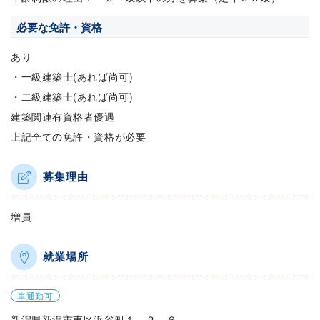
必要な免許・資格
あり
・一級建築士(あれば尚可)
・二級建築士(あれば尚可)
建築関連有資格者優遇
上記全ての免許・資格が必要
募集理由
増員
就業場所
車通勤可
新潟県新潟市東区浜谷町１－２－６