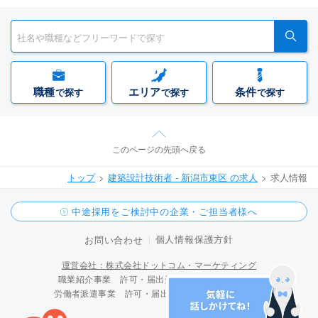
職種
エリア
条件
で探す
で探す
で探す
このページの先頭へ戻る
トップ
建築設計技術者 - 新潟市東区 の求人
求人情報
中途採用をご検討中の企業・ご担当者様へ
個人情報保護方針
お問い合わせ
運営会社：株式会社ドットコム・マーケティング
職業紹介事業 許可・届出受理番号 15-ユ-300096
労働者派遣事業 許可・届出受理番号 派 15-300424