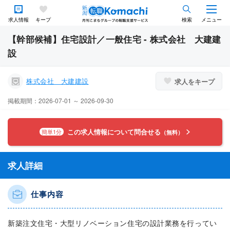
求人情報
キープ
検索
メニュー
【幹部候補】住宅設計／一般住宅 - 株式会社 大建建
設
株式会社 大建建設
求人をキープ
掲載期間：2026-07-01 ～ 2026-09-30
この求人情報について問合せる
簡単1分
（無料）
求人詳細
仕事内容
新築注文住宅・大型リノベーション住宅の設計業務を行ってい