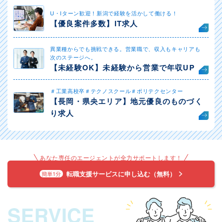
U・Iターン歓迎！新潟で経験を活かして働ける！
【優良案件多数】IT求人
異業種からでも挑戦できる。営業職で、収入もキャリアも
次のステージへ。
【未経験OK】未経験から営業で年収UP
＃工業高校卒＃テクノスクール＃ポリテクセンター
【長岡・県央エリア】地元優良のものづく
り求人
あなた専任のエージェントが全力サポートします！
転職支援サービスに申し込む（無料）
簡単1分
SERVICE