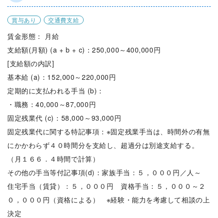
賞与あり
交通費支給
賃金形態： 月給
支給額(月額) (a + b + c)：250,000～400,000円
[支給額の内訳]
基本給 (a)：152,000～220,000円
定期的に支払われる手当 (b)：
・職務：40,000～87,000円
固定残業代 (c)：58,000～93,000円
固定残業代に関する特記事項：※固定残業手当は、時間外の有無
にかかわらず４０時間分を支給し、超過分は別途支給する。
（月１６６．４時間で計算）
その他の手当等付記事項(d)：家族手当：５，０００円／人～
住宅手当（賃貸）：５，０００円 資格手当：５，０００～２
０，０００円（資格による） ※経験・能力を考慮して相談の上
決定