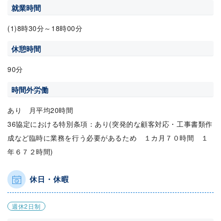
就業時間
(1)8時30分～18時00分
休憩時間
90分
時間外労働
あり 月平均20時間
36協定における特別条項：あり(突発的な顧客対応・工事書類作
成など臨時に業務を行う必要があるため １カ月７０時間 １
年６７２時間)
休日・休暇
週休2日制