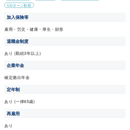
UIJターン歓迎
加入保険等
雇用・労災・健康・厚生・財形
退職金制度
あり (勤続3年以上)
企業年金
確定拠出年金
定年制
あり (一律65歳)
再雇用
あり