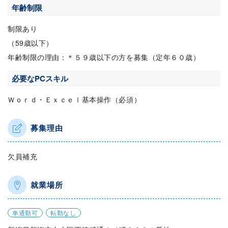
年齢制限
制限あり
（59歳以下）
年齢制限の理由：＊５９歳以下の方を募集（定年６０歳）
必要なPCスキル
Ｗｏｒｄ・Ｅｘｃｅｌ基本操作（必須）
募集理由
欠員補充
就業場所
車通勤可
転勤なし