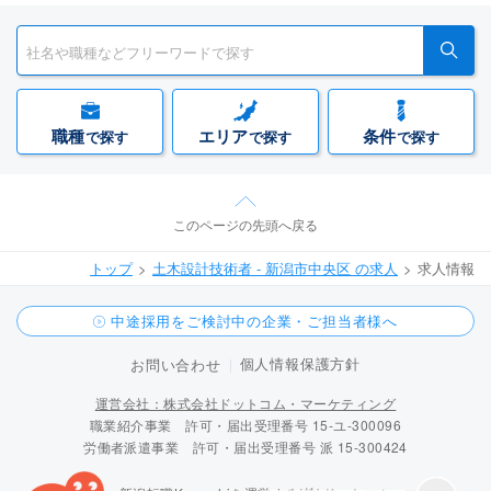
職種
エリア
条件
で探す
で探す
で探す
このページの先頭へ戻る
トップ
土木設計技術者 - 新潟市中央区 の求人
求人情報
中途採用をご検討中の企業・ご担当者様へ
個人情報保護方針
お問い合わせ
運営会社：株式会社ドットコム・マーケティング
職業紹介事業 許可・届出受理番号 15-ユ-300096
労働者派遣事業 許可・届出受理番号 派 15-300424