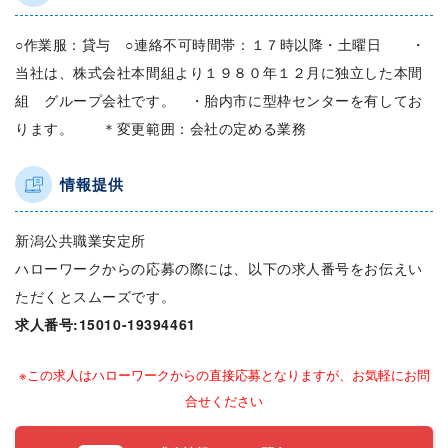
○作業服：貸与 ○連絡不可時間帯：１７時以降・土曜日 ・
当社は、株式会社本間組より１９８０年１２月に独立した本間
組 グループ会社です。 ・胎内市に型枠センターを有してお
ります。 ＊変更範囲：会社の定める業務
情報提供
新潟公共職業安定所
ハローワークからの応募の際には、以下の求人番号をお伝えい
ただくとスムーズです。
求人番号:15010-19394461
※この求人はハローワークからの直接応募となりますが、お気軽にお問
合せください