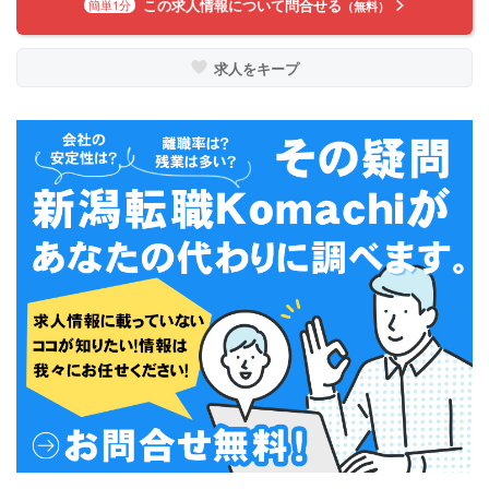
この求人情報について問合せる
簡単1分
（無料）
求人をキープ