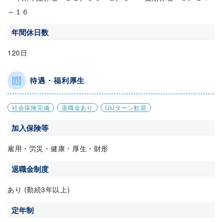
～１６
年間休日数
120日
待遇・福利厚生
社会保険完備
退職金あり
UIJターン歓迎
加入保険等
雇用・労災・健康・厚生・財形
退職金制度
あり (勤続3年以上)
定年制