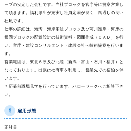
ープの安定した会社です。当社ブロックを官庁等に提案営業し
て頂きます。福利厚生が充実し社員定着が良く、風通しの良い
社風です。
仕事の詳細は、港湾・海岸消波ブロック及び河川護岸・河床の
根固ブロックの配置設計の技術資料・図面作成（ＣＡＤ）を行
い、官庁・建設コンサルタント・建設会社へ技術提案を行いま
す。
営業範囲は、東北６県及び北陸（新潟・富山・石川・福井）と
なっております。出張は社有車を利用し、営業先での宿泊を伴
います。
＊応募前職場見学を行っています、ハローワークへご相談下さ
い。
雇用形態
正社員