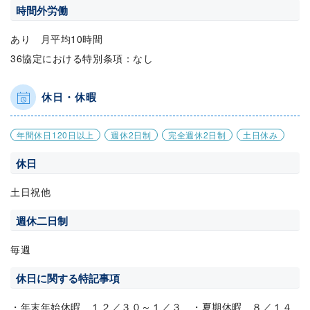
時間外労働
あり 月平均10時間
36協定における特別条項：なし
休日・休暇
年間休日120日以上
週休2日制
完全週休2日制
土日休み
休日
土日祝他
週休二日制
毎週
休日に関する特記事項
・年末年始休暇 １２／３０～１／３ ・夏期休暇 ８／１４