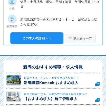
休日：土日祝他 週休二日制：毎週 年間休日数：125
日
休日
新潟県新潟市中央区川岸町２－８－１ 越後線白山駅
から徒歩5分
就業場所
この求人の詳細へ
求人をキープ
新潟のおすすめ転職・求人情報
好条件！エージェントおすすめ求人特集！！
新潟転職Komachiおすすめ求人
資格が武器になる。需要拡大中の施工管理を新潟で。
【おすすめ求人】施工管理求人