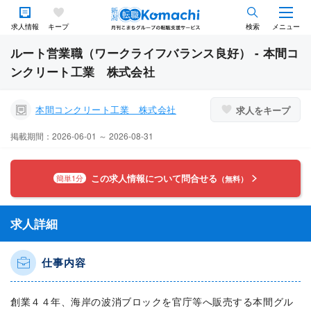
求人情報
キープ
検索
メニュー
ルート営業職（ワークライフバランス良好） - 本間コ
ンクリート工業 株式会社
本間コンクリート工業 株式会社
求人をキープ
掲載期間：2026-06-01 ～ 2026-08-31
この求人情報について問合せる
簡単1分
（無料）
求人詳細
仕事内容
創業４４年、海岸の波消ブロックを官庁等へ販売する本間グル