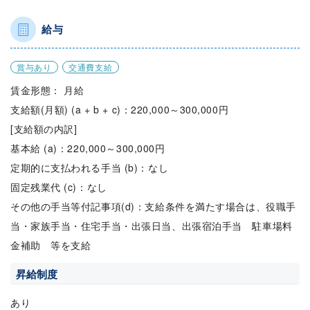
給与
賞与あり
交通費支給
賃金形態： 月給
支給額(月額) (a + b + c)：220,000～300,000円
[支給額の内訳]
基本給 (a)：220,000～300,000円
定期的に支払われる手当 (b)：なし
固定残業代 (c)：なし
その他の手当等付記事項(d)：支給条件を満たす場合は、役職手
当・家族手当・住宅手当・出張日当、出張宿泊手当 駐車場料
金補助 等を支給
昇給制度
あり