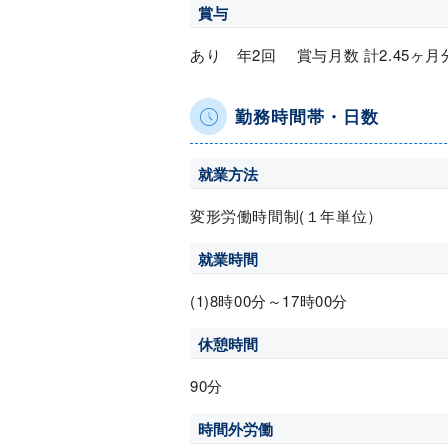
賞与
あり 年2回 賞与月数 計2.45ヶ月
勤務時間帯・日数
就業方法
変形労働時間制(１年単位）
就業時間
(1)8時00分～17時00分
休憩時間
90分
時間外労働