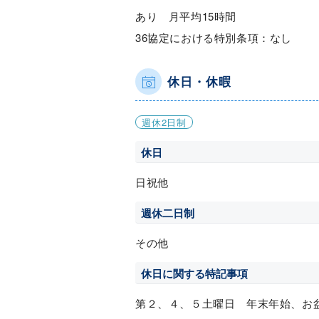
あり 月平均15時間
36協定における特別条項：なし
休日・休暇
週休2日制
休日
日祝他
週休二日制
その他
休日に関する特記事項
第２、４、５土曜日 年末年始、お