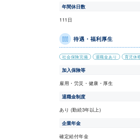
年間休日数
111日
待遇・福利厚生
社会保険完備
退職金あり
育児休
加入保険等
雇用・労災・健康・厚生
退職金制度
あり (勤続3年以上)
企業年金
確定給付年金