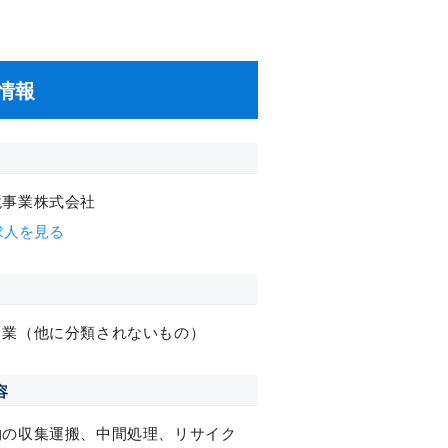
情報
境事業株式会社
求人を見る
ス業（他に分類されないもの）
容
物の収集運搬、中間処理、リサイク