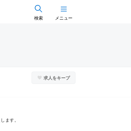
検索
メニュー
求人をキープ
たします。