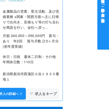
中途採用をご検討中の企業・ご担当者様へ
金属製品の営業、受注活動、及び見
積業務 ※関東・関西方面へ主に日帰
りで出向き、見積もり等の打ち合わ
せ商談を行い、会社へ戻っ...
月額 240,000～350,000円 賞与：
あり 年2回 賞与月数 計2ヶ月分
(前年度実績)
休日：日祝 週休二日制：その他
年間休日数：110日
新潟県新潟市西蒲区小吉１９３０番
地１
求人をキープ
求人の詳細へ