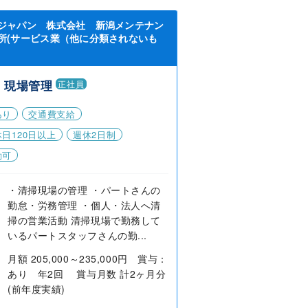
ジャパン 株式会社 新潟メンテナン
所(サービス業（他に分類されないも
・現場管理
正社員
あり
交通費支給
日120日以上
週休2日制
勤可
・清掃現場の管理 ・パートさんの
勤怠・労務管理 ・個人・法人へ清
掃の営業活動 清掃現場で勤務して
いるパートスタッフさんの勤...
月額 205,000～235,000円 賞与：
あり 年2回 賞与月数 計2ヶ月分
(前年度実績)