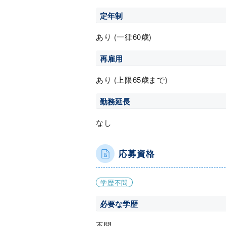
定年制
あり (一律60歳)
再雇用
あり (上限65歳まで)
勤務延長
なし
応募資格
学歴不問
必要な学歴
不問