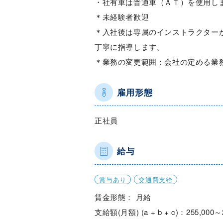
・社有車は普通車（ＡＴ）を使用し
＊未経験者歓迎
＊入社後は専属のインストラクター
丁寧に指導します。
＊業務の変更範囲：会社の定める業
雇用形態
正社員
給与
賞与あり
交通費支給
賃金形態： 月給
支給額(月額) (a + b + c)：255,000～