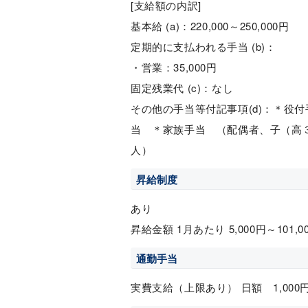
[支給額の内訳]
基本給 (a)：220,000～250,000円
定期的に支払われる手当 (b)：
・営業：35,000円
固定残業代 (c)：なし
その他の手当等付記事項(d)：＊役
当 ＊家族手当 （配偶者、子（高
人）
昇給制度
あり
昇給金額 1月あたり 5,000円～101,
通勤手当
実費支給（上限あり） 日額 1,000