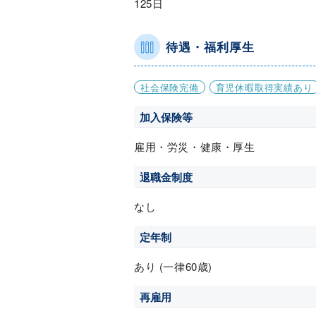
125日
待遇・福利厚生
社会保険完備
育児休暇取得実績あり
加入保険等
雇用・労災・健康・厚生
退職金制度
なし
定年制
あり (一律60歳)
再雇用