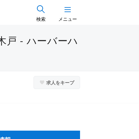
検索
メニュー
戸 - ハーバーハ
求人をキープ