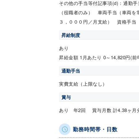
その他の手当等付記事項(d)：通勤
（役職者のみ） 車両手当（車両を
３，０００円／月支給） 資格手当
昇給制度
あり
昇給金額 1月あたり 0～14,820円(
通勤手当
実費支給（上限なし）
賞与
あり 年2回 賞与月数 計4.38ヶ月
勤務時間帯・日数