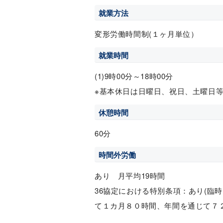
就業方法
変形労働時間制(１ヶ月単位）
就業時間
(1)9時00分～18時00分
※基本休日は日曜日、祝日、土曜日
休憩時間
60分
時間外労働
あり 月平均19時間
36協定における特別条項：あり(臨
て１カ月８０時間、年間を通じて７