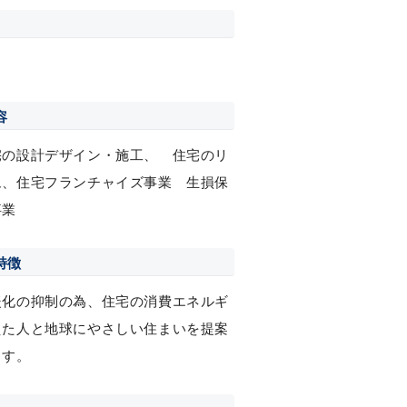
容
宅の設計デザイン・施工、 住宅のリ
ム、住宅フランチャイズ事業 生損保
事業
特徴
暖化の抑制の為、住宅の消費エネルギ
えた人と地球にやさしい住まいを提案
ます。