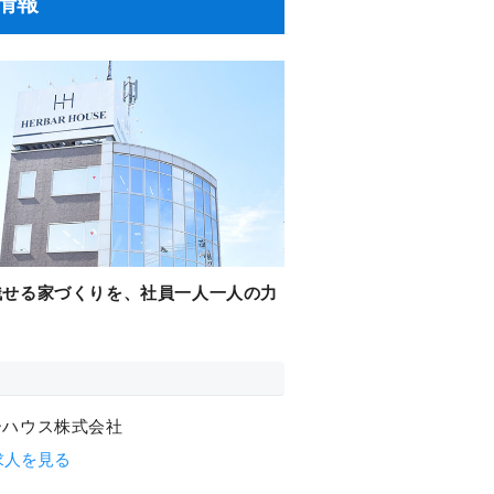
情報
残せる家づくりを、社員一人一人の力
ーハウス株式会社
求人を見る