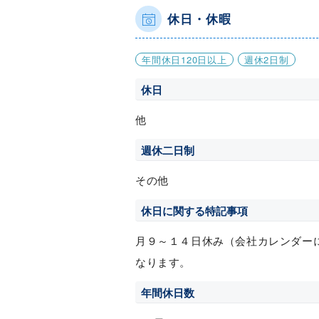
休日・休暇
年間休日120日以上
週休2日制
休日
他
週休二日制
その他
休日に関する特記事項
月９～１４日休み（会社カレンダー
なります。
年間休日数