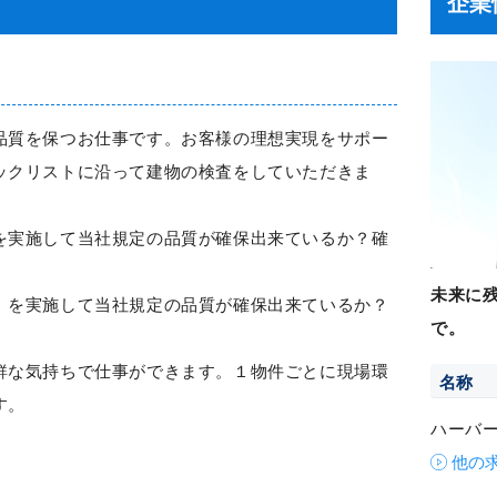
企業
品質を保つお仕事です。お客様の理想実現をサポー
ックリストに沿って建物の検査をしていただきま
を実施して当社規定の品質が確保出来ているか？確
未来に
）を実施して当社規定の品質が確保出来ているか？
で。
鮮な気持ちで仕事ができます。１物件ごとに現場環
名称
す。
ハーバ
他の