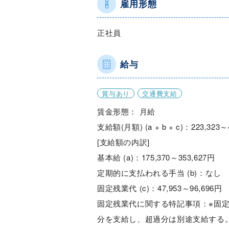
雇用形態
正社員
給与
賞与あり
交通費支給
賃金形態： 月給
支給額(月額) (a + b + c)：223,323～
[支給額の内訳]
基本給 (a)：175,370～353,627円
定期的に支払われる手当 (b)：なし
固定残業代 (c)：47,953～96,696円
固定残業代に関する特記事項：※固
分を支給し、超過分は別途支給する