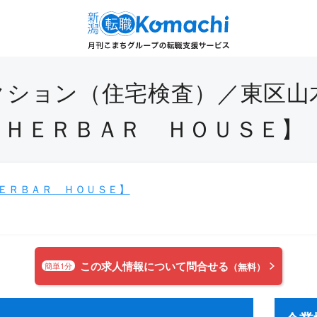
ション（住宅検査）／東区山木
【ＨＥＲＢＡＲ ＨＯＵＳＥ】
ＥＲＢＡＲ ＨＯＵＳＥ】
この求人情報について問合せる
簡単1分
（無料）