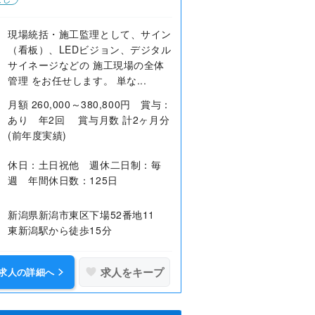
現場統括・施工監理として、サイン
（看板）、LEDビジョン、デジタル
サイネージなどの 施工現場の全体
管理 をお任せします。 単な...
月額 260,000～380,800円 賞与：
あり 年2回 賞与月数 計2ヶ月分
(前年度実績)
休日：土日祝他 週休二日制：毎
週 年間休日数：125日
新潟県新潟市東区下場52番地11
東新潟駅から徒歩15分
求人をキープ
求人の詳細へ