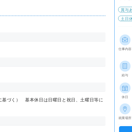
賞与
土日
仕事内容
給与
休日
に基づく） 基本休日は日曜日と祝日、土曜日等に
就業場所