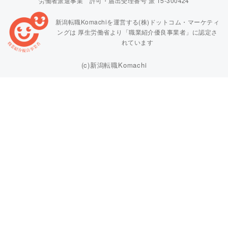
労働者派遣事業 許可・届出受理番号 派 15-300424
新潟転職Komachiを運営する(株)ドットコム・マーケティ
ングは
厚生労働省より「職業紹介優良事業者」に認定さ
れています
(c)新潟転職Komachi