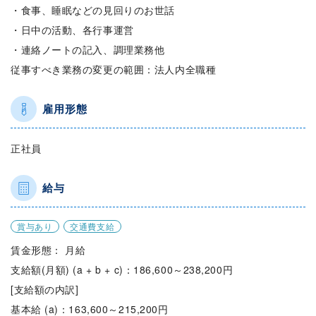
・食事、睡眠などの見回りのお世話
・日中の活動、各行事運営
・連絡ノートの記入、調理業務他
従事すべき業務の変更の範囲：法人内全職種
雇用形態
正社員
給与
賞与あり
交通費支給
賃金形態： 月給
支給額(月額) (a + b + c)：186,600～238,200円
[支給額の内訳]
基本給 (a)：163,600～215,200円