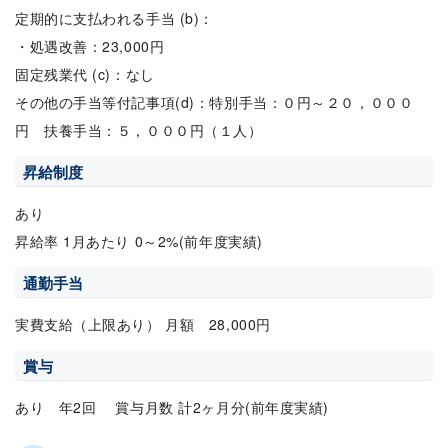
定期的に支払われる手当 (b)：
・処遇改善：23,000円
固定残業代 (c)：なし
その他の手当等付記事項(d)：特別手当：０円～２０，０００
円 扶養手当：５，０００円（１人）
昇給制度
あり
昇給率 1月あたり 0～2%(前年度実績)
通勤手当
実費支給（上限あり） 月額 28,000円
賞与
あり 年2回 賞与月数 計2ヶ月分(前年度実績)