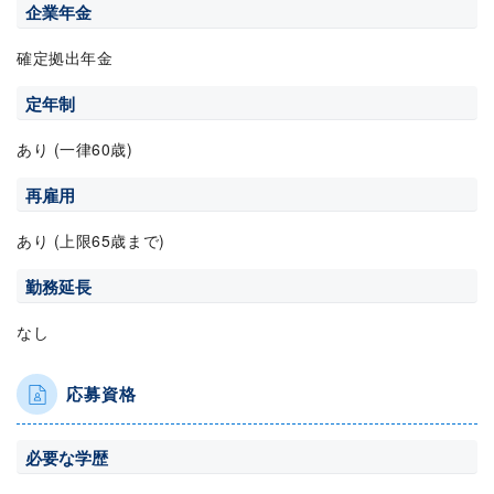
企業年金
確定拠出年金
定年制
あり (一律60歳)
再雇用
あり (上限65歳まで)
勤務延長
なし
応募資格
必要な学歴