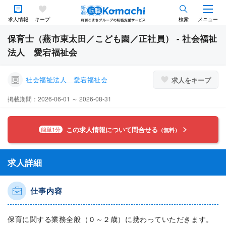
求人情報
キープ
検索
メニュー
保育士（燕市東太田／こども園／正社員） - 社会福祉
法人 愛宕福祉会
社会福祉法人 愛宕福祉会
求人をキープ
掲載期間：2026-06-01 ～ 2026-08-31
この求人情報について問合せる
簡単1分
（無料）
求人詳細
仕事内容
保育に関する業務全般（０～２歳）に携わっていただきます。