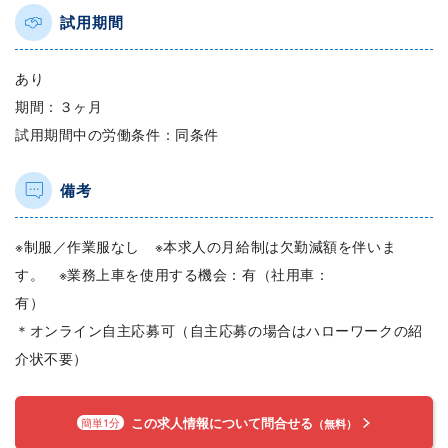
試用期間
あり
期間：３ヶ月
試用期間中の労働条件：同条件
備考
※制服／作業服なし ※本求人の月給制は欠勤減額を伴いま
す。 ※業務上車を使用する機会：有（社用車：
有
＊オンライン自主応募可（自主応募の場合はハローワークの紹
介状不要）
この求人情報について問合せる
簡単1分
（無料）