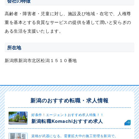
会社の特徴
高齢者・障害者・児童に対し、施設及び地域・在宅で、人権尊
重を基本とする良質なサービスの提供を通して潤いと安らぎの
ある生活を支援いたします。
所在地
新潟県新潟市北区松潟１５１０番地
新潟のおすすめ転職・求人情報
好条件！エージェントおすすめ求人特集！！
新潟転職Komachiおすすめ求人
資格が武器になる。需要拡大中の施工管理を新潟で。