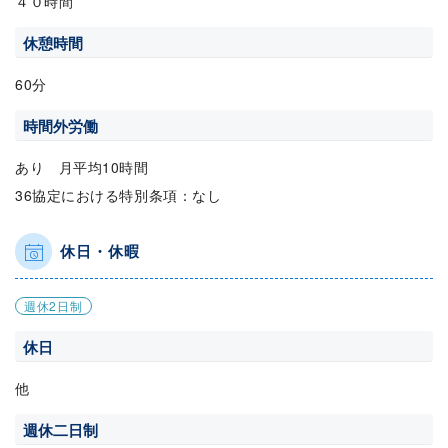
４０時間
休憩時間
60分
時間外労働
あり 月平均10時間
36協定における特別条項：なし
休日・休暇
週休2日制
休日
他
週休二日制