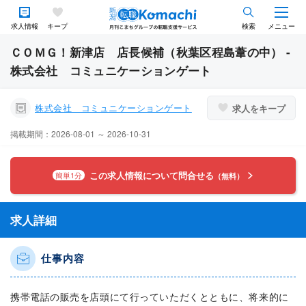
求人情報
キープ
検索
メニュー
ＣＯＭＧ！新津店 店長候補（秋葉区程島葦の中） -
株式会社 コミュニケーションゲート
株式会社 コミュニケーションゲート
求人をキープ
掲載期間：2026-08-01 ～ 2026-10-31
この求人情報について問合せる
簡単1分
（無料）
求人詳細
仕事内容
携帯電話の販売を店頭にて行っていただくとともに、将来的に