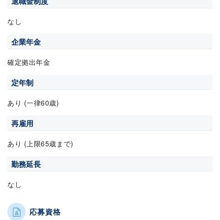
退職金制度
なし
企業年金
確定拠出年金
定年制
あり (一律60歳)
再雇用
あり (上限65歳まで)
勤務延長
なし
応募資格