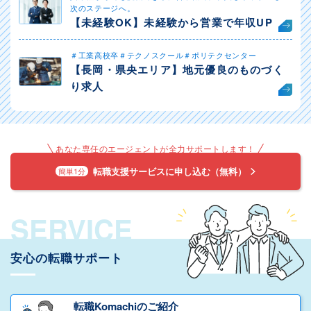
次のステージへ。
【未経験OK】未経験から営業で年収UP
＃工業高校卒＃テクノスクール＃ポリテクセンター
【長岡・県央エリア】地元優良のものづく
り求人
あなた専任のエージェントが全力サポートします！
転職支援サービスに申し込む（無料）
簡単1分
SERVICE
安心の転職サポート
転職Komachiのご紹介