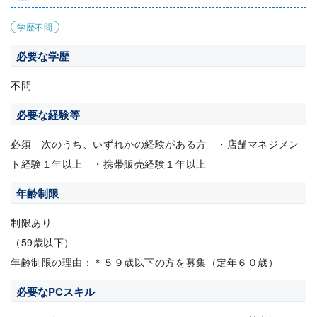
学歴不問
必要な学歴
不問
必要な経験等
必須 次のうち、いずれかの経験がある方 ・店舗マネジメン
ト経験１年以上 ・携帯販売経験１年以上
年齢制限
制限あり
（59歳以下）
年齢制限の理由：＊５９歳以下の方を募集（定年６０歳）
必要なPCスキル