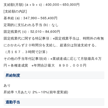
支給額(月額) (a + b + c)：400,000～650,000円
[支給額の内訳]
基本給 (a)：347,990～565,400円
定期的に支払われる手当 (b)：なし
固定残業代 (c)：52,010～84,600円
固定残業代に関する特記事項：※固定残業手当は、時間外の有無
にかかわらず２０時間分を支給し、超過分は別途支給する。
（月１６７．３時間で計算）
その他の手当等付記事項(d)：※業績達成に応じて月額最高６万
円＋各種達成賞 ※年間合計最大 ８９０，０００円
昇給制度
あり
昇給率 1月あたり 2%～10%(前年度実績)
通勤手当