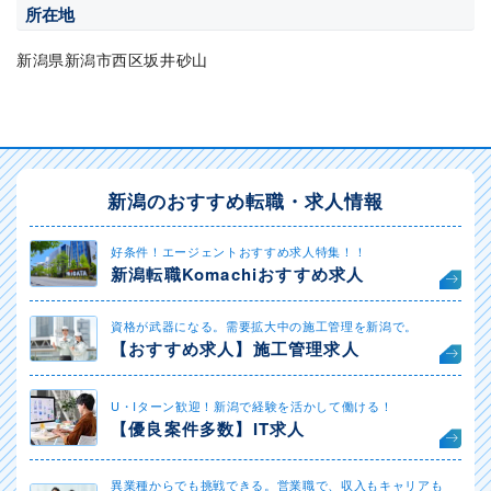
所在地
新潟県新潟市西区坂井砂山
新潟のおすすめ転職・求人情報
好条件！エージェントおすすめ求人特集！！
新潟転職Komachiおすすめ求人
資格が武器になる。需要拡大中の施工管理を新潟で。
【おすすめ求人】施工管理求人
U・Iターン歓迎！新潟で経験を活かして働ける！
【優良案件多数】IT求人
異業種からでも挑戦できる。営業職で、収入もキャリアも