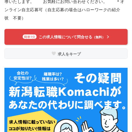
導いたします。 お気軽にお問い合わせください。 ＊オ
ンライン自主応募可（自主応募の場合はハローワークの紹介
状 不要）
この求人情報について問合せる
簡単1分
（無料）
求人をキープ