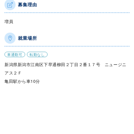
募集理由
増員
就業場所
車通勤可
転勤なし
新潟県新潟市江南区下早通柳田２丁目２番１７号 ニュージニ
アス２Ｆ
亀田駅から車10分