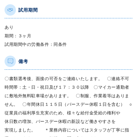
試用期間
あり
期間：３ヶ月
試用期間中の労働条件：同条件
備考
〇書類選考後、面接の可否をご連絡いたします。 〇連絡不可
時間帯：土・日・祝日及び１７：３０以降 〇マイカー通勤者
に敷地外無料駐車場があります。 〇制服、作業着等はありま
せん。 〇年間休日１１５日（バースデー休暇１日を含む） ○
従業員の福利厚生充実のため、様々な給付金受給の権利や
休日数の増加、バースデー休暇の新設など働きやすさを
実現しました。 ＊業務内容についてはスタッフが丁寧に指