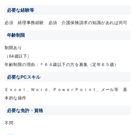
必要な経験等
必須 経理事務経験 必須 介護保険請求の知識があれば尚可
年齢制限
制限あり
（64歳以下）
年齢制限の理由：＊６４歳以下の方を募集（定年６５歳）
必要なPCスキル
Ｅｘｃｅｌ、Ｗｏｒｄ、ＰｏｗｅｒＰｏｉｎｔ、メール等 基
本的な操作
必要な免許・資格
不問