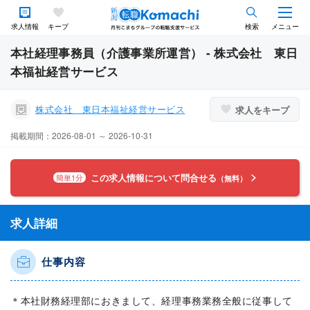
求人情報
キープ
検索
メニュー
本社経理事務員（介護事業所運営） - 株式会社 東日
本福祉経営サービス
株式会社 東日本福祉経営サービス
求人をキープ
掲載期間：2026-08-01 ～ 2026-10-31
この求人情報について問合せる
簡単1分
（無料）
求人詳細
仕事内容
＊本社財務経理部におきまして、経理事務業務全般に従事して