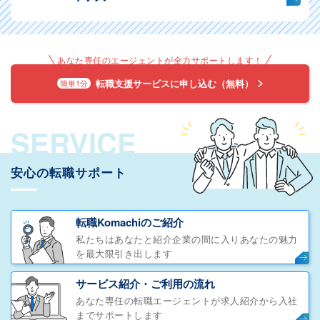
あなた専任のエージェントが全力サポートします！
転職支援サービスに申し込む（無料）
簡単1分
SERVICE
安心の転職サポート
転職Komachiのご紹介
私たちはあなたと紹介企業の間に入りあなたの魅力
を最大限引き出します
サービス紹介・ご利用の流れ
あなた専任の転職エージェントが求人紹介から入社
までサポートします