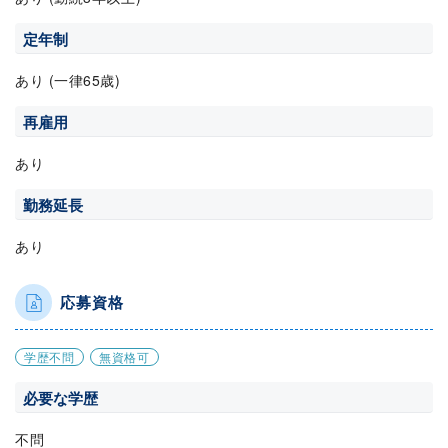
定年制
あり (一律65歳)
再雇用
あり
勤務延長
あり
応募資格
学歴不問
無資格可
必要な学歴
不問