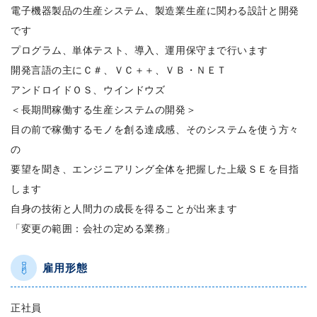
電子機器製品の生産システム、製造業生産に関わる設計と開発
です
プログラム、単体テスト、導入、運用保守まで行います
開発言語の主にＣ＃、ＶＣ＋＋、ＶＢ・ＮＥＴ
アンドロイドＯＳ、ウインドウズ
＜長期間稼働する生産システムの開発＞
目の前で稼働するモノを創る達成感、そのシステムを使う方々
の
要望を聞き、エンジニアリング全体を把握した上級ＳＥを目指
します
自身の技術と人間力の成長を得ることが出来ます
「変更の範囲：会社の定める業務」
雇用形態
正社員