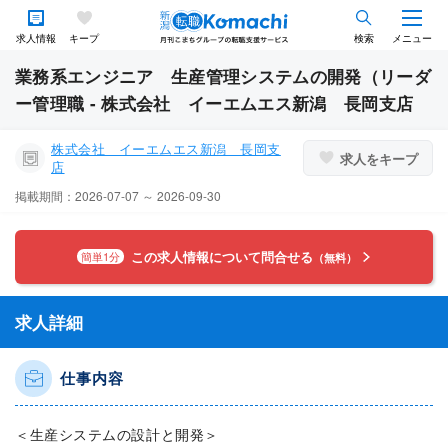
求人情報
キープ
検索
メニュー
業務系エンジニア 生産管理システムの開発（リーダ
ー管理職 - 株式会社 イーエムエス新潟 長岡支店
株式会社 イーエムエス新潟 長岡支
求人をキープ
店
掲載期間：2026-07-07 ～ 2026-09-30
この求人情報について問合せる
簡単1分
（無料）
求人詳細
仕事内容
＜生産システムの設計と開発＞