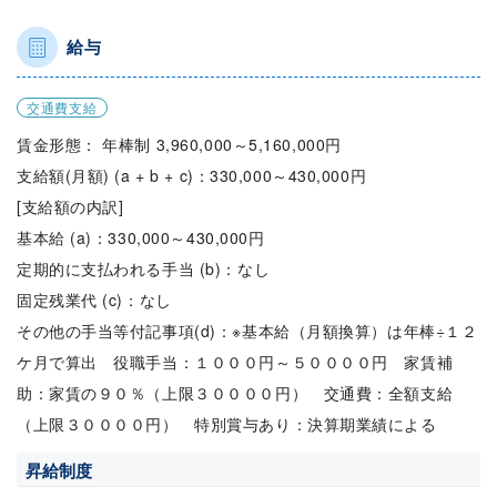
給与
交通費支給
賃金形態： 年棒制 3,960,000～5,160,000円
支給額(月額) (a + b + c)：330,000～430,000円
[支給額の内訳]
基本給 (a)：330,000～430,000円
定期的に支払われる手当 (b)：なし
固定残業代 (c)：なし
その他の手当等付記事項(d)：※基本給（月額換算）は年棒÷１２
ケ月で算出 役職手当：１０００円～５００００円 家賃補
助：家賃の９０％（上限３００００円） 交通費：全額支給
（上限３００００円） 特別賞与あり：決算期業績による
昇給制度