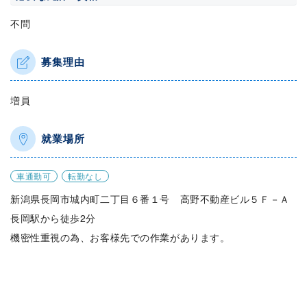
不問
募集理由
増員
就業場所
車通勤可
転勤なし
新潟県長岡市城内町二丁目６番１号 高野不動産ビル５Ｆ－Ａ
長岡駅から徒歩2分
機密性重視の為、お客様先での作業があります。