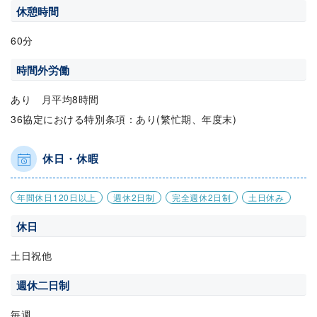
休憩時間
60分
時間外労働
あり 月平均8時間
36協定における特別条項：あり(繁忙期、年度末)
休日・休暇
年間休日120日以上
週休2日制
完全週休2日制
土日休み
休日
土日祝他
週休二日制
毎週