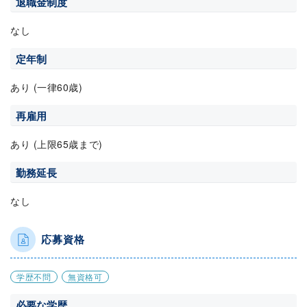
退職金制度
なし
定年制
あり (一律60歳)
再雇用
あり (上限65歳まで)
勤務延長
なし
応募資格
学歴不問
無資格可
必要な学歴