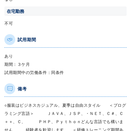
在宅勤務
不可
試用期間
あり
期間：３ケ月
試用期間中の労働条件：同条件
備考
○服装はビジネスカジュアル、夏季は自由スタイル ＜プログ
ラミング言語＞ ＪＡＶＡ、ＪＳＰ、・ＮＥＴ、Ｃ＃、Ｃ
＋＋、Ｃ、 ＰＨＰ、Ｐｙｔｈｏｎどんな言語でも構いま
せん 経験者を歓迎します ＜研修トレーニング期間あ