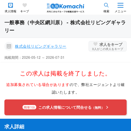
求人情報
キープ
検索
メニュー
一般事務（中央区網川原） - 株式会社リビングギャラ
リー
求人をキープ
株式会社リビングギャラリー
3
人がこの求人をキープ
掲載期間：2026-05-12 ～ 2026-07-31
この求人は掲載を終了しました。
追加募集されている場合があります
ので、弊社エージェントより確
認いたします。
この求人情報について問合せる
簡単1分
（無料）
求人詳細