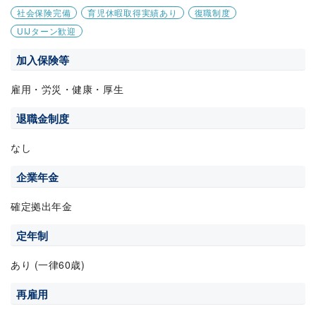
社会保険完備
育児休暇取得実績あり
復職制度
UIJターン歓迎
加入保険等
雇用・労災・健康・厚生
退職金制度
なし
企業年金
確定拠出年金
定年制
あり (一律60歳)
再雇用