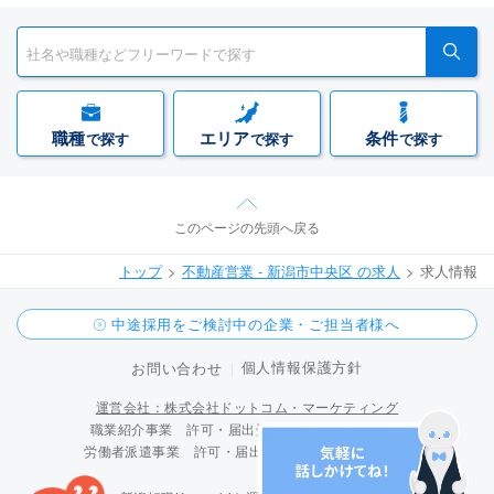
職種
エリア
条件
で探す
で探す
で探す
このページの先頭へ戻る
トップ
不動産営業 - 新潟市中央区 の求人
求人情報
中途採用をご検討中の企業・ご担当者様へ
個人情報保護方針
お問い合わせ
運営会社：株式会社ドットコム・マーケティング
職業紹介事業 許可・届出受理番号 15-ユ-300096
労働者派遣事業 許可・届出受理番号 派 15-300424