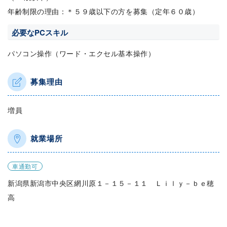
年齢制限の理由：＊５９歳以下の方を募集（定年６０歳）
必要なPCスキル
パソコン操作（ワード・エクセル基本操作）
募集理由
増員
就業場所
車通勤可
新潟県新潟市中央区網川原１－１５－１１ Ｌｉｌｙ－ｂｅ穂
高