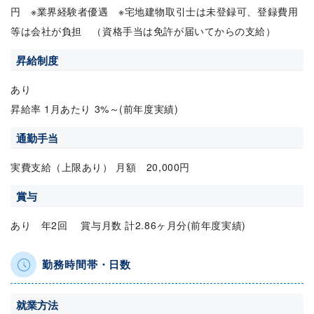
円 ※業界経験者優遇 ※宅地建物取引士は未登録可、登録費用
等は会社が負担 （資格手当は免許が届いてからの支給）
昇給制度
あり
昇給率 1月あたり 3%～(前年度実績)
通勤手当
実費支給（上限あり） 月額 20,000円
賞与
あり 年2回 賞与月数 計2.86ヶ月分(前年度実績)
勤務時間帯・日数
就業方法