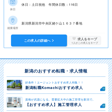
休日：土日祝他 年間休日数：116日
休日
新潟県新潟市中央区姥ケ山１６３７番地
就業場所
求人をキープ
この求人の詳細へ
1
人がこの求人をキープ
新潟のおすすめ転職・求人情報
好条件！エージェントおすすめ求人特集！！
新潟転職Komachiおすすめ求人
資格が武器になる。需要拡大中の施工管理を新潟で。
【おすすめ求人】施工管理求人