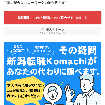
応募の場合はハローワークの紹介状不要）
この求人情報について問合せる
簡単1分
（無料）
求人をキープ
3
人がこの求人をキープ