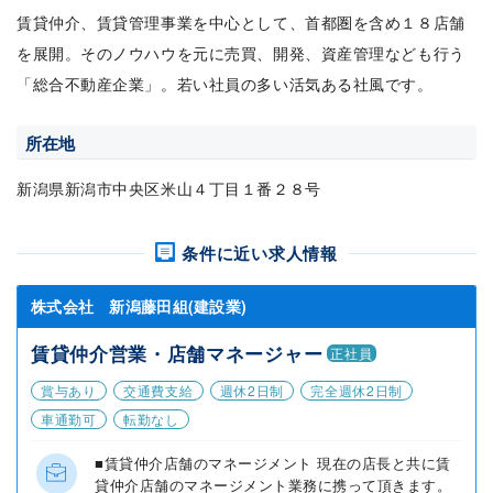
賃貸仲介、賃貸管理事業を中心として、首都圏を含め１８店舗
を展開。そのノウハウを元に売買、開発、資産管理なども行う
「総合不動産企業」。若い社員の多い活気ある社風です。
所在地
新潟県新潟市中央区米山４丁目１番２８号
条件に近い求人情報
株式会社 新潟藤田組(建設業)
賃貸仲介営業・店舗マネージャー
正社員
賞与あり
交通費支給
週休2日制
完全週休2日制
車通勤可
転勤なし
■賃貸仲介店舗のマネージメント 現在の店長と共に賃
貸仲介店舗のマネージメント業務に携って頂きます。