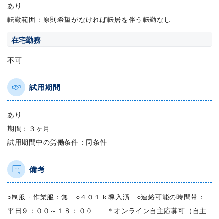
あり
転勤範囲：原則希望がなければ転居を伴う転勤なし
在宅勤務
不可
試用期間
あり
期間：３ヶ月
試用期間中の労働条件：同条件
備考
○制服・作業服：無 ○４０１ｋ導入済 ○連絡可能の時間帯：
平日９：００～１８：００ ＊オンライン自主応募可（自主