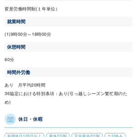
変形労働時間制(１年単位）
就業時間
(1)9時00分～18時00分
休憩時間
60分
時間外労働
あり 月平均20時間
36協定における特別条項：あり(引っ越しシーズン繁忙期のた
め)
休日・休暇
年間休日120日以上
週休2日制
完全週休2日制
土日休み