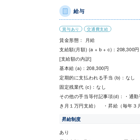
給与
賞与あり
交通費支給
賃金形態： 月給
支給額(月額) (a + b + c)：208,300円
[支給額の内訳]
基本給 (a)：208,300円
定期的に支払われる手当 (b)：なし
固定残業代 (c)：なし
その他の手当等付記事項(d)：・通
き月１万円支給） ・昇給（毎年３
昇給制度
あり