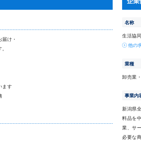
企業
名称
生活協
お届け・
他の
す。
業種
卸売業
います
事業内
務
新潟県
料品を
業、サ
必要な