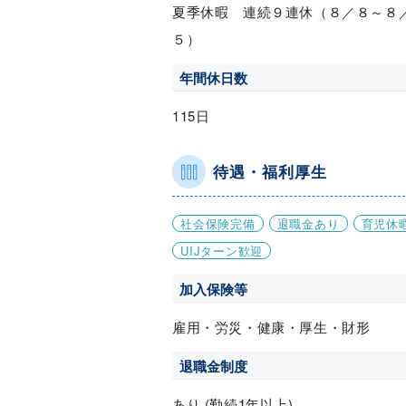
夏季休暇 連続９連休（８／８～８
５）
年間休日数
115日
待遇・福利厚生
社会保険完備
退職金あり
育児休
UIJターン歓迎
加入保険等
雇用・労災・健康・厚生・財形
退職金制度
あり (勤続1年以上)