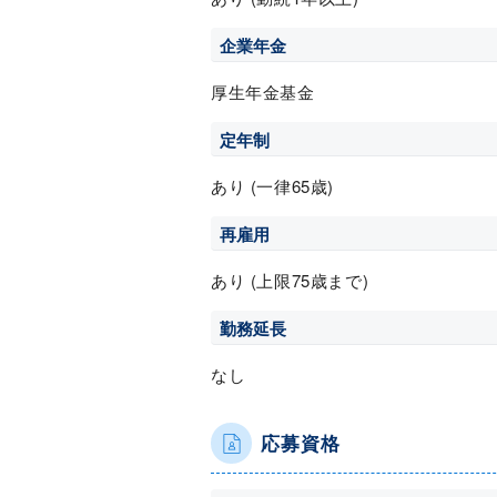
企業年金
厚生年金基金
定年制
あり (一律65歳)
再雇用
あり (上限75歳まで)
勤務延長
なし
応募資格