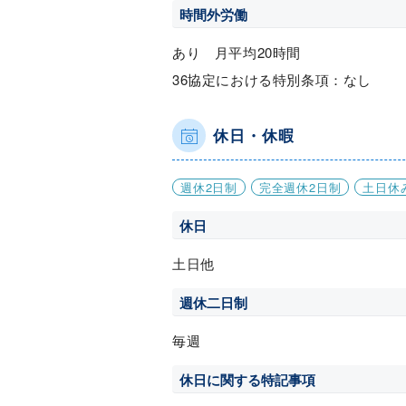
時間外労働
あり 月平均20時間
36協定における特別条項：なし
休日・休暇
週休2日制
完全週休2日制
土日休
休日
土日他
週休二日制
毎週
休日に関する特記事項