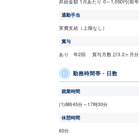
昇給金額 1月あたり 0～1,050円(前
通勤手当
実費支給（上限なし）
賞与
あり 年2回 賞与月数 計3.2ヶ月分
勤務時間帯・日数
就業時間
(1)8時45分～17時30分
休憩時間
60分