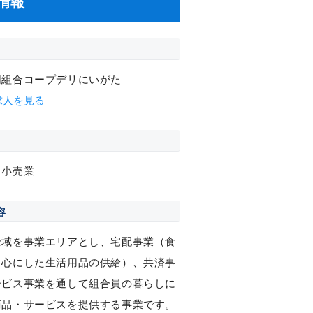
情報
同組合コープデリにいがた
求人を見る
・小売業
容
全域を事業エリアとし、宅配事業（食
中心にした生活用品の供給）、共済事
ービス事業を通して組合員の暮らしに
商品・サービスを提供する事業です。