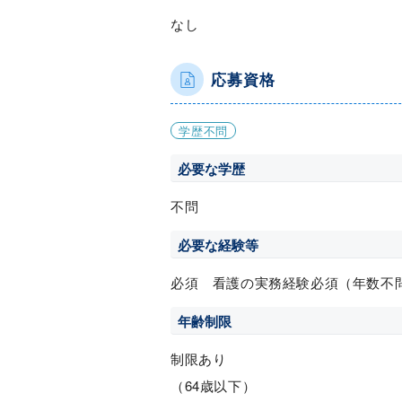
なし
応募資格
学歴不問
必要な学歴
不問
必要な経験等
必須 看護の実務経験必須（年数不
年齢制限
制限あり
（64歳以下）