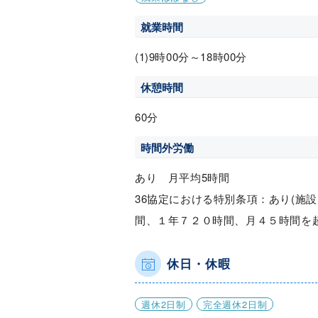
就業時間
(1)9時00分～18時00分
休憩時間
60分
時間外労働
あり 月平均5時間
36協定における特別条項：あり(施
間、１年７２０時間、月４５時間を
休日・休暇
週休2日制
完全週休2日制