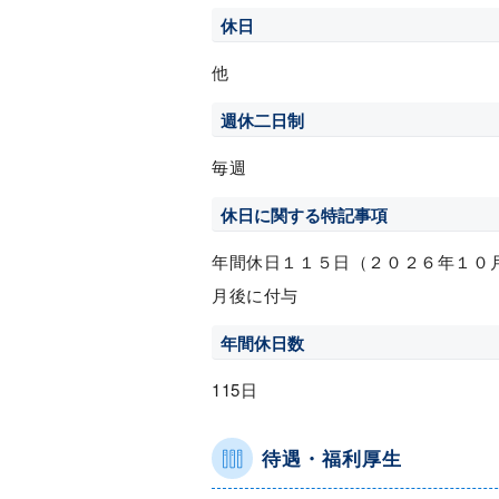
休日
他
週休二日制
毎週
休日に関する特記事項
年間休日１１５日（２０２６年１０
月後に付与
年間休日数
115日
待遇・福利厚生