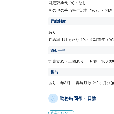
固定残業代 (c)：なし
その他の手当等付記事項(d)：＜別
昇給制度
あり
昇給率 1月あたり 1%～5%(前年度実
通勤手当
実費支給（上限あり） 月額 100,00
賞与
あり 年2回 賞与月数 計2ヶ月分(
勤務時間帯・日数
残業ほぼなし