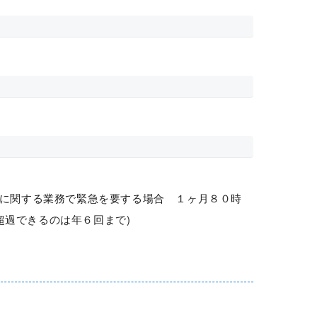
設に関する業務で緊急を要する場合 １ヶ月８０時
超過できるのは年６回まで)