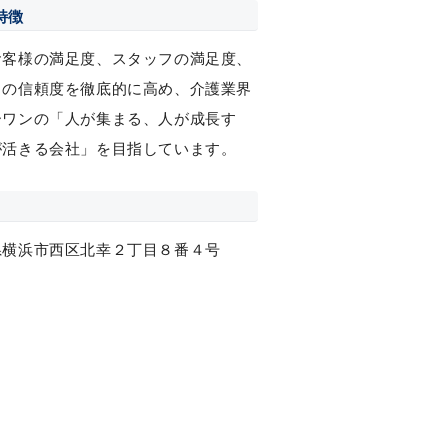
特徴
お客様の満足度、スタッフの満足度、
らの信頼度を徹底的に高め、介護業界
ーワンの「人が集まる、人が成長す
が活きる会社」を目指しています。
県横浜市西区北幸２丁目８番４号