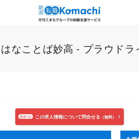
はなことば妙高 - プラウド
この求人情報について問合せる
簡単1分
（無料）