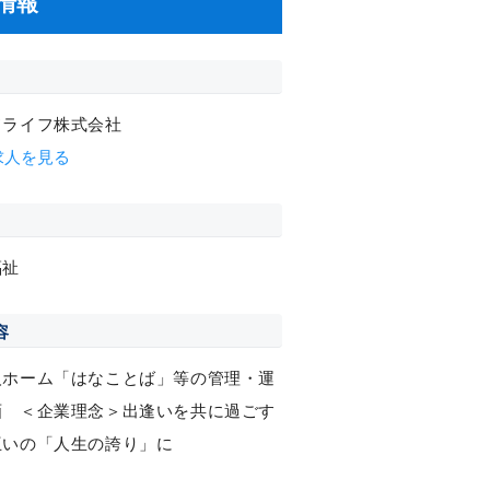
情報
ドライフ株式会社
求人を見る
福祉
容
人ホーム「はなことば」等の管理・運
画 ＜企業理念＞出逢いを共に過ごす
互いの「人生の誇り」に