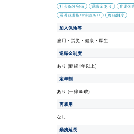
社会保険完備
退職金あり
育児休
看護休暇取得実績あり
復職制度
加入保険等
雇用・労災・健康・厚生
退職金制度
あり (勤続1年以上)
定年制
あり (一律65歳)
再雇用
なし
勤務延長