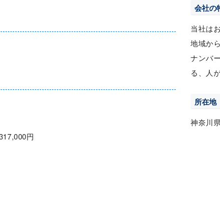
会社の
当社は
地域か
ナンバ
る、人
所在地
神奈川
317,000円