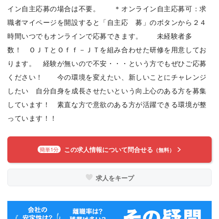
イン自主応募の場合は不要。 ＊オンライン自主応募可：求
職者マイページを開設すると「自主応 募」のボタンから２４
時間いつでもオンラインで応募できます。 未経験者多
数！ ＯＪＴとＯｆｆ－ＪＴを組み合わせた研修を用意してお
ります。 経験が無いので不安・・・という方でもぜひご応募
ください！ 今の環境を変えたい、新しいことにチャレンジ
したい 自分自身を成長させたいという向上心のある方を募集
しています！ 素直な方で意欲のある方が活躍できる環境が整
っています！！
この求人情報について問合せる
簡単1分
（無料）
求人をキープ