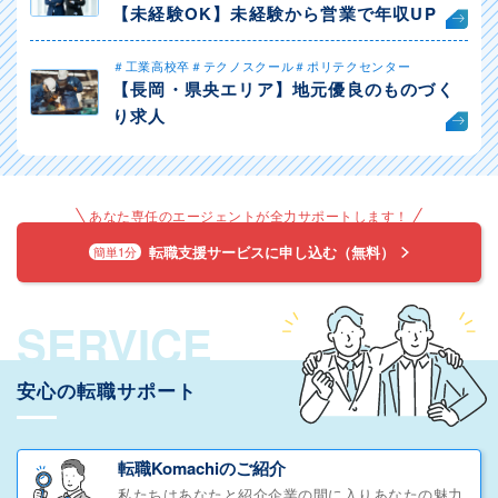
【未経験OK】未経験から営業で年収UP
＃工業高校卒＃テクノスクール＃ポリテクセンター
【長岡・県央エリア】地元優良のものづく
り求人
あなた専任のエージェントが全力サポートします！
転職支援サービスに申し込む（無料）
簡単1分
SERVICE
安心の転職サポート
転職Komachiのご紹介
私たちはあなたと紹介企業の間に入りあなたの魅力