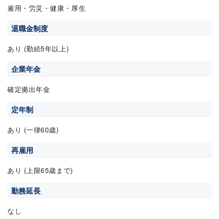
雇用・労災・健康・厚生
退職金制度
あり (勤続5年以上)
企業年金
確定拠出年金
定年制
あり (一律60歳)
再雇用
あり (上限65歳まで)
勤務延長
なし