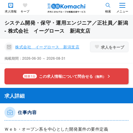
求人情報
キープ
検索
メニュー
システム開発・保守・運用エンジニア／正社員／新潟
- 株式会社 イーグロース 新潟支店
株式会社 イーグロース 新潟支店
求人をキープ
掲載期間：2026-06-30 ～ 2026-08-31
この求人情報について問合せる
簡単1分
（無料）
求人詳細
仕事内容
Ｗｅｂ・オープン系を中心とした開発案件の要件定義