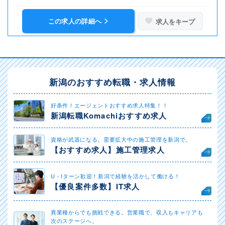
この求人の詳細へ
求人をキープ
新潟のおすすめ転職・求人情報
好条件！エージェントおすすめ求人特集！！
新潟転職Komachiおすすめ求人
資格が武器になる。需要拡大中の施工管理を新潟で。
【おすすめ求人】施工管理求人
U・Iターン歓迎！新潟で経験を活かして働ける！
【優良案件多数】IT求人
異業種からでも挑戦できる。営業職で、収入もキャリアも
次のステージへ。