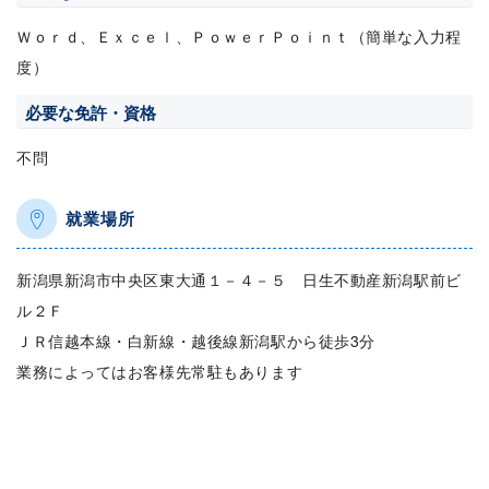
Ｗｏｒｄ、Ｅｘｃｅｌ、ＰｏｗｅｒＰｏｉｎｔ（簡単な入力程
度）
必要な免許・資格
不問
就業場所
新潟県新潟市中央区東大通１－４－５ 日生不動産新潟駅前ビ
ル２Ｆ
ＪＲ信越本線・白新線・越後線新潟駅から徒歩3分
業務によってはお客様先常駐もあります