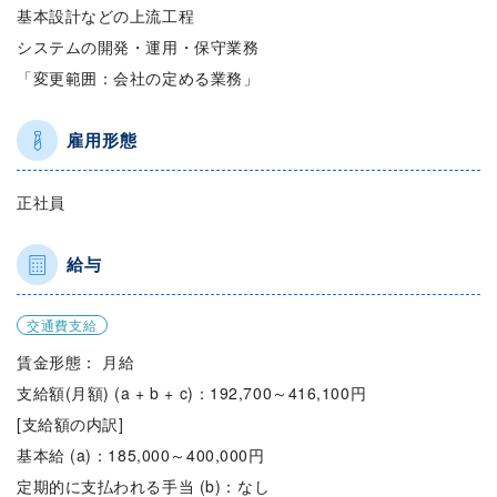
基本設計などの上流工程
システムの開発・運用・保守業務
「変更範囲：会社の定める業務」
雇用形態
正社員
給与
交通費支給
賃金形態： 月給
支給額(月額) (a + b + c)：192,700～416,100円
[支給額の内訳]
基本給 (a)：185,000～400,000円
定期的に支払われる手当 (b)：なし