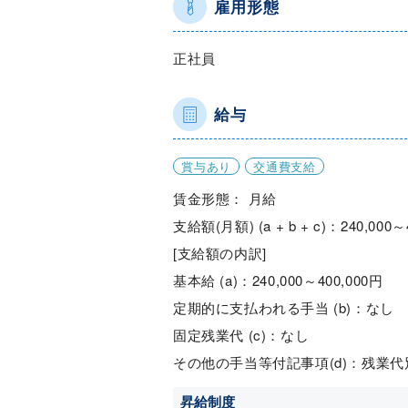
雇用形態
正社員
給与
賞与あり
交通費支給
賃金形態： 月給
支給額(月額) (a + b + c)：240,000～
[支給額の内訳]
基本給 (a)：240,000～400,000円
定期的に支払われる手当 (b)：なし
固定残業代 (c)：なし
その他の手当等付記事項(d)：残業
昇給制度