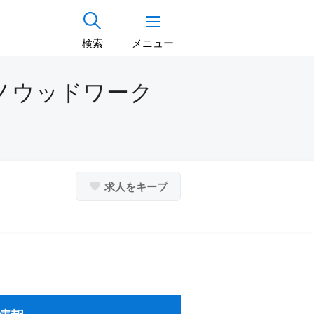
検索
メニュー
クノウッドワーク
求人をキープ