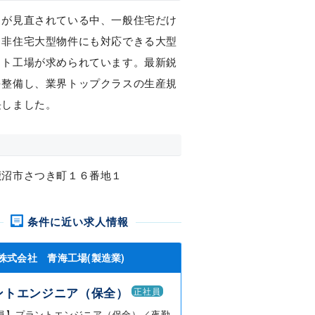
さが見直されている中、一般住宅だけ
、非住宅大型物件にも対応できる大型
ット工場が求められています。最新鋭
を整備し、業界トップクラスの生産規
長しました。
鹿沼市さつき町１６番地１
条件に近い求人情報
株式会社 青海工場(製造業)
ントエンジニア（保全）
正社員
員】プラントエンジニア（保全）／夜勤