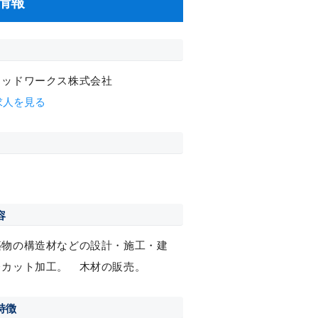
情報
ウッドワークス株式会社
求人を見る
容
築物の構造材などの設計・施工・建
レカット加工。 木材の販売。
特徴