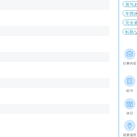
賞与
年間休
完全
転勤
仕事内容
給与
休日
就業場所