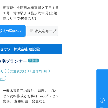
東京都中央区日本橋室町２丁目１番
１号 青海駅より徒歩約10分(上越
市より車で40分ほど)
求人をキープ
求人の詳細へ
ハセガワ 株式会社(建設業)
住宅プランナー
正社員
あり
交通費支給
週休2日制
勤可
一般木造住宅の設計、監理。 プレ
ゼン資料作成とお客様へのプレゼン
業務。 変更範囲：変更なし