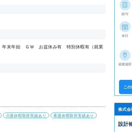
給与
休日
 年末年始 ＧＷ お盆休み有 特別休暇有（就業
就業場所
この
株式会
介護休暇取得実績あり
看護休暇取得実績あり
設計