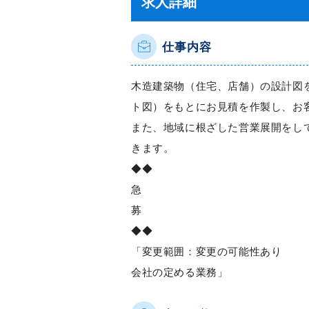
求人詳細
仕事内容
木造建築物（住宅、店舗）の設計図
ト図）をもとにお見積を作製し、お
また、地域に根ざした営業展開をし
きます。
◆◆
急
募
◆◆
「変更範囲：変更の可能性あり
会社の定める業務」