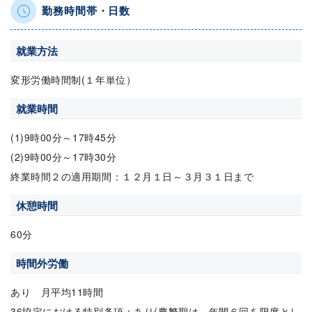
勤務時間帯・日数
就業方法
変形労働時間制(１年単位）
就業時間
(1)9時00分～17時45分
(2)9時00分～17時30分
終業時間２の適用期間：１２月１日～３月３１日まで
休憩時間
60分
時間外労働
あり 月平均11時間
36協定における特別条項：あり(農繁期は、年間６回を限度とし