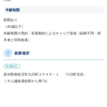
年齢制限
制限あり
（40歳以下）
年齢制限の理由：長期勤続によるキャリア形成（経験不問・新
卒者と同等処遇）
就業場所
車通勤可
新潟県南魚沼市九日町３０４９－１ 「六日町支店」
ＪＲ上越線浦佐駅から車7分