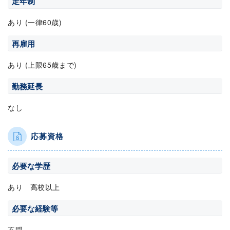
定年制
あり (一律60歳)
再雇用
あり (上限65歳まで)
勤務延長
なし
応募資格
必要な学歴
あり 高校以上
必要な経験等
不問