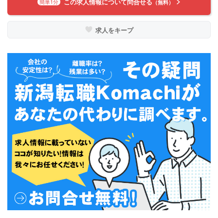
この求人情報について問合せる
簡単1分
（無料）
求人をキープ