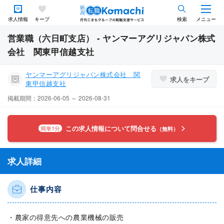
求人情報
キープ
検索
メニュー
営業職（六日町支店） - ヤンマーアグリジャパン株式
会社 関東甲信越支社
ヤンマーアグリジャパン株式会社 関
求人をキープ
東甲信越支社
掲載期間：2026-06-05 ～ 2026-08-31
この求人情報について問合せる
簡単1分
（無料）
求人詳細
仕事内容
・農家の得意先への農業機械の販売