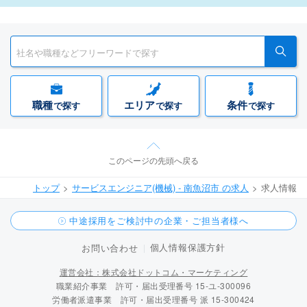
職種
エリア
条件
で探す
で探す
で探す
このページの先頭へ戻る
トップ
サービスエンジニア(機械) - 南魚沼市 の求人
求人情報
中途採用をご検討中の企業・ご担当者様へ
個人情報保護方針
お問い合わせ
運営会社：株式会社ドットコム・マーケティング
職業紹介事業 許可・届出受理番号 15-ユ-300096
労働者派遣事業 許可・届出受理番号 派 15-300424