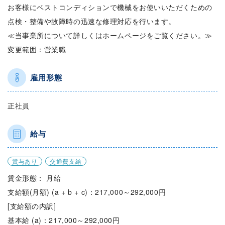
お客様にベストコンディションで機械をお使いいただくための
点検・整備や故障時の迅速な修理対応を行います。
≪当事業所について詳しくはホームページをご覧ください。≫
変更範囲：営業職
雇用形態
正社員
給与
賞与あり
交通費支給
賃金形態： 月給
支給額(月額) (a + b + c)：217,000～292,000円
[支給額の内訳]
基本給 (a)：217,000～292,000円