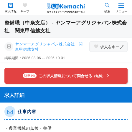
求人情報
キープ
検索
メニュー
整備職（中条支店） - ヤンマーアグリジャパン株式会
社 関東甲信越支社
ヤンマーアグリジャパン株式会社 関
求人をキープ
東甲信越支社
掲載期間：2026-08-06 ～ 2026-10-31
この求人情報について問合せる
簡単1分
（無料）
求人詳細
仕事内容
・農業機械の点検・整備