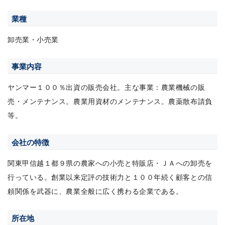
業種
卸売業・小売業
事業内容
ヤンマー１００％出資の販売会社。主な事業：農業機械の販
売・メンテナンス。農業用資材のメンテナンス。農薬散布請負
等。
会社の特徴
関東甲信越１都９県の農家への小売と特販店・ＪＡへの卸売を
行っている。創業以来定評の技術力と１００年続く顧客との信
頼関係を武器に、農業全般に広く携わる企業である。
所在地