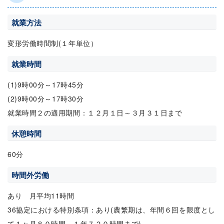
就業方法
変形労働時間制(１年単位）
就業時間
(1)9時00分～17時45分
(2)9時00分～17時30分
就業時間２の適用期間：１２月１日～３月３１日まで
休憩時間
60分
時間外労働
あり 月平均11時間
36協定における特別条項：あり(農繁期は、年間６回を限度とし
て１ヶ月８０時間、１年７２０時間まで)