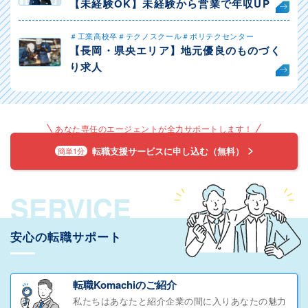
【未経験OK】未経験から営業で年収UP
＃工業高校卒＃テクノスクール＃ポリテクセンター
【長岡・県央エリア】地元優良のものづく
り求人
あなた専任のエージェントが全力サポートします！
転職支援サービスに申し込む（無料）
簡単1分
SERVICE
安心の転職サポート
転職Komachiのご紹介
私たちはあなたと紹介企業の間に入りあなたの魅力