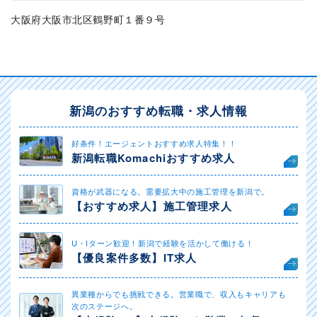
大阪府大阪市北区鶴野町１番９号
新潟のおすすめ転職・求人情報
好条件！エージェントおすすめ求人特集！！
新潟転職Komachiおすすめ求人
資格が武器になる。需要拡大中の施工管理を新潟で。
【おすすめ求人】施工管理求人
U・Iターン歓迎！新潟で経験を活かして働ける！
【優良案件多数】IT求人
異業種からでも挑戦できる。営業職で、収入もキャリアも
次のステージへ。