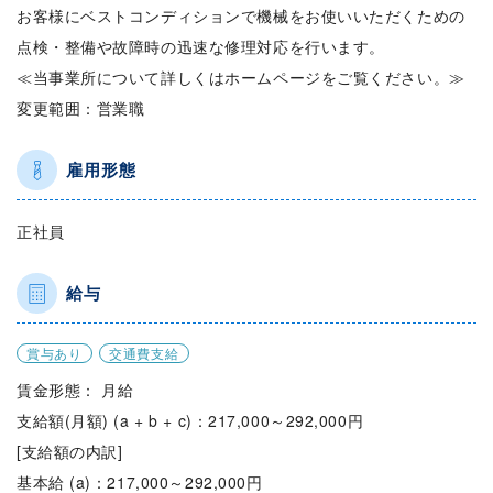
お客様にベストコンディションで機械をお使いいただくための
点検・整備や故障時の迅速な修理対応を行います。
≪当事業所について詳しくはホームページをご覧ください。≫
変更範囲：営業職
雇用形態
正社員
給与
賞与あり
交通費支給
賃金形態： 月給
支給額(月額) (a + b + c)：217,000～292,000円
[支給額の内訳]
基本給 (a)：217,000～292,000円