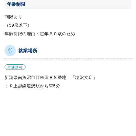
年齢制限
制限あり
（59歳以下）
年齢制限の理由：定年６０歳のため
就業場所
車通勤可
新潟県南魚沼市目来田８８番地 「塩沢支店」
ＪＲ上越線塩沢駅から車5分