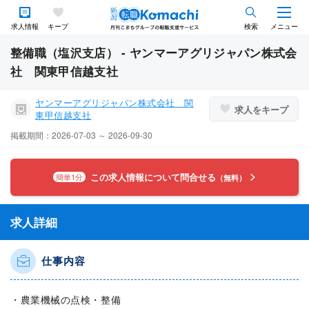
求人情報
キープ
検索
メニュー
整備職（塩沢支店） - ヤンマーアグリジャパン株式会
社 関東甲信越支社
ヤンマーアグリジャパン株式会社 関
求人をキープ
東甲信越支社
掲載期間：2026-07-03 ～ 2026-09-30
この求人情報について問合せる
簡単1分
（無料）
求人詳細
仕事内容
・農業機械の点検・整備