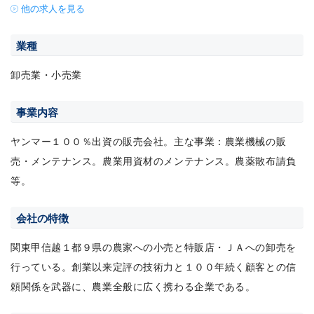
他の求人を見る
業種
卸売業・小売業
事業内容
ヤンマー１００％出資の販売会社。主な事業：農業機械の販
売・メンテナンス。農業用資材のメンテナンス。農薬散布請負
等。
会社の特徴
関東甲信越１都９県の農家への小売と特販店・ＪＡへの卸売を
行っている。創業以来定評の技術力と１００年続く顧客との信
頼関係を武器に、農業全般に広く携わる企業である。