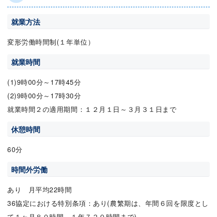
就業方法
変形労働時間制(１年単位）
就業時間
(1)9時00分～17時45分
(2)9時00分～17時30分
就業時間２の適用期間：１２月１日～３月３１日まで
休憩時間
60分
時間外労働
あり 月平均22時間
36協定における特別条項：あり(農繁期は、年間６回を限度とし
て１ヶ月８０時間、１年７２０時間まで)