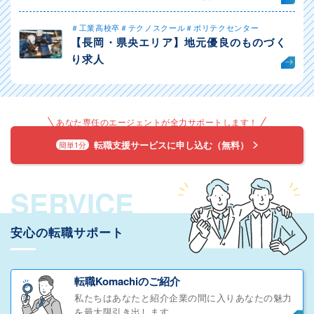
＃工業高校卒＃テクノスクール＃ポリテクセンター
【長岡・県央エリア】地元優良のものづく
り求人
あなた専任のエージェントが全力サポートします！
転職支援サービスに申し込む（無料）
簡単1分
SERVICE
安心の転職サポート
転職Komachiのご紹介
私たちはあなたと紹介企業の間に入りあなたの魅力
を最大限引き出します