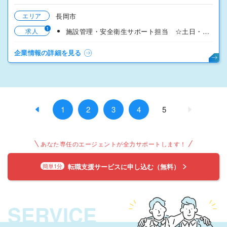
エリア
長岡市
1
求人
施設管理・安全衛生サポート担当 ☆土日・祝日固定休み！☆
企業情報の詳細を見る
1
2
3
4
5
あなた専任のエージェントが全力サポートします！
転職支援サービスに申し込む（無料）
簡単1分
SERVICE