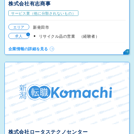
株式会社有志商事
サービス業（他に分類されないもの）
エリア
新発田市
1
求人
リサイクル品の営業 （経験者）
企業情報の詳細を見る
株式会社ロータステクノセンター