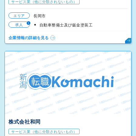
サービス業（他に分類されないもの）
エリア
長岡市
1
求人
自動車整備士及び鈑金塗装工
企業情報の詳細を見る
株式会社和同
サービス業（他に分類されないもの）