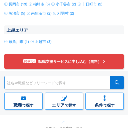
長岡市 (13)
柏崎市 (5)
小千谷市 (2)
十日町市 (2)
魚沼市 (5)
南魚沼市 (2)
刈羽村 (2)
上越エリア
糸魚川市 (1)
上越市 (3)
転職支援サービスに申し込む（無料）
簡単1分
職種
エリア
条件
で探す
で探す
で探す
このページの先頭へ戻る