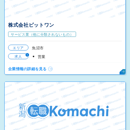
株式会社ピットワン
サービス業（他に分類されないもの）
エリア
魚沼市
1
求人
営業
企業情報の詳細を見る