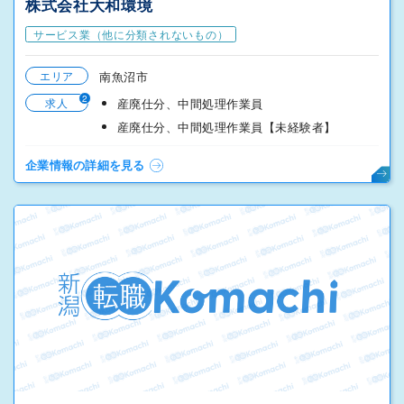
株式会社大和環境
サービス業（他に分類されないもの）
エリア
南魚沼市
2
求人
産廃仕分、中間処理作業員
産廃仕分、中間処理作業員【未経験者】
企業情報の詳細を見る