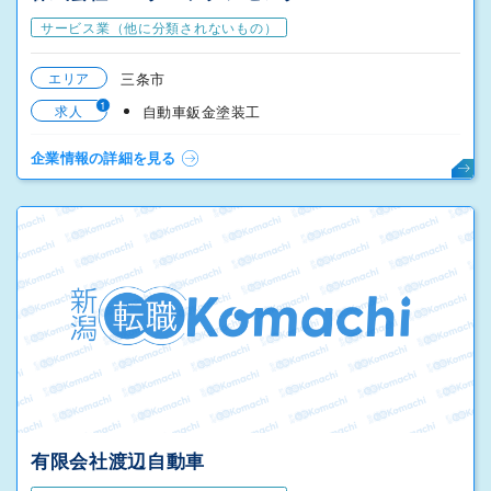
サービス業（他に分類されないもの）
エリア
三条市
1
求人
自動車鈑金塗装工
企業情報の詳細を見る
有限会社渡辺自動車