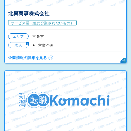
北興商事株式会社
サービス業（他に分類されないもの）
エリア
三条市
1
求人
営業企画
企業情報の詳細を見る