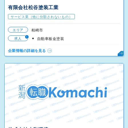
有限会社松谷塗装工業
サービス業（他に分類されないもの）
エリア
柏崎市
1
求人
自動車板金塗装
企業情報の詳細を見る