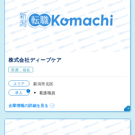
株式会社ディープケア
医療，福祉
エリア
新潟市北区
1
求人
看護職員
企業情報の詳細を見る