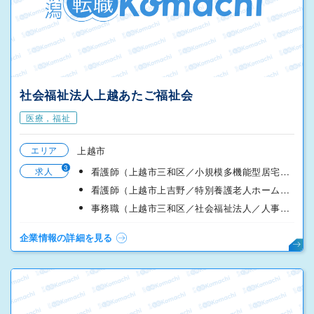
社会福祉法人上越あたご福祉会
医療，福祉
エリア
上越市
3
求人
看護師（上越市三和区／小規模多機能型居宅介護／日勤）
看護師（上越市上吉野／特別養護老人ホーム／日勤）
事務職（上越市三和区／社会福祉法人／人事部）
企業情報の詳細を見る