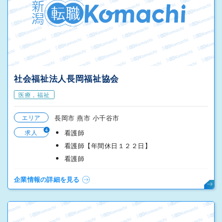
社会福祉法人長岡福祉協会
医療，福祉
エリア
長岡市 燕市 小千谷市
4
求人
看護師
看護師【年間休日１２２日】
看護師
企業情報の詳細を見る