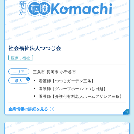
社会福祉法人つつじ会
医療，福祉
エリア
三条市 長岡市 小千谷市
5
求人
看護師【つつじガーデン三条】
看護師［グループホームつつじ日越］
看護師【介護付有料老人ホームアザレア三条】
企業情報の詳細を見る