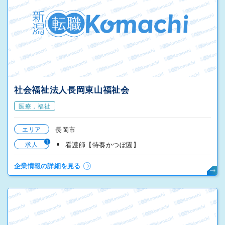
社会福祉法人長岡東山福祉会
医療，福祉
エリア
長岡市
1
求人
看護師【特養かつぼ園】
企業情報の詳細を見る