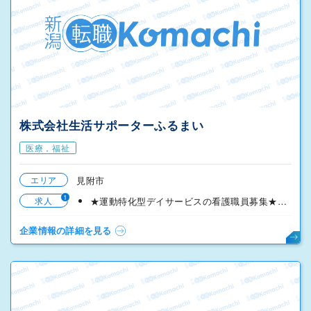
株式会社生活サポーターふるまい
医療，福祉
エリア
見附市
1
求人
★運動特化型デイサービスの看護職員募集★ ※有資格者のみ
企業情報の詳細を見る