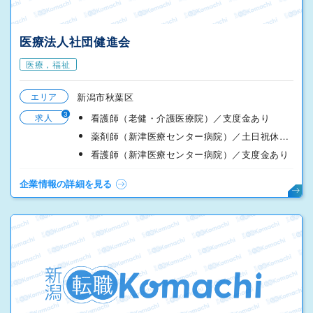
医療法人社団健進会
医療，福祉
エリア
新潟市秋葉区
3
求人
看護師（老健・介護医療院）／支度金あり
薬剤師（新津医療センター病院）／土日祝休み／支度金あり
看護師（新津医療センター病院）／支度金あり
企業情報の詳細を見る