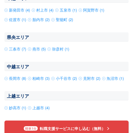
新発田市 (4)
村上市 (4)
五泉市 (1)
阿賀野市 (1)
佐渡市 (1)
胎内市 (2)
聖籠町 (2)
県央エリア
三条市 (7)
燕市 (5)
弥彦村 (1)
中越エリア
長岡市 (8)
柏崎市 (3)
小千谷市 (2)
見附市 (2)
魚沼市 (1)
上越エリア
妙高市 (1)
上越市 (4)
転職支援サービスに申し込む（無料）
簡単1分