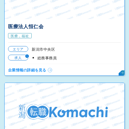
医療法人恒仁会
医療，福祉
エリア
新潟市中央区
1
求人
総務事務員
企業情報の詳細を見る