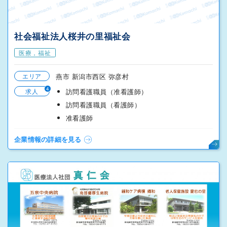
社会福祉法人桜井の里福祉会
医療，福祉
エリア
燕市 新潟市西区 弥彦村
4
求人
訪問看護職員（准看護師）
訪問看護職員（看護師）
准看護師
企業情報の詳細を見る