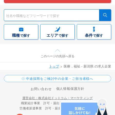
職種
エリア
条件
で探す
で探す
で探す
このページの先頭へ戻る
トップ
医療，福祉 - 新潟県 の求人企業
中途採用をご検討中の企業・ご担当者様へ
個人情報保護方針
お問い合わせ
運営会社：株式会社ドットコム・マーケティング
職業紹介事業 許可・届出受理番号 15-ユ-300096
労働者派遣事業 許可・届出受理番号 派 15-300424