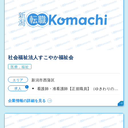
社会福祉法人すこやか福祉会
医療，福祉
エリア
新潟市西蒲区
1
求人
看護師・准看護師【正規職員】（ゆきわりの里）
企業情報の詳細を見る