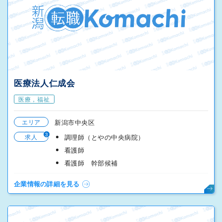
医療法人仁成会
医療，福祉
エリア
新潟市中央区
3
求人
調理師（とやの中央病院）
看護師
看護師 幹部候補
企業情報の詳細を見る