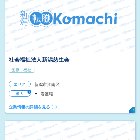
社会福祉法人新潟慈生会
医療，福祉
エリア
新潟市江南区
1
求人
看護職
企業情報の詳細を見る