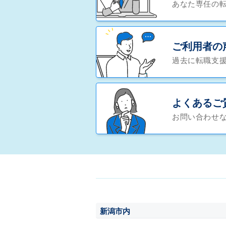
あなた専任の
ご利用者の
過去に転職支
よくあるご
お問い合わせ
新潟市内