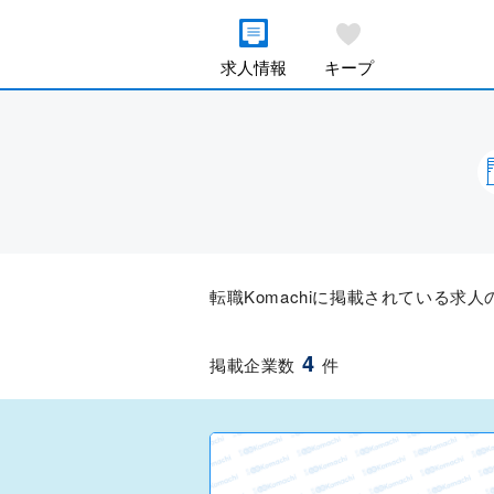
求人情報
キープ
転職Komachiに掲載されている求
4
掲載企業数
件