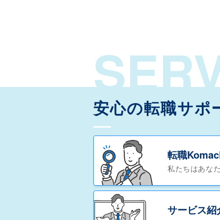
SERV
安心の転職サポ
転職Koma
私たちはあな
サービス紹