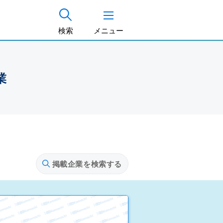
検索
メニュー
業
掲載企業を検索する