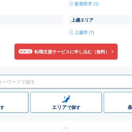
新発田市 (1)
上越エリア
上越市 (1)
転職支援サービスに申し込む（無料）
簡単1分
エリア
す
で探す