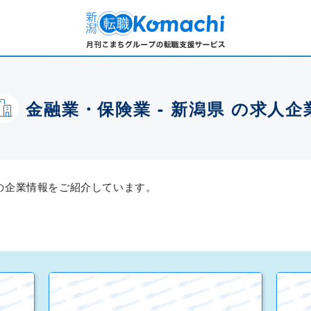
金融業・保険業 - 新潟県 の求人企
人の企業情報をご紹介しています。