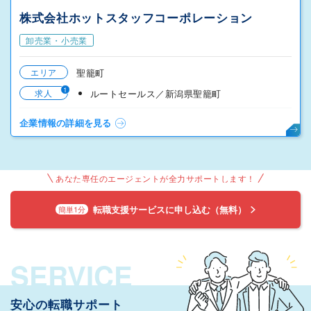
株式会社ホットスタッフコーポレーション
卸売業・小売業
エリア
聖籠町
1
求人
ルートセールス／新潟県聖籠町
企業情報の詳細を見る
あなた専任のエージェントが全力サポートします！
転職支援サービスに申し込む（無料）
簡単1分
SERVICE
安心の転職サポート