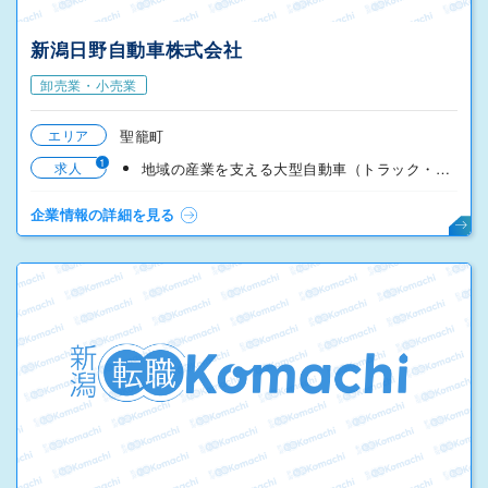
新潟日野自動車株式会社
卸売業・小売業
エリア
聖籠町
1
求人
地域の産業を支える大型自動車（トラック・バス）販売営業
企業情報の詳細を見る