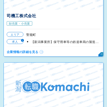
司機工株式会社
卸売業・小売業
エリア
聖籠町
1
求人
【新潟事業所】保守用車等の鉄道車両の製造／組立工
企業情報の詳細を見る