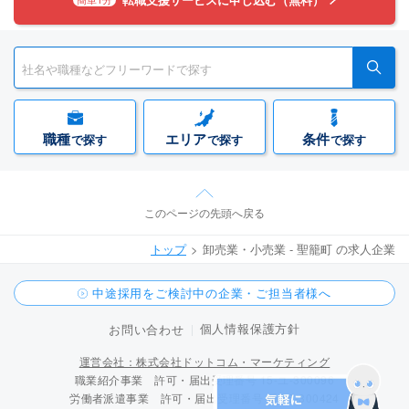
職種
エリア
条件
で探す
で探す
で探す
このページの先頭へ戻る
トップ
卸売業・小売業 - 聖籠町 の求人企業
中途採用をご検討中の企業・ご担当者様へ
個人情報保護方針
お問い合わせ
運営会社：株式会社ドットコム・マーケティング
職業紹介事業 許可・届出受理番号 15-ユ-300096
労働者派遣事業 許可・届出受理番号 派 15-300424