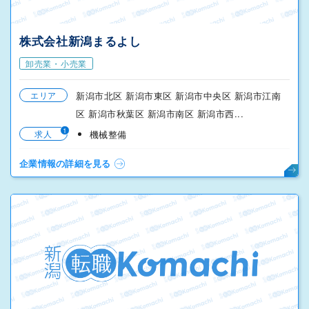
株式会社新潟まるよし
卸売業・小売業
エリア
新潟市北区 新潟市東区 新潟市中央区 新潟市江南
区 新潟市秋葉区 新潟市南区 新潟市西...
1
求人
機械整備
企業情報の詳細を見る