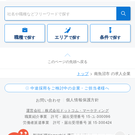
職種
エリア
条件
で探す
で探す
で探す
このページの先頭へ戻る
トップ
南魚沼市 の求人企業
中途採用をご検討中の企業・ご担当者様へ
個人情報保護方針
お問い合わせ
運営会社：株式会社ドットコム・マーケティング
職業紹介事業 許可・届出受理番号 15-ユ-300096
労働者派遣事業 許可・届出受理番号 派 15-300424
新潟転職Komachiを運営する(株)ドットコム・マーケティ