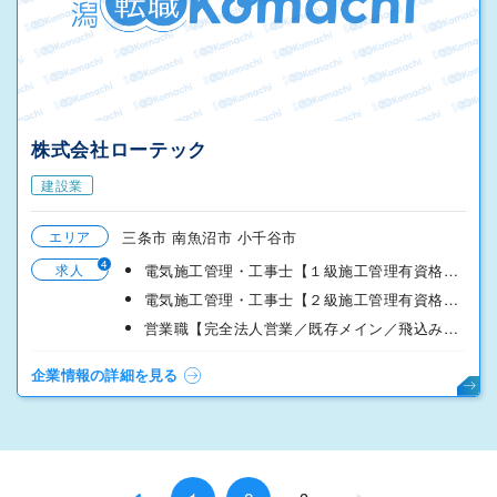
株式会社ローテック
建設業
エリア
三条市 南魚沼市 小千谷市
4
求人
電気施工管理・工事士【１級施工管理有資格者向け】
電気施工管理・工事士【２級施工管理有資格者向け】
営業職【完全法人営業／既存メイン／飛込みなし／日祝休】
企業情報の詳細を見る