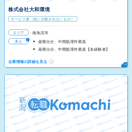
株式会社大和環境
サービス業（他に分類されないもの）
エリア
南魚沼市
2
求人
産廃仕分、中間処理作業員
産廃仕分、中間処理作業員【未経験者】
企業情報の詳細を見る