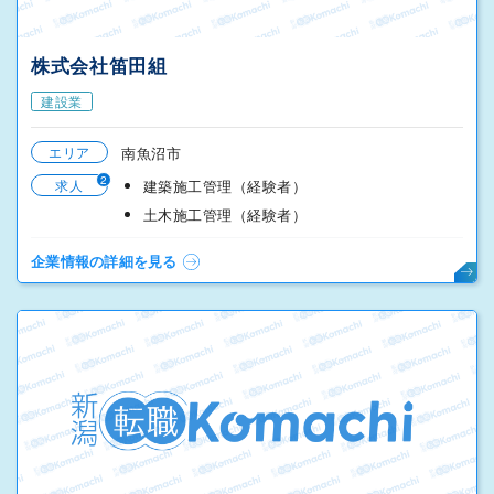
株式会社笛田組
建設業
エリア
南魚沼市
2
求人
建築施工管理（経験者）
土木施工管理（経験者）
企業情報の詳細を見る