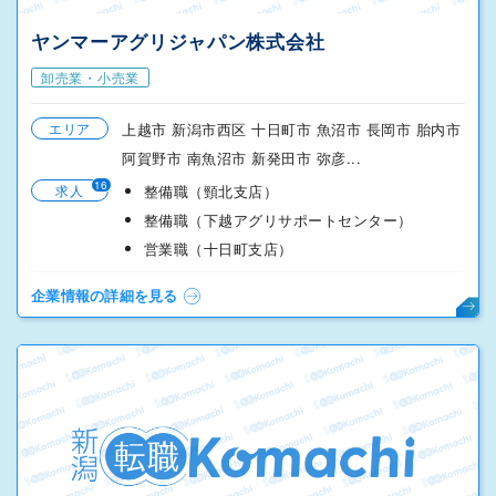
ヤンマーアグリジャパン株式会社
卸売業・小売業
エリア
上越市 新潟市西区 十日町市 魚沼市 長岡市 胎内市
阿賀野市 南魚沼市 新発田市 弥彦...
16
求人
整備職（頸北支店）
整備職（下越アグリサポートセンター）
営業職（十日町支店）
企業情報の詳細を見る