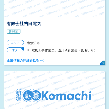
有限会社吉田電気
建設業
エリア
南魚沼市
1
求人
電気工事作業員、設計積算業務（見習い可）
企業情報の詳細を見る