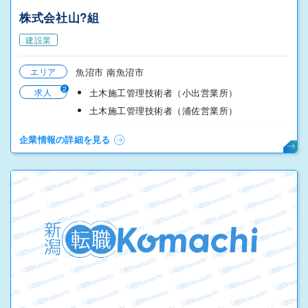
株式会社山?組
建設業
エリア
魚沼市 南魚沼市
2
求人
土木施工管理技術者（小出営業所）
土木施工管理技術者（浦佐営業所）
企業情報の詳細を見る