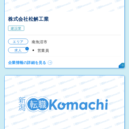
株式会社松解工業
建設業
エリア
南魚沼市
1
求人
営業員
企業情報の詳細を見る