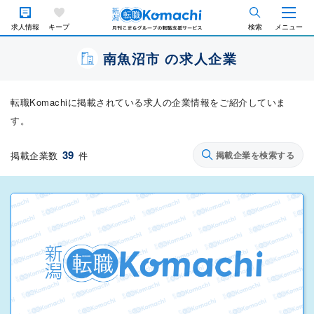
求人情報
キープ
検索
メニュー
南魚沼市 の求人企業
転職Komachiに掲載されている求人の企業情報をご紹介していま
す。
39
掲載企業数
件
掲載企業を検索する