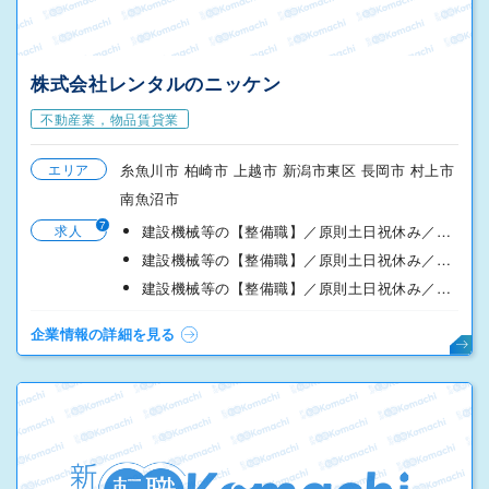
株式会社レンタルのニッケン
不動産業，物品賃貸業
エリア
糸魚川市 柏崎市 上越市 新潟市東区 長岡市 村上市
南魚沼市
7
求人
建設機械等の【整備職】／原則土日祝休み／年間休日１２８日
建設機械等の【整備職】／原則土日祝休み／年間休日１２８日
建設機械等の【整備職】／原則土日祝休み／年間休日１２８日
企業情報の詳細を見る