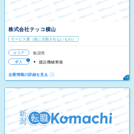
株式会社テッコ横山
サービス業（他に分類されないもの）
エリア
魚沼市
1
求人
建設機械整備
企業情報の詳細を見る