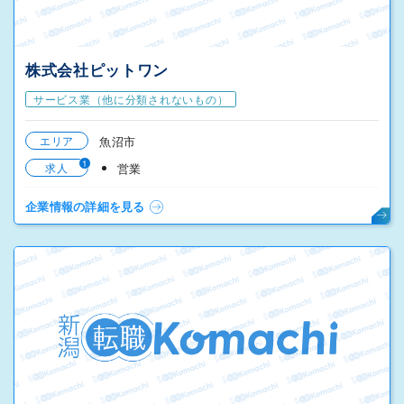
株式会社ピットワン
サービス業（他に分類されないもの）
エリア
魚沼市
1
求人
営業
企業情報の詳細を見る