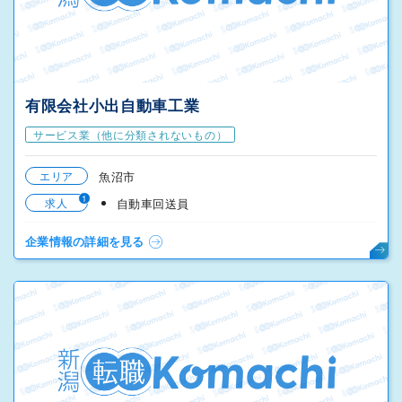
有限会社小出自動車工業
サービス業（他に分類されないもの）
エリア
魚沼市
1
求人
自動車回送員
企業情報の詳細を見る