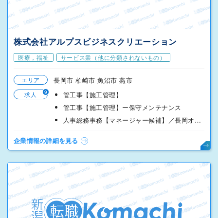
株式会社アルプスビジネスクリエーション
医療，福祉
サービス業（他に分類されないもの）
エリア
長岡市 柏崎市 魚沼市 燕市
9
求人
管工事【施工管理】
管工事【施工管理】ー保守メンテナンス
人事総務事務【マネージャー候補】／長岡オフィス
企業情報の詳細を見る