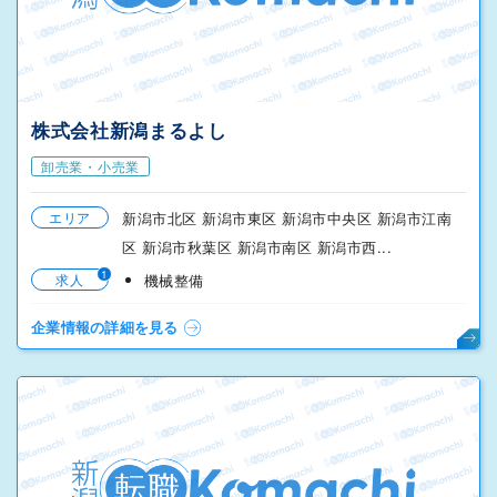
株式会社新潟まるよし
卸売業・小売業
エリア
新潟市北区 新潟市東区 新潟市中央区 新潟市江南
区 新潟市秋葉区 新潟市南区 新潟市西...
1
求人
機械整備
企業情報の詳細を見る