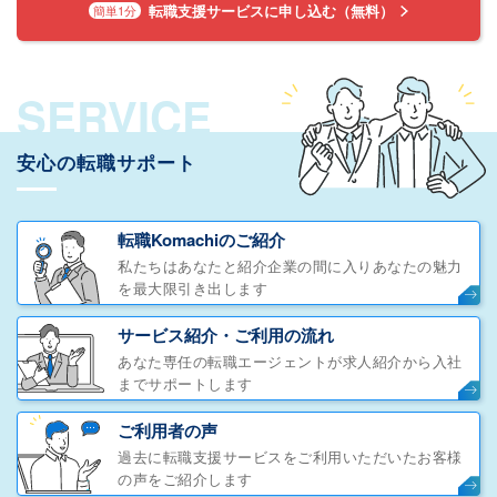
転職支援サービスに申し込む（無料）
簡単1分
SERVICE
安心の転職サポート
転職Komachiのご紹介
私たちはあなたと紹介企業の間に入りあなたの魅力
を最大限引き出します
サービス紹介・ご利用の流れ
あなた専任の転職エージェントが求人紹介から入社
までサポートします
ご利用者の声
過去に転職支援サービスをご利用いただいたお客様
の声をご紹介します