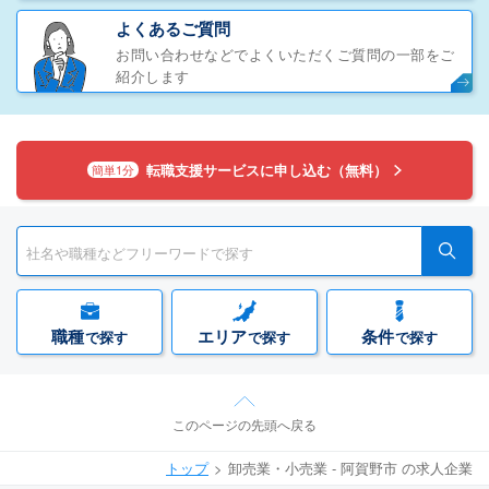
よくあるご質問
お問い合わせなどでよくいただくご質問の一部をご
紹介します
転職支援サービスに申し込む（無料）
簡単1分
職種
エリア
条件
で探す
で探す
で探す
このページの先頭へ戻る
トップ
卸売業・小売業 - 阿賀野市 の求人企業