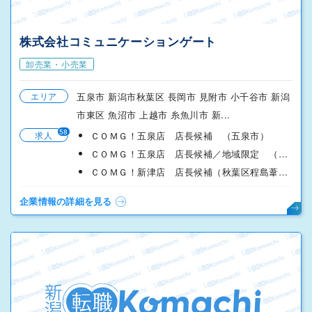
株式会社コミュニケーションゲート
卸売業・小売業
エリア
五泉市 新潟市秋葉区 長岡市 見附市 小千谷市 新潟
市東区 魚沼市 上越市 糸魚川市 新...
58
求人
ＣＯＭＧ！五泉店 店長候補 （五泉市）
ＣＯＭＧ！五泉店 店長候補／地域限定 （五泉市）
ＣＯＭＧ！新津店 店長候補（秋葉区程島葦の中）
企業情報の詳細を見る