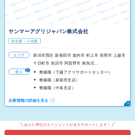
ヤンマーアグリジャパン株式会社
卸売業・小売業
エリア
新潟市西区 新発田市 胎内市 村上市 長岡市 上越市
十日町市 魚沼市 阿賀野市 南魚沼...
22
求人
整備職（下越アグリサポートセンター）
整備職（新発田支店）
整備職（中条支店）
企業情報の詳細を見る
あなた専任のエージェントが全力サポートします！