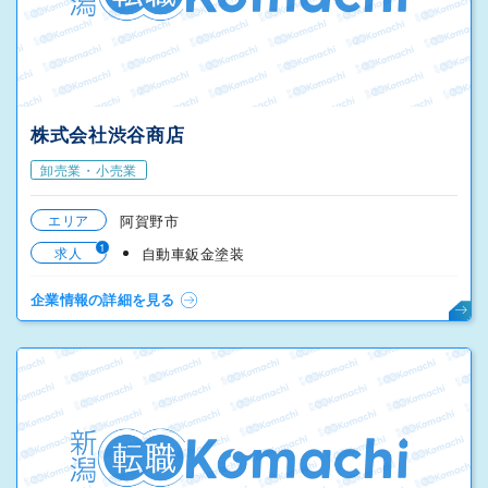
株式会社渋谷商店
卸売業・小売業
エリア
阿賀野市
1
求人
自動車鈑金塗装
企業情報の詳細を見る