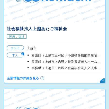
社会福祉法人上越あたご福祉会
医療，福祉
エリア
上越市
3
求人
看護師（上越市三和区／小規模多機能型居宅介護／日勤）
看護師（上越市上吉野／特別養護老人ホーム／日勤）
事務職（上越市三和区／社会福祉法人／人事部）
企業情報の詳細を見る