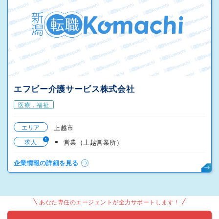
エフビー介護サービス株式会社
医療，福祉
エリア
上越市
1
求人
営業（上越営業所）
企業情報の詳細を見る
あなた専任のエージェントが全力サポートします！