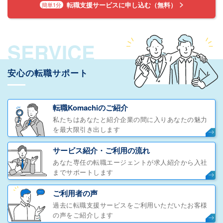
転職支援サービスに申し込む（無料）
簡単1分
SERVICE
安心の転職サポート
転職Komachiのご紹介
私たちはあなたと紹介企業の間に入りあなたの魅力
を最大限引き出します
サービス紹介・ご利用の流れ
あなた専任の転職エージェントが求人紹介から入社
までサポートします
ご利用者の声
過去に転職支援サービスをご利用いただいたお客様
の声をご紹介します