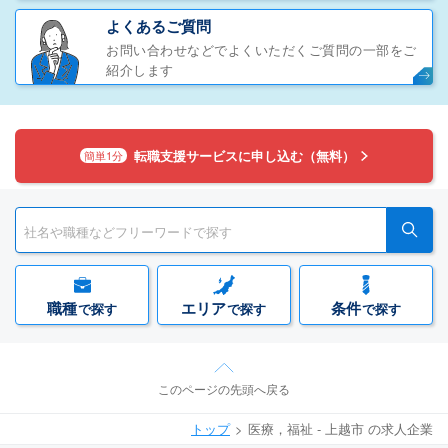
よくあるご質問
お問い合わせなどでよくいただくご質問の一部をご
紹介します
転職支援サービスに申し込む（無料）
簡単1分
職種
エリア
条件
で探す
で探す
で探す
このページの先頭へ戻る
トップ
医療，福祉 - 上越市 の求人企業