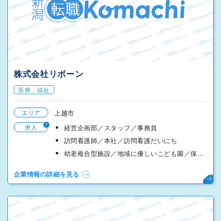
株式会社リボーン
医療，福祉
エリア
上越市
7
求人
経営企画部／スタッフ／事務員
訪問看護師／本社／訪問看護だいにち
幼老複合型施設／地域に優しいこども園／保育士
企業情報の詳細を見る