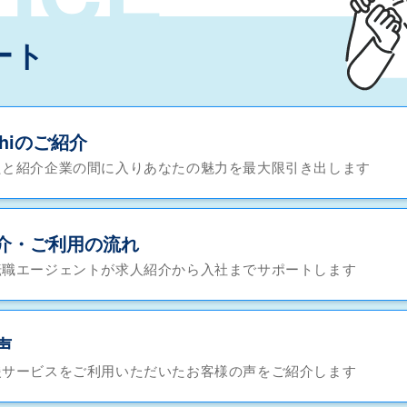
ート
chiのご紹介
たと紹介企業の間に入りあなたの魅力を最大限引き出します
介・ご利用の流れ
転職エージェントが求人紹介から入社までサポートします
声
援サービスをご利用いただいたお客様の声をご紹介します