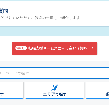
質問
などでよくいただくご質問の一部をご紹介します
転職支援サービスに申し込む（無料）
簡単1分
エリア
す
で探す