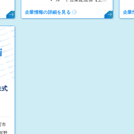
企業情報の詳細を見る
企業
株式
町市
阿賀野