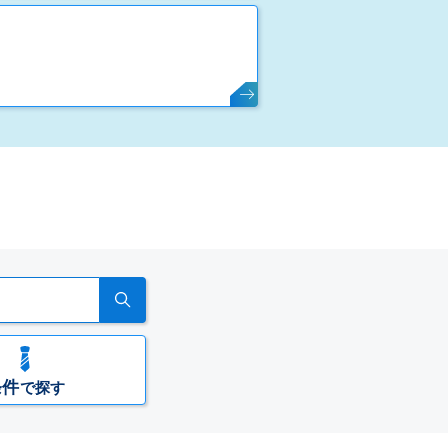
条件
で探す