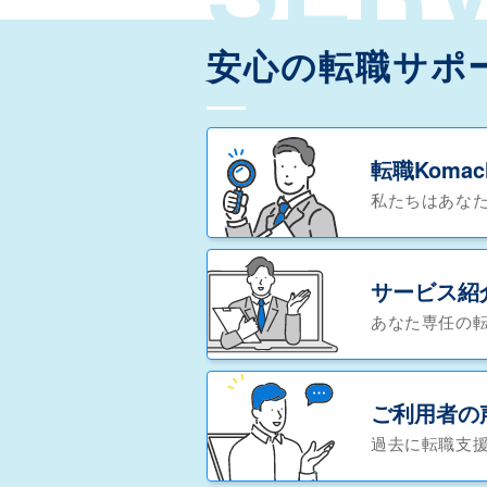
安心の転職サポ
転職Koma
私たちはあな
サービス紹
あなた専任の
ご利用者の
過去に転職支