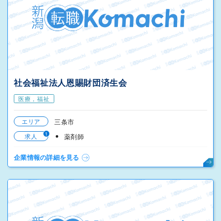
社会福祉法人恩賜財団済生会
医療，福祉
エリア
三条市
1
求人
薬剤師
企業情報の詳細を見る