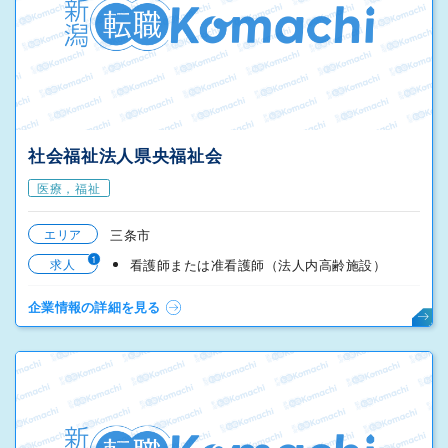
社会福祉法人県央福祉会
医療，福祉
エリア
三条市
1
求人
看護師または准看護師（法人内高齢施設）
企業情報の詳細を見る