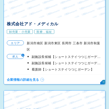
株式会社アド・メディカル
卸売業・小売業
医療，福祉
エリア
新潟市南区 新潟市東区 長岡市 三条市 新潟市秋葉
区
9
求人
副施設長候補【ショートステイつつじガーデン白根】
副施設長候補【ショートステイつつじガーデン石山】
看護師【ショートステイつつじガーデン】
企業情報の詳細を見る