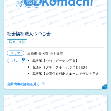
社会福祉法人つつじ会
医療，福祉
エリア
三条市 長岡市 小千谷市
5
求人
看護師【つつじガーデン三条】
看護師［グループホームつつじ日越］
看護師【介護付有料老人ホームアザレア三条】
企業情報の詳細を見る