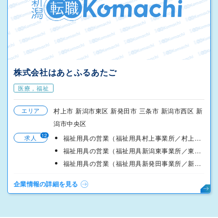
株式会社はあとふるあたご
医療，福祉
エリア
村上市 新潟市東区 新発田市 三条市 新潟市西区 新
潟市中央区
12
求人
福祉用具の営業（福祉用具村上事業所／村上市南町）正社員
福祉用具の営業（福祉用具新潟東事業所／東区海老ヶ瀬）
福祉用具の営業（福祉用具新発田事業所／新発田市新富町）
企業情報の詳細を見る