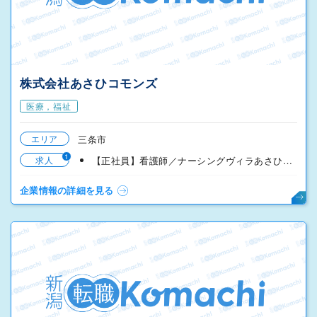
株式会社あさひコモンズ
医療，福祉
エリア
三条市
1
求人
【正社員】看護師／ナーシングヴィラあさひ／夜勤あり
企業情報の詳細を見る