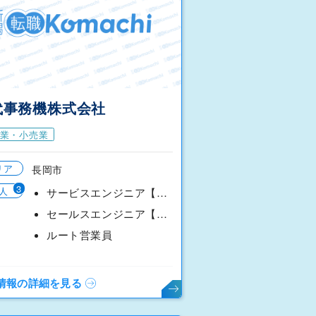
代事務機株式会社
業・小売業
リア
長岡市
3
人
サービスエンジニア【長岡営業所】
セールスエンジニア【長岡営業所】
ルート営業員
情報の詳細を見る