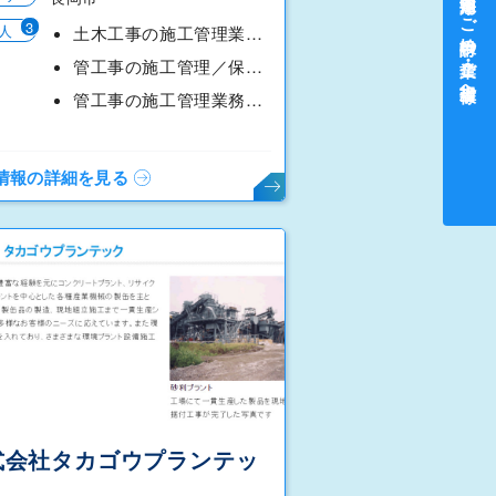
中途採用をご検討中の企業・ご担当者様へ
3
人
土木工事の施工管理業務【経験者募集・高齢者活躍求人】
管工事の施工管理／保守業務【経験者募集・高齢者活躍求人】
管工事の施工管理業務【未経験者歓迎】
情報の詳細を見る
式会社タカゴウプランテッ