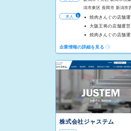
潟市東区 長岡市 新潟市
6
求人
企業情報の詳細を見る
株式会社ジャステム