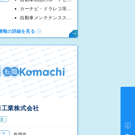
カーナビ・ドラレコ等の取付作業員
自動車メンテナンススタッフ
情報の詳細を見る
日工業株式会社
業
リア
長岡市