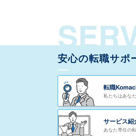
SERV
安心の転職サポ
転職Koma
私たちはあな
サービス紹
あなた専任の