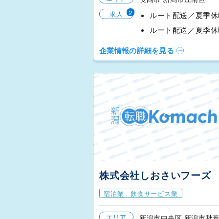
2
求人
企業情報の詳細を見る
株式会社しおさいフーズ
宿泊業，飲食サービス業
エリア
新潟市中央区 新潟市秋葉