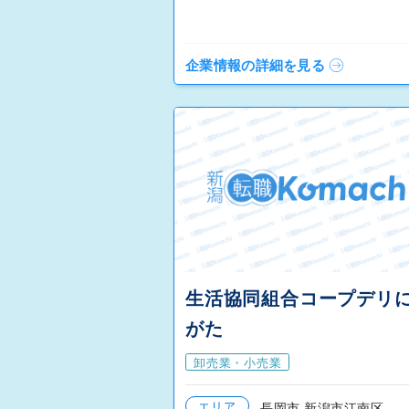
企業情報の詳細を見る
生活協同組合コープデリ
がた
卸売業・小売業
エリア
長岡市 新潟市江南区