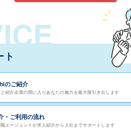
ICE
ート
chiのご紹介
たと紹介企業の間に入りあなたの魅力を最大限引き出します
介・ご利用の流れ
転職エージェントが求人紹介から入社までサポートします