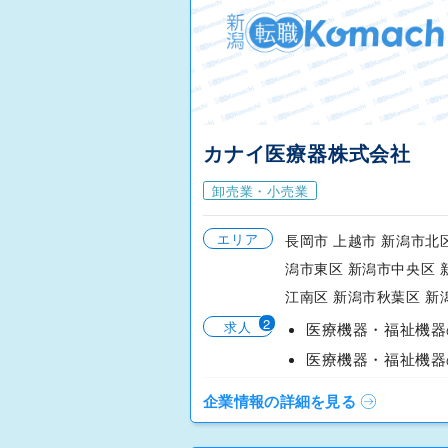
カナイ医療器株式会社
卸売業・小売業
エリア
長岡市 上越市 新潟市北
潟市東区 新潟市中央区 
江南区 新潟市秋葉区 新潟.
2
求人
企業情報の詳細を見る