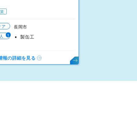
業
リア
長岡市
1
人
製缶工
情報の詳細を見る