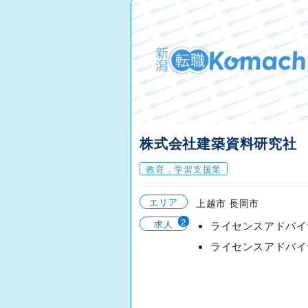
株式会社建築資料研究社
教育，学習支援業
エリア
上越市 長岡市
2
求人