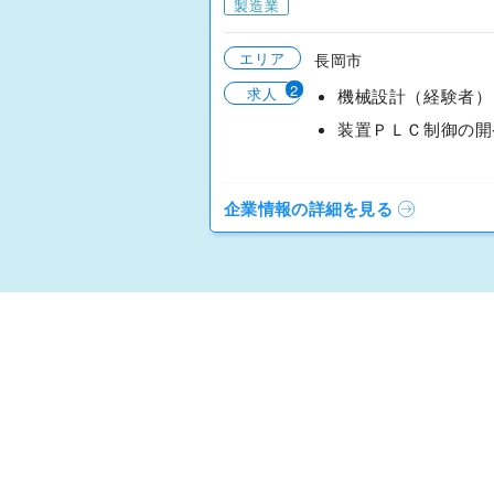
製造業
エリア
長岡市
2
求人
機械設計（経験者）
企業情報の詳細を見る