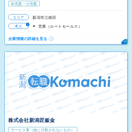
卸売業・小売業
エリア
新潟市江南区
1
求人
営業（ルートセールス）
企業情報の詳細を見る
株式会社新潟匠鈑金
サービス業（他に分類されないもの）