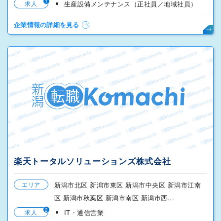
1
求人
生産設備メンテナンス（正社員／地域社員）
企業情報の詳細を見る
楽天トータルソリューションズ株式会社
エリア
新潟市北区 新潟市東区 新潟市中央区 新潟市江南
区 新潟市秋葉区 新潟市南区 新潟市西...
2
求人
IT・通信営業