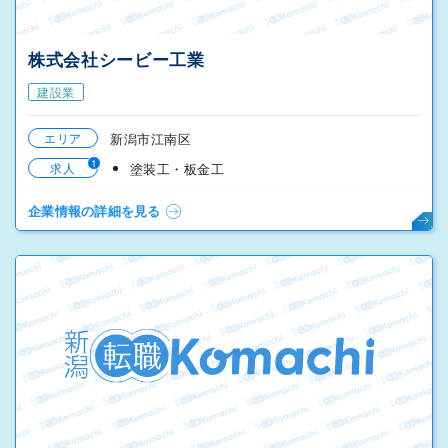
株式会社シービー工業
建設業
エリア
新潟市江南区
1
求人
塗装工・板金工
企業情報の詳細を見る