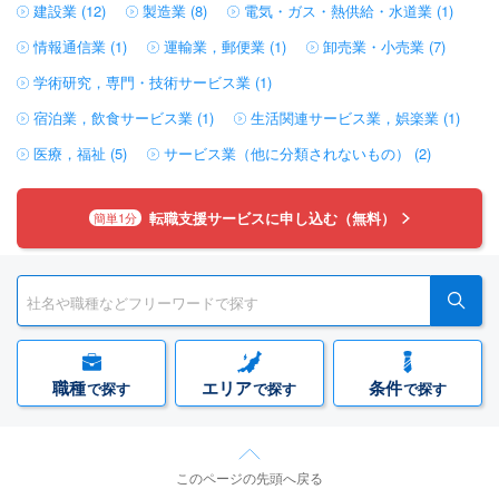
建設業 (12)
製造業 (8)
電気・ガス・熱供給・水道業 (1)
情報通信業 (1)
運輸業，郵便業 (1)
卸売業・小売業 (7)
学術研究，専門・技術サービス業 (1)
宿泊業，飲食サービス業 (1)
生活関連サービス業，娯楽業 (1)
医療，福祉 (5)
サービス業（他に分類されないもの） (2)
転職支援サービスに申し込む（無料）
簡単1分
職種
エリア
条件
で探す
で探す
で探す
このページの先頭へ戻る