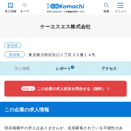
求人情報
キープ
検索
メニュー
ケーエスエス株式会社
製造業
所在地
東京都大田区矢口１丁目２２番１４号
1
求人情報
レポート
アクセス
この企業の求人状況を問合せる（無料）
簡単1分
この企業の求人情報
現在掲載中の求人はありませんが、追加募集されている可能性があ