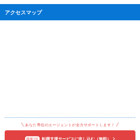
アクセスマップ
あなた専任のエージェントが全力サポートします！
転職支援サービスに申し込む（無料）
簡単1分