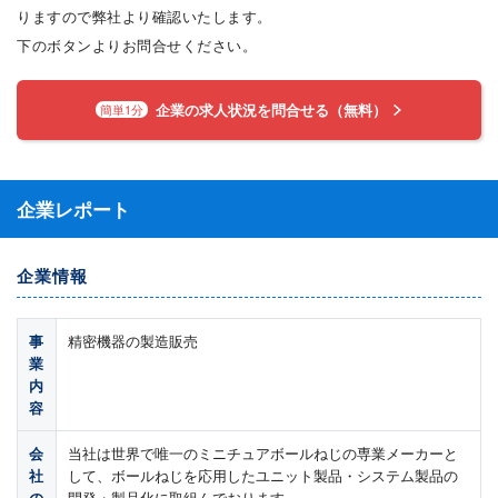
りますので弊社より確認いたします。
下のボタンよりお問合せください。
企業の求人状況を問合せる（無料）
簡単1分
企業レポート
企業情報
事
精密機器の製造販売
業
内
容
会
当社は世界で唯一のミニチュアボールねじの専業メーカーと
社
して、ボールねじを応用したユニット製品・システム製品の
の
開発・製品化に取組んでおります。